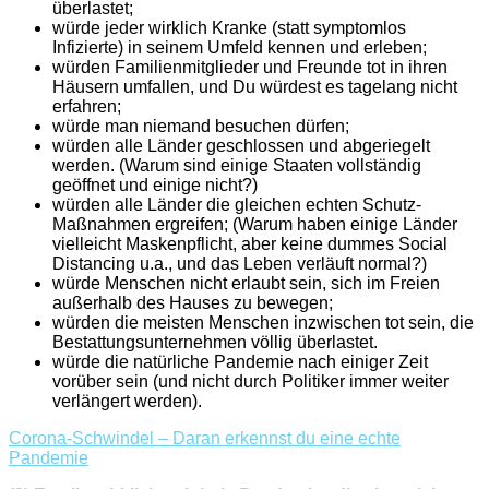
überlastet;
würde jeder wirklich Kranke (statt symptomlos
Infizierte) in seinem Umfeld kennen und erleben;
würden Familienmitglieder und Freunde tot in ihren
Häusern umfallen, und Du würdest es tagelang nicht
erfahren;
würde man niemand besuchen dürfen;
würden alle Länder geschlossen und abgeriegelt
werden. (Warum sind einige Staaten vollständig
geöffnet und einige nicht?)
würden alle Länder die gleichen echten Schutz-
Maßnahmen ergreifen; (Warum haben einige Länder
vielleicht Maskenpflicht, aber keine dummes Social
Distancing u.a., und das Leben verläuft normal?)
würde Menschen nicht erlaubt sein, sich im Freien
außerhalb des Hauses zu bewegen;
würden die meisten Menschen inzwischen tot sein, die
Bestattungsunternehmen völlig überlastet.
würde die natürliche Pandemie nach einiger Zeit
vorüber sein (und nicht durch Politiker immer weiter
verlängert werden).
Corona-Schwindel – Daran erkennst du eine echte
Pandemie