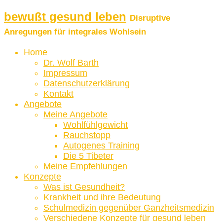
bewußt gesund leben
Disruptive
Anregungen für integrales Wohlsein
Home
Dr. Wolf Barth
Impressum
Datenschutzerklärung
Kontakt
Angebote
Meine Angebote
Wohlfühlgewicht
Rauchstopp
Autogenes Training
Die 5 Tibeter
Meine Empfehlungen
Konzepte
Was ist Gesundheit?
Krankheit und ihre Bedeutung
Schulmedizin gegenüber Ganzheitsmedizin
Verschiedene Konzepte für gesund leben