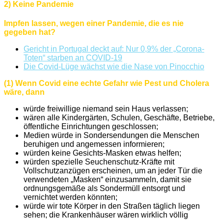
2) Keine Pandemie
Impfen lassen, wegen einer Pandemie, die es nie
gegeben hat?
Gericht in Portugal deckt auf: Nur 0,9% der „Corona-
Toten“ starben an COVID-19
Die Covid-Lüge wächst wie die Nase von Pinocchio
(1) Wenn Covid eine echte Gefahr wie Pest und Cholera
wäre, dann
würde freiwillige niemand sein Haus verlassen;
wären alle Kindergärten, Schulen, Geschäfte, Betriebe,
öffentliche Einrichtungen geschlossen;
Medien würde in Sondersendungen die Menschen
beruhigen und angemessen informieren;
würden keine Gesichts-Masken etwas helfen;
würden spezielle Seuchenschutz-Kräfte mit
Vollschutzanzügen erscheinen, um an jeder Tür die
verwendeten „Masken“ einzusammeln, damit sie
ordnungsgemäße als Sondermüll entsorgt und
vernichtet werden könnten;
würde wir tote Körper in den Straßen täglich liegen
sehen; die Krankenhäuser wären wirklich völlig