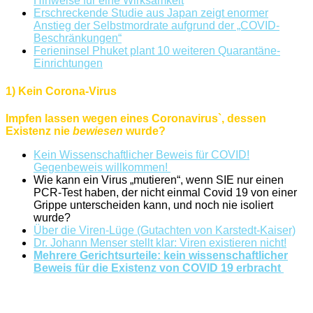
Hinweise für eine Wirksamkeit
Erschreckende Studie aus Japan zeigt enormer
Anstieg der Selbstmordrate aufgrund der „COVID-
Beschränkungen“
Ferieninsel Phuket plant 10 weiteren Quarantäne-
Einrichtungen
1) Kein Corona-Virus
Impfen lassen wegen eines Coronavirus`, dessen
Existenz nie
bewiesen
wurde?
Kein Wissenschaftlicher Beweis für COVID!
Gegenbeweis willkommen!
Wie kann ein Virus „mutieren“, wenn SIE nur einen
PCR-Test haben, der nicht einmal Covid 19 von einer
Grippe unterscheiden kann, und noch nie isoliert
wurde?
Über die Viren-Lüge (Gutachten von Karstedt-Kaiser)
Dr. Johann Menser stellt klar: Viren existieren nicht!
Mehrere Gerichtsurteile: kein wissenschaftlicher
Beweis für die Existenz von COVID 19 erbracht