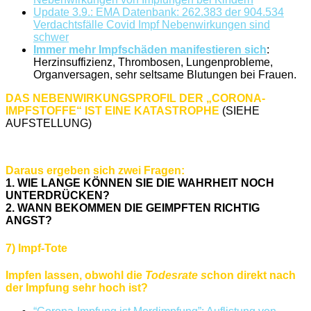
Update 3.9.: EMA Datenbank: 262.383 der 904.534
Verdachtsfälle Covid Impf Nebenwirkungen sind
schwer
Immer mehr Impfschäden manifestieren sich
:
Herzinsuffizienz, Thrombosen, Lungenprobleme,
Organversagen, sehr seltsame Blutungen bei Frauen.
DAS NEBENWIRKUNGSPROFIL DER „CORONA-
IMPFSTOFFE“ IST EINE KATASTROPHE
(SIEHE
AUFSTELLUNG)
Daraus ergeben sich zwei Fragen:
1. WIE LANGE KÖNNEN SIE DIE WAHRHEIT NOCH
UNTERDRÜCKEN?
2. WANN BEKOMMEN DIE GEIMPFTEN RICHTIG
ANGST?
7) Impf-Tote
Impfen lassen, obwohl die
Todesrate s
chon direkt nach
der Impfung sehr hoch ist?