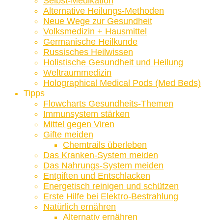
Selbst-Medikation
Alternative Heilungs-Methoden
Neue Wege zur Gesundheit
Volksmedizin + Hausmittel
Germanische Heilkunde
Russisches Heilwissen
Holistische Gesundheit und Heilung
Weltraummedizin
Holographical Medical Pods (Med Beds)
Tipps
Flowcharts Gesundheits-Themen
Immunsystem stärken
Mittel gegen Viren
Gifte meiden
Chemtrails überleben
Das Kranken-System meiden
Das Nahrungs-System meiden
Entgiften und Entschlacken
Energetisch reinigen und schützen
Erste Hilfe bei Elektro-Bestrahlung
Natürlich ernähren
Alternativ ernähren