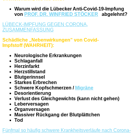
Warum wird die Lübecker Anti-Covid-19-Impfung
von
PROF. DR. WINFRIED STÖCKER
abgelehnt?
LÜBECK-IMPFUNG GEGEN CORONA,
ZUSAMMENFASSUNG
Schädliche „Nebenwirkungen“ von Covid-
Impfstoff
(WAHRHEIT):
Neurologische Erkrankungen
Schlaganfall
Herzinfarkt
Herzstillstand
Blutgerinnsel
Starkes Erbrechen
Schwere Kopfschmerzen /
Migräne
Desorientierung
Verlust des Gleichgewichts (kann nicht gehen)
Leberversagen
Organversagen
Massiver Rückgang der Blutplättchen
Tod
Fünfmal so häufig schwere Krankheitsverläufe nach Corona-