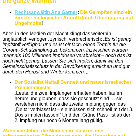
Die ganze Wahrheit
Rechtsanwältin Ana Garner
:
Die Geimpften sind ein
direkter biologischer Angriff durch Übertragung auf
Ungeimpfte
!
Aber in den Medien der Macht klingt das weiterhin
unglaublich verlogen, zynisch, verbrecherisch:
„Es ist genug
Impfstoff verfügbar und es ist einfach, einen Termin für die
Corona-Schutzimpfung zu bekommen. Inzwischen wurden
mehr als 100 Millionen Impfdosen verabreicht – doch das ist
noch nicht genug. Lassen Sie sich impfen, damit wir den
Gemeinschaftsschutz in der Bevölkerung erreichen und gut
durch den Herbst und Winter kommen. „
Der Sozialist Naftali Bennett und neuer Israelischer
Premierminister:
„Leute, die zwei Impfungen erhalten haben, laufen
herum und glauben, dass sie geschützt sind … sie
verstehen nicht, dass die zweite Impfung gegen das
„Delta“ verblasst ist – sie müssen sich schnell mit der 3.
Dosis impfen lassen!“ Und der „Grüne Pass“ ist ab der
2. Impfung nur noch 6 Monate lang gültig.
Wann verstehen die Menschen, dass es den