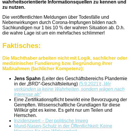
wahrheitsorientierte Informationsquellen zu kennen und
zu nutzen.
Die veröffentlichten Meldungen über Todesfälle und
Nebenwirkungen durch Corona-Impfungen bilden nach
Sachkundigen nur 1 bis 10 % der wahren Situation ab. D.h.
die wahre Lage ist um ein mehrfaches schlimmer!
Faktisches:
Die Machthaber arbeiten nicht mit Logik, sachlicher oder
medizinischer Fundierung bzw. Begründung ihrer
Maßnahmen (fachlicher Kompetenz):
Jens Spahn
(Leiter des Geschäftsbereichs Plandemie
in der „BRD“-Geschäftsleitung)
(5.9.2021)
:
„Wir
verkünden ja keine Wahrheiten, sondern wägen nach
Interesse ab“
Eine Zertifikationspflicht bewirkt eine Bevorzugung der
Geimpften. Wissenschaftliche Grundlagen für diese
Willkür gibt es keine. Es geht nur um Teilen und
Herrschen.
Inzidenzwert – Der politische Irrweg
Mund-Nasen-Schutz in der Öffentlichkeit: Keine