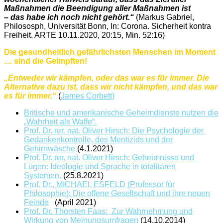
Maßnahmen die Beendigung aller Maßnahmen ist
– das habe ich noch nicht gehört.“
(Markus Gabriel,
Philososph, Universität Bonn, In: Corona. Sicherheit kontra
Freiheit. ARTE 10.11.2020, 20:15, Min. 52:16)
Die gesundheitlich gefährlichsten Menschen im Moment
… sind die Geimpften!
„Entweder wir kämpfen, oder das war es für immer. Die
Alternative dazu ist, dass wir nicht kämpfen, und das war
es für immer.“
(
James Corbett)
Britische und amerikanische Geheimdienste nutzen die
„Wahrheit als Waffe“.
Prof. Dr. rer. nat. Oliver Hirsch: Die Psychologie der
Gedankenkontrolle, des Mentizids und der
Gehirnwäsche
(4.1.2021)
Prof. Dr. rer. nat. Oliver Hirsch: Geheimnisse und
Lügen: Ideologie und Sprache in totalitären
Systemen.
(25.8.2021)
Prof. Dr., MICHAEL ESFELD (Professor für
Philosophie): Die offene Gesellschaft und ihre neuen
Feinde
(April 2021)
Prof. Dr. Thorsten Faas: Zur Wahrnehmung und
Wirkung von Meinungsumfragen
(14.10.2014)