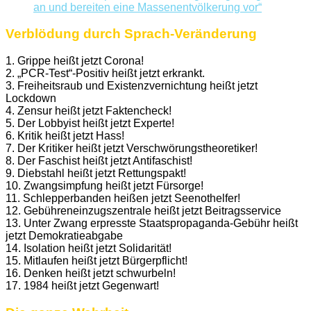
an und bereiten eine Massenentvölkerung vor“
Verblödung durch Sprach-Veränderung
1. Grippe heißt jetzt Corona!
2. „PCR-Test“-Positiv heißt jetzt erkrankt.
3. Freiheitsraub und Existenzvernichtung heißt jetzt
Lockdown
4. Zensur heißt jetzt Faktencheck!
5. Der Lobbyist heißt jetzt Experte!
6. Kritik heißt jetzt Hass!
7. Der Kritiker heißt jetzt Verschwörungstheoretiker!
8. Der Faschist heißt jetzt Antifaschist!
9. Diebstahl heißt jetzt Rettungspakt!
10. Zwangsimpfung heißt jetzt Fürsorge!
11. Schlepperbanden heißen jetzt Seenothelfer!
12. Gebühreneinzugszentrale heißt jetzt Beitragsservice
13. Unter Zwang erpresste Staatspropaganda-Gebühr heißt
jetzt Demokratieabgabe
14. Isolation heißt jetzt Solidarität!
15. Mitlaufen heißt jetzt Bürgerpflicht!
16. Denken heißt jetzt schwurbeln!
17. 1984 heißt jetzt Gegenwart!