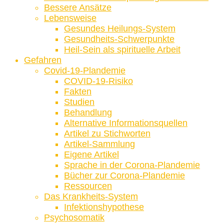
Bessere Ansätze
Lebensweise
Gesundes Heilungs-System
Gesundheits-Schwerpunkte
Heil-Sein als spirituelle Arbeit
Gefahren
Covid-19-Plandemie
COVID-19-Risiko
Fakten
Studien
Behandlung
Alternative Informationsquellen
Artikel zu Stichworten
Artikel-Sammlung
Eigene Artikel
Sprache in der Corona-Plandemie
Bücher zur Corona-Plandemie
Ressourcen
Das Krankheits-System
Infektionshypothese
Psychosomatik