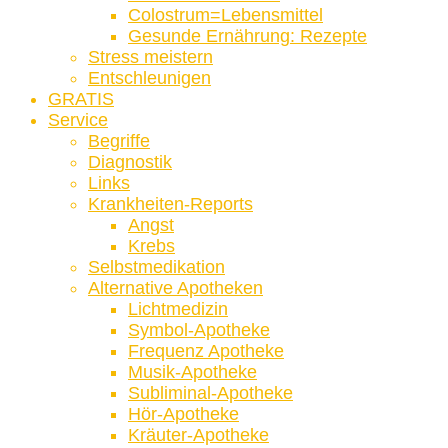
Colostrum=Lebensmittel
Gesunde Ernährung: Rezepte
Stress meistern
Entschleunigen
GRATIS
Service
Begriffe
Diagnostik
Links
Krankheiten-Reports
Angst
Krebs
Selbstmedikation
Alternative Apotheken
Lichtmedizin
Symbol-Apotheke
Frequenz Apotheke
Musik-Apotheke
Subliminal-Apotheke
Hör-Apotheke
Kräuter-Apotheke