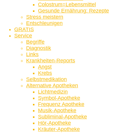
Colostrum=Lebensmittel
Gesunde Ernährung: Rezepte
Stress meistern
Entschleunigen
GRATIS
Service
Begriffe
Diagnostik
Links
Krankheiten-Reports
Angst
Krebs
Selbstmedikation
Alternative Apotheken
Lichtmedizin
Symbol-Apotheke
Frequenz Apotheke
Musik-Apotheke
Subliminal-Apotheke
Hör-Apotheke
Kräuter-Apotheke