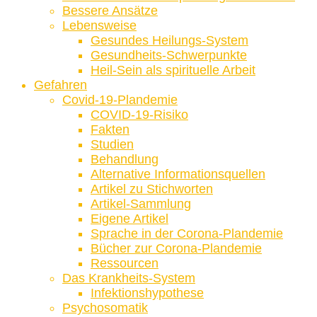
Bessere Ansätze
Lebensweise
Gesundes Heilungs-System
Gesundheits-Schwerpunkte
Heil-Sein als spirituelle Arbeit
Gefahren
Covid-19-Plandemie
COVID-19-Risiko
Fakten
Studien
Behandlung
Alternative Informationsquellen
Artikel zu Stichworten
Artikel-Sammlung
Eigene Artikel
Sprache in der Corona-Plandemie
Bücher zur Corona-Plandemie
Ressourcen
Das Krankheits-System
Infektionshypothese
Psychosomatik