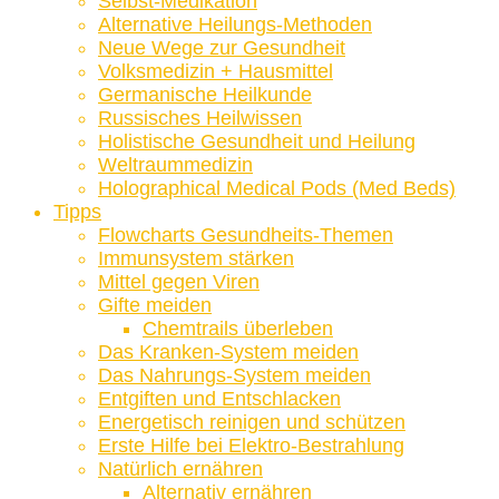
Selbst-Medikation
Alternative Heilungs-Methoden
Neue Wege zur Gesundheit
Volksmedizin + Hausmittel
Germanische Heilkunde
Russisches Heilwissen
Holistische Gesundheit und Heilung
Weltraummedizin
Holographical Medical Pods (Med Beds)
Tipps
Flowcharts Gesundheits-Themen
Immunsystem stärken
Mittel gegen Viren
Gifte meiden
Chemtrails überleben
Das Kranken-System meiden
Das Nahrungs-System meiden
Entgiften und Entschlacken
Energetisch reinigen und schützen
Erste Hilfe bei Elektro-Bestrahlung
Natürlich ernähren
Alternativ ernähren