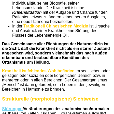
Individualität, seiner Biografie, seiner
Lebensumstände. Die Krankheit ist eine
Krisensituation
mit der Aufgabe und Chance für den
Patienten, etwas zu ändern, einen neuen Ausgleich,
eine neue Harmonie herzustellen.
In der
Traditionell Chinesischen Medizin
ist Ursache
und Ausdruck einer Krankheit eine Störung des
Flusses der Lebensenergie Qi .
Das Gemeinsame aller Richtungen der Naturmedizin ist
die Sicht, daß die Krankheit nicht als ein starrer Zustand
angesehen wird, sondern vielmehr als das nach außen
erkennbare und beobachtbare Bemühen des
Organismus um Heilung.
Krankheit ist fehlendes Wohlbefinden
im seelischen oder
geistigen oder sozialen oder körperlichen Bereich bzw. in
mehreren oder in allen Bereichen. Der Gesamtorganismus
„Mensch“ ist dann gefordert, sein Leben in den jeweiligen
Bereichen in Harmonie zu bringen.
Strukturelle (morphologische) Sichtweise
Störungen
/Veränderungen
des
anatomischen/normalen
Aufbaus
von Zellen, Organen, Organsystemen
aufgrund