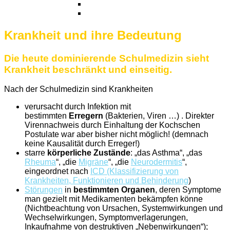
Krankheit und ihre Bedeutung
Die heute dominierende Schulmedizin sieht
Krankheit beschränkt und einseitig.
Nach der Schulmedizin sind Krankheiten
verursacht durch Infektion mit
bestimmten
Erregern
(Bakterien, Viren …) . Direkter
Virennachweis durch Einhaltung der Kochschen
Postulate war aber bisher nicht möglich! (demnach
keine Kausalität durch Erreger!)
starre
körperliche Zustände
: „das Asthma“, „das
Rheuma
“, „die
Migräne
“, „die
Neurodermitis
“,
eingeordnet nach
ICD (Klassifizierung von
Krankheiten, Funktionieren und Behinderung
)
Störungen
in
bestimmten Organen
, deren Symptome
man gezielt mit Medikamenten bekämpfen könne
(Nichtbeachtung von Ursachen, Systemwirkungen und
Wechselwirkungen, Symptomverlagerungen,
Inkaufnahme von destruktiven „Nebenwirkungen“);