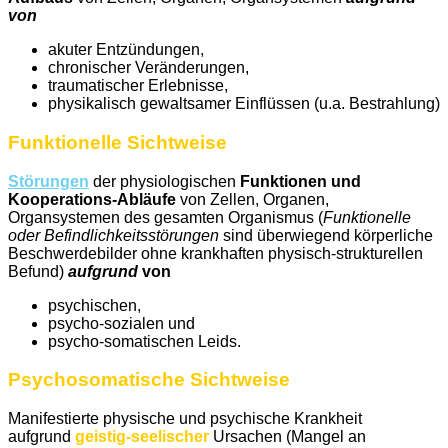
von
akuter Entzündungen,
chronischer Veränderungen,
traumatischer Erlebnisse,
physikalisch gewaltsamer Einflüssen (u.a. Bestrahlung)
Funktionelle Sichtweise
Störungen
der physiologischen
Funktionen und
Kooperations-Abläufe
von Zellen, Organen,
Organsystemen des gesamten Organismus (
Funktionelle
oder Befindlichkeitsstörungen
sind überwiegend körperliche
Beschwerdebilder ohne krankhaften physisch-strukturellen
Befund)
aufgrund
von
psychischen,
psycho-sozialen und
psycho-somatischen Leids.
Psychosomatische Sichtweise
Manifestierte physische und psychische Krankheit
aufgrund
geistig-seelischer
Ursachen (Mangel an