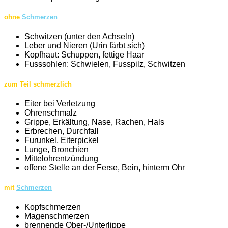
ohne
Schmerzen
Schwitzen (unter den Achseln)
Leber und Nieren (Urin färbt sich)
Kopfhaut: Schuppen, fettige Haar
Fusssohlen: Schwielen, Fusspilz, Schwitzen
zum Teil schmerzlich
Eiter bei Verletzung
Ohrenschmalz
Grippe, Erkältung, Nase, Rachen, Hals
Erbrechen, Durchfall
Furunkel, Eiterpickel
Lunge, Bronchien
Mittelohrentzündung
offene Stelle an der Ferse, Bein, hinterm Ohr
mit
Schmerzen
Kopfschmerzen
Magenschmerzen
brennende Ober-/Unterlippe