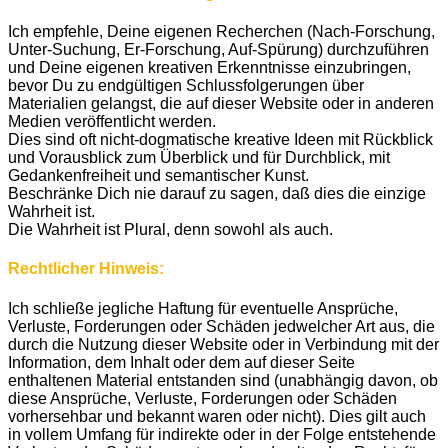
Ich empfehle, Deine eigenen Recherchen (Nach-Forschung,
Unter-Suchung, Er-Forschung, Auf-Spürung) durchzuführen
und Deine eigenen kreativen Erkenntnisse einzubringen,
bevor Du zu endgültigen Schlussfolgerungen über
Materialien gelangst, die auf dieser Website oder in anderen
Medien veröffentlicht werden.
Dies sind oft nicht-dogmatische kreative Ideen mit Rückblick
und Vorausblick zum Überblick und für Durchblick, mit
Gedankenfreiheit und semantischer Kunst.
Beschränke Dich nie darauf zu sagen, daß dies die einzige
Wahrheit ist.
Die Wahrheit ist Plural, denn sowohl als auch.
Rechtlicher Hinweis:
Ich schließe jegliche Haftung für eventuelle Ansprüche,
Verluste, Forderungen oder Schäden jedwelcher Art aus, die
durch die Nutzung dieser Website oder in Verbindung mit der
Information, dem Inhalt oder dem auf dieser Seite
enthaltenen Material entstanden sind (unabhängig davon, ob
diese Ansprüche, Verluste, Forderungen oder Schäden
vorhersehbar und bekannt waren oder nicht). Dies gilt auch
in vollem Umfang für indirekte oder in der Folge entstehende