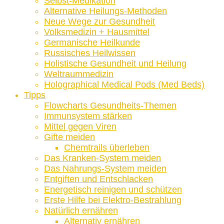
Selbst-Medikation
Alternative Heilungs-Methoden
Neue Wege zur Gesundheit
Volksmedizin + Hausmittel
Germanische Heilkunde
Russisches Heilwissen
Holistische Gesundheit und Heilung
Weltraummedizin
Holographical Medical Pods (Med Beds)
Tipps
Flowcharts Gesundheits-Themen
Immunsystem stärken
Mittel gegen Viren
Gifte meiden
Chemtrails überleben
Das Kranken-System meiden
Das Nahrungs-System meiden
Entgiften und Entschlacken
Energetisch reinigen und schützen
Erste Hilfe bei Elektro-Bestrahlung
Natürlich ernähren
Alternativ ernähren