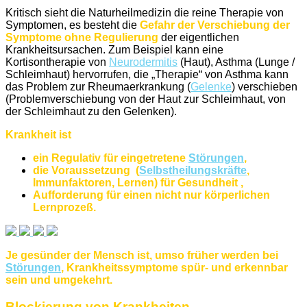
Kritisch sieht die Naturheilmedizin die reine Therapie von
Symptomen, es besteht die
Gefahr der Verschiebung der
Symptome ohne Regulierung
der eigentlichen
Krankheitsursachen. Zum Beispiel kann eine
Kortisontherapie von
Neurodermitis
(Haut), Asthma (Lunge /
Schleimhaut) hervorrufen, die „Therapie“ von Asthma kann
das Problem zur Rheumaerkrankung (
Gelenke
) verschieben
(Problemverschiebung von der Haut zur Schleimhaut, von
der Schleimhaut zu den Gelenken).
Krankheit ist
ein Regulativ für eingetretene
Störungen
,
die Voraussetzung (
Selbstheilungskräfte
,
Immunfaktoren, Lernen) für Gesundheit ,
Aufforderung für einen nicht nur körperlichen
Lernprozeß.
Je gesünder der Mensch ist, umso früher werden bei
Störungen
, Krankheitssymptome spür- und erkennbar
sein und umgekehrt.
Blockierung von Krankheiten