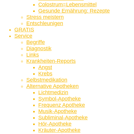
Colostrum=Lebensmittel
Gesunde Ernährung: Rezepte
Stress meistern
Entschleunigen
GRATIS
Service
Begriffe
Diagnostik
Links
Krankheiten-Reports
Angst
Krebs
Selbstmedikation
Alternative Apotheken
Lichtmedizin
Symbol-Apotheke
Frequenz Apotheke
Musik-Apotheke
Subliminal-Apotheke
Hör-Apotheke
Kräuter-Apotheke