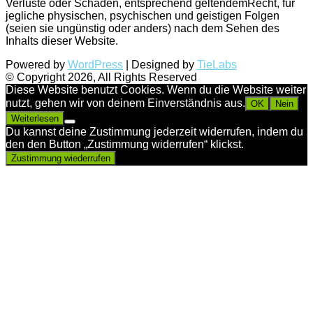
Verluste oder Schäden, entsprechend geltendemRecht, für
jegliche physischen, psychischen und geistigen Folgen
(seien sie ungünstig oder anders) nach dem Sehen des
Inhalts dieser Website.
Powered by
WordPress
| Designed by
TieLabs
© Copyright 2026, All Rights Reserved
Diese Website benutzt Cookies. Wenn du die Website weiter
nutzt, gehen wir von deinem Einverständnis aus.
OK
Nein
Weiterlesen
Du kannst deine Zustimmung jederzeit widerrufen, indem du
den den Button „Zustimmung widerrufen“ klickst.
Zustimmung wiederrufen