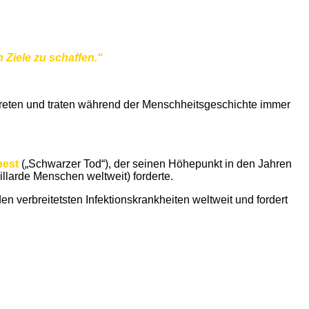
 Ziele zu schaffen.“
treten und traten während der Menschheitsgeschichte immer
pest
(„Schwarzer Tod“), der seinen Höhepunkt in den Jahren
illarde Menschen weltweit) forderte.
en verbreitetsten Infektionskrankheiten weltweit und fordert