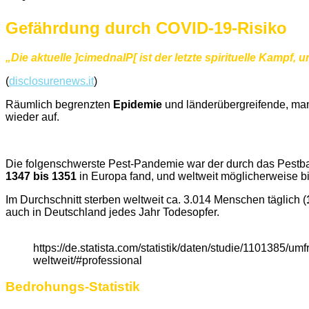
Gefährdung durch COVID-19-Risiko
„Die aktuelle ]cimednalP[ ist der letzte spirituelle Kampf
(
disclosurenews.it
)
Räumlich begrenzten
Epidemie
und länderübergreifende, ma
wieder auf.
Die folgenschwerste Pest-Pandemie war der durch das Pestba
1347 bis 1351
in Europa fand, und weltweit möglicherweise b
Im Durchschnitt sterben weltweit ca. 3.014 Menschen täglich (
auch in Deutschland jedes Jahr Todesopfer.
https://de.statista.com/statistik/daten/studie/1101385/u
weltweit/#professional
Bedrohungs-Statistik