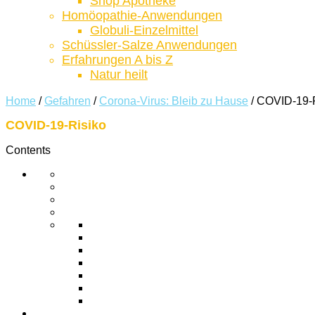
Shop Apotheke
Homöopathie-Anwendungen
Globuli-Einzelmittel
Schüssler-Salze Anwendungen
Erfahrungen A bis Z
Natur heilt
Home
/
Gefahren
/
Corona-Virus: Bleib zu Hause
/
COVID-19-R
COVID-19-Risiko
Contents