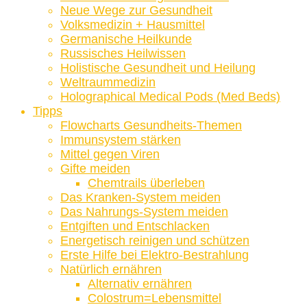
Neue Wege zur Gesundheit
Volksmedizin + Hausmittel
Germanische Heilkunde
Russisches Heilwissen
Holistische Gesundheit und Heilung
Weltraummedizin
Holographical Medical Pods (Med Beds)
Tipps
Flowcharts Gesundheits-Themen
Immunsystem stärken
Mittel gegen Viren
Gifte meiden
Chemtrails überleben
Das Kranken-System meiden
Das Nahrungs-System meiden
Entgiften und Entschlacken
Energetisch reinigen und schützen
Erste Hilfe bei Elektro-Bestrahlung
Natürlich ernähren
Alternativ ernähren
Colostrum=Lebensmittel