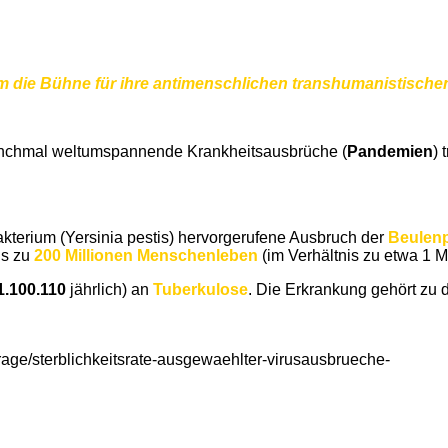
, um die Bühne für ihre antimenschlichen transhumanistischen
nchmal weltumspannende Krankheitsausbrüche (
Pandemien
) 
kterium (Yersinia pestis) hervorgerufene Ausbruch der
Beulen
is zu
200 Millionen Menschenleben
(im Verhältnis zu etwa 1 M
1.100.110
jährlich) an
Tuberkulose
. Die Erkrankung gehört zu d
mfrage/sterblichkeitsrate-ausgewaehlter-virusausbrueche-