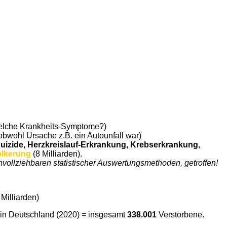
 welche Krankheits-Symptome?)
obwohl Ursache z.B. ein Autounfall war)
Suizide, Herzkreislauf-Erkrankung, Krebserkrankung,
ölkerung
(8 Milliarden).
vollziehbaren statistischer Auswertungsmethoden, getroffen!
Milliarden)
t) in Deutschland (2020) = insgesamt
338.001
Verstorbene.