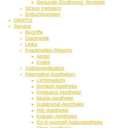
Gesunde Ernährung: Rezepte
Stress meistern
Entschleunigen
GRATIS
Service
Begriffe
Diagnostik
Links
Krankheiten-Reports
Angst
Krebs
Selbstmedikation
Alternative Apotheken
Lichtmedizin
Symbol-Apotheke
Frequenz Apotheke
Musik-Apotheke
Subliminal-Apotheke
Hör-Apotheke
Kräuter-Apotheke
Do-it-yourself-Naturapotheke