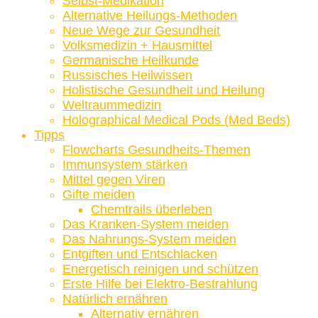
Selbst-Medikation
Alternative Heilungs-Methoden
Neue Wege zur Gesundheit
Volksmedizin + Hausmittel
Germanische Heilkunde
Russisches Heilwissen
Holistische Gesundheit und Heilung
Weltraummedizin
Holographical Medical Pods (Med Beds)
Tipps
Flowcharts Gesundheits-Themen
Immunsystem stärken
Mittel gegen Viren
Gifte meiden
Chemtrails überleben
Das Kranken-System meiden
Das Nahrungs-System meiden
Entgiften und Entschlacken
Energetisch reinigen und schützen
Erste Hilfe bei Elektro-Bestrahlung
Natürlich ernähren
Alternativ ernähren