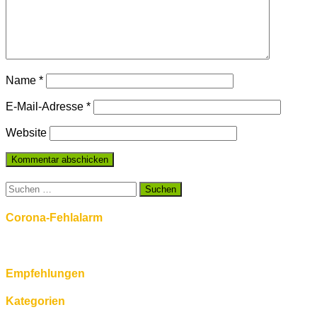
Name
*
E-Mail-Adresse
*
Website
Suchen
nach:
Corona-Fehlalarm
Empfehlungen
Kategorien