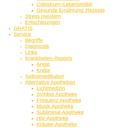
Colostrum=Lebensmittel
Gesunde Ernährung: Rezepte
Stress meistern
Entschleunigen
GRATIS
Service
Begriffe
Diagnostik
Links
Krankheiten-Reports
Angst
Krebs
Selbstmedikation
Alternative Apotheken
Lichtmedizin
Symbol-Apotheke
Frequenz Apotheke
Musik-Apotheke
Subliminal-Apotheke
Hör-Apotheke
Kräuter-Apotheke