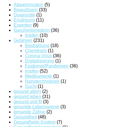
Abwehrsystem
(5)
Bewußtsein
(33)
Diagnostik
(1)
Ernährung
(11)
Experten
(9)
Ganzheitsmedizin
(36)
Impfen
(10)
Gefahren
(231)
Bestrahlung
(18)
Chemtrails
(1)
Corona-Virus
(36)
Digitalisierung
(1)
Epidemie/Pandemien
(36)
impfen
(52)
Medikamente
(1)
Nanotechnologie
(1)
Sucht
(1)
gesund altern
(2)
gesund leben
(31)
gesund und fit
(3)
gesunde Lebensweise
(3)
gesunde Zähne
(2)
Gesundheit
(48)
Gesundheits-System
(7)