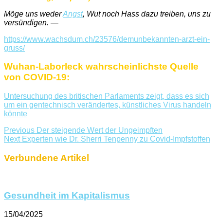
Möge uns weder
Angst
, Wut noch Hass dazu treiben, uns zu
versündigen. —
https://www.wachsdum.ch/23576/demunbekannten-arzt-ein-
gruss/
Wuhan-Laborleck wahrscheinlichste Quelle
von COVID-19:
Untersuchung des britischen Parlaments zeigt, dass es sich
um ein gentechnisch verändertes, künstliches Virus handeln
könnte
Previous
Der steigende Wert der Ungeimpften
Next
Experten wie Dr. Sherri Tenpenny zu Covid-Impfstoffen
Verbundene Artikel
Gesundheit im Kapitalismus
15/04/2025