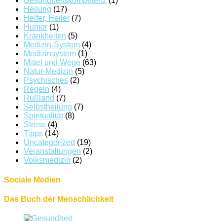
Gesundheitskompetenz
(1)
Heilung
(17)
Helfer, Heiler
(7)
Humor
(1)
Krankheiten
(5)
Medizin-System
(4)
Medizinsystem
(1)
Mittel und Wege
(63)
Natur-Medizin
(5)
Psychisches
(2)
Regeln
(4)
Rußland
(7)
Selbstheilung
(7)
Spiritualität
(8)
Stress
(4)
Tipps
(14)
Uncategorized
(19)
Veranstaltungen
(2)
Volksmedizin
(2)
Sociale Medien
Das Buch der Menschlichkeit