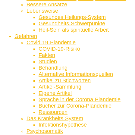
Bessere Ansätze
Lebensweise
Gesundes Heilungs-System
Gesundheits-Schwerpunkte
Heil-Sein als spirituelle Arbeit
Gefahren
Covid-19-Plandemie
COVID-19-Risiko
Fakten
Studien
Behandlung
Alternative Informationsquellen
Artikel zu Stichworten
Artikel-Sammlung
Eigene Artikel
Sprache in der Corona-Plandemie
Bücher zur Corona-Plandemie
Ressourcen
Das Krankheits-System
Infektionshypothese
Psychosomatik