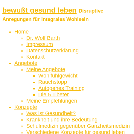
bewußt gesund leben
Disruptive
Anregungen für integrales Wohlsein
Home
Dr. Wolf Barth
Impressum
Datenschutzerklärung
Kontakt
Angebote
Meine Angebote
Wohlfühlgewicht
Rauchstopp
Autogenes Training
Die 5 Tibeter
Meine Empfehlungen
Konzepte
Was ist Gesundheit?
Krankheit und ihre Bedeutung
Schulmedizin gegenüber Ganzheitsmedizin
Verschiedene Konzepte für gesund leben