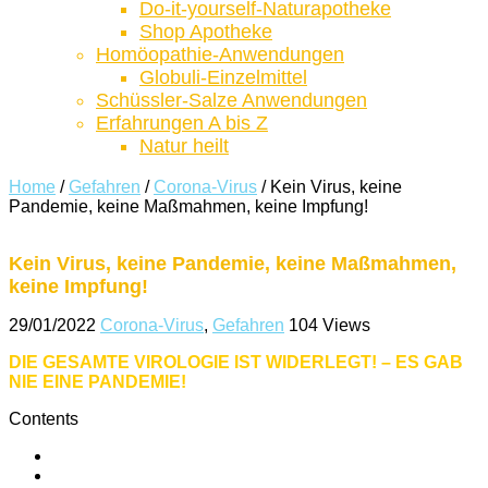
Do-it-yourself-Naturapotheke
Shop Apotheke
Homöopathie-Anwendungen
Globuli-Einzelmittel
Schüssler-Salze Anwendungen
Erfahrungen A bis Z
Natur heilt
Home
/
Gefahren
/
Corona-Virus
/
Kein Virus, keine
Pandemie, keine Maßmahmen, keine Impfung!
Kein Virus, keine Pandemie, keine Maßmahmen,
keine Impfung!
29/01/2022
Corona-Virus
,
Gefahren
104 Views
DIE GESAMTE VIROLOGIE IST WIDERLEGT! – ES GAB
NIE EINE PANDEMIE!
Contents