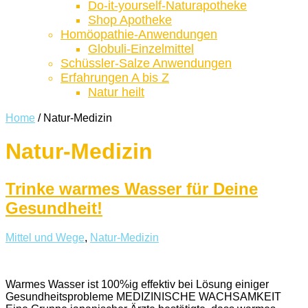
Do-it-yourself-Naturapotheke
Shop Apotheke
Homöopathie-Anwendungen
Globuli-Einzelmittel
Schüssler-Salze Anwendungen
Erfahrungen A bis Z
Natur heilt
Home
/
Natur-Medizin
Natur-Medizin
Trinke warmes Wasser für Deine
Gesundheit!
Mittel und Wege
,
Natur-Medizin
Warmes Wasser ist 100%ig effektiv bei Lösung einiger
Gesundheitsprobleme MEDIZINISCHE WACHSAMKEIT