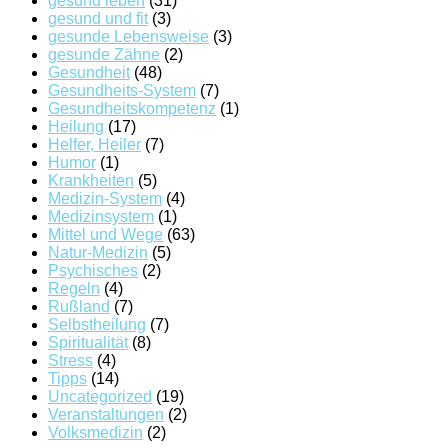
gesund leben
(31)
gesund und fit
(3)
gesunde Lebensweise
(3)
gesunde Zähne
(2)
Gesundheit
(48)
Gesundheits-System
(7)
Gesundheitskompetenz
(1)
Heilung
(17)
Helfer, Heiler
(7)
Humor
(1)
Krankheiten
(5)
Medizin-System
(4)
Medizinsystem
(1)
Mittel und Wege
(63)
Natur-Medizin
(5)
Psychisches
(2)
Regeln
(4)
Rußland
(7)
Selbstheilung
(7)
Spiritualität
(8)
Stress
(4)
Tipps
(14)
Uncategorized
(19)
Veranstaltungen
(2)
Volksmedizin
(2)