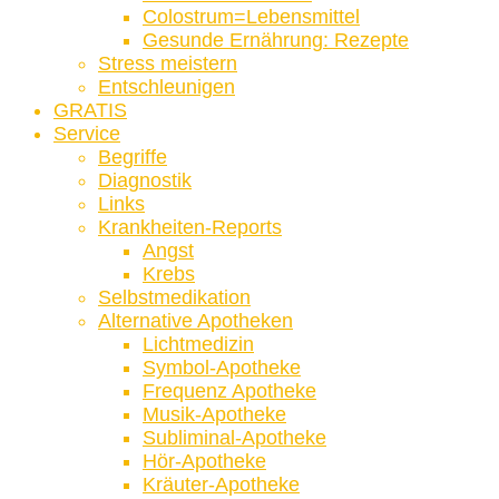
Colostrum=Lebensmittel
Gesunde Ernährung: Rezepte
Stress meistern
Entschleunigen
GRATIS
Service
Begriffe
Diagnostik
Links
Krankheiten-Reports
Angst
Krebs
Selbstmedikation
Alternative Apotheken
Lichtmedizin
Symbol-Apotheke
Frequenz Apotheke
Musik-Apotheke
Subliminal-Apotheke
Hör-Apotheke
Kräuter-Apotheke