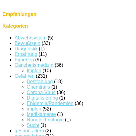
Empfehlungen
Kategorien
Abwehrsystem
(5)
Bewußtsein
(33)
Diagnostik
(1)
Ernährung
(11)
Experten
(9)
Ganzheitsmedizin
(36)
Impfen
(10)
Gefahren
(231)
Bestrahlung
(18)
Chemtrails
(1)
Corona-Virus
(36)
Digitalisierung
(1)
Epidemie/Pandemien
(36)
impfen
(52)
Medikamente
(1)
Nanotechnologie
(1)
Sucht
(1)
gesund altern
(2)