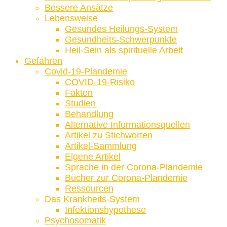
Bessere Ansätze
Lebensweise
Gesundes Heilungs-System
Gesundheits-Schwerpunkte
Heil-Sein als spirituelle Arbeit
Gefahren
Covid-19-Plandemie
COVID-19-Risiko
Fakten
Studien
Behandlung
Alternative Informationsquellen
Artikel zu Stichworten
Artikel-Sammlung
Eigene Artikel
Sprache in der Corona-Plandemie
Bücher zur Corona-Plandemie
Ressourcen
Das Krankheits-System
Infektionshypothese
Psychosomatik