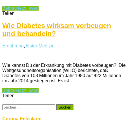
Beitrag jetzt lesen
Teilen
Wie Diabetes wirksam vorbeugen
und behandeln?
Ernährung
,
Natur-Medizin
Wie kannst Du der Erkrankung mit Diabetes vorbeugen? Die
Weltgesundheitsorganisation (WHO) berichtete, daß
Diabetes von 108 Millionen im Jahr 1980 auf 422 Millionen
im Jahr 2014 gestiegen ist. Es ist …
Beitrag jetzt lesen
Teilen
Suchen
nach:
Corona-Fehlalarm