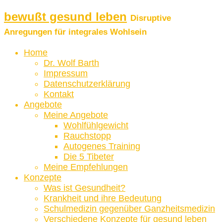
bewußt gesund leben
Disruptive
Anregungen für integrales Wohlsein
Home
Dr. Wolf Barth
Impressum
Datenschutzerklärung
Kontakt
Angebote
Meine Angebote
Wohlfühlgewicht
Rauchstopp
Autogenes Training
Die 5 Tibeter
Meine Empfehlungen
Konzepte
Was ist Gesundheit?
Krankheit und ihre Bedeutung
Schulmedizin gegenüber Ganzheitsmedizin
Verschiedene Konzepte für gesund leben