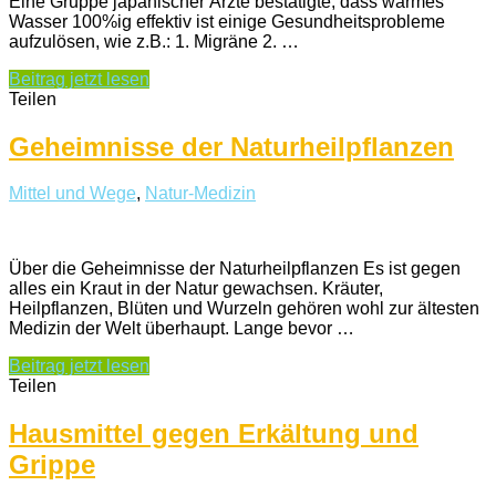
Eine Gruppe japanischer Ärzte bestätigte, dass warmes
Wasser 100%ig effektiv ist einige Gesundheitsprobleme
aufzulösen, wie z.B.: 1. Migräne 2. …
Beitrag jetzt lesen
Teilen
Geheimnisse der Naturheilpflanzen
Mittel und Wege
,
Natur-Medizin
Über die Geheimnisse der Naturheilpflanzen Es ist gegen
alles ein Kraut in der Natur gewachsen. Kräuter,
Heilpflanzen, Blüten und Wurzeln gehören wohl zur ältesten
Medizin der Welt überhaupt. Lange bevor …
Beitrag jetzt lesen
Teilen
Hausmittel gegen Erkältung und
Grippe