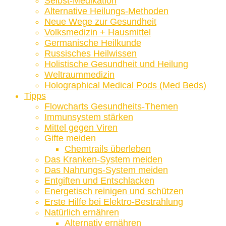
Selbst-Medikation
Alternative Heilungs-Methoden
Neue Wege zur Gesundheit
Volksmedizin + Hausmittel
Germanische Heilkunde
Russisches Heilwissen
Holistische Gesundheit und Heilung
Weltraummedizin
Holographical Medical Pods (Med Beds)
Tipps
Flowcharts Gesundheits-Themen
Immunsystem stärken
Mittel gegen Viren
Gifte meiden
Chemtrails überleben
Das Kranken-System meiden
Das Nahrungs-System meiden
Entgiften und Entschlacken
Energetisch reinigen und schützen
Erste Hilfe bei Elektro-Bestrahlung
Natürlich ernähren
Alternativ ernähren