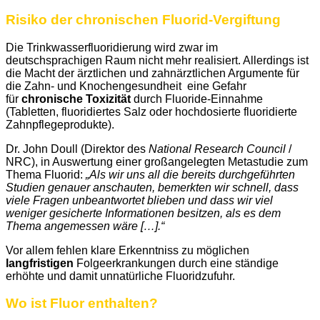
Risiko der chronischen Fluorid-Vergiftung
Die Trinkwasserfluoridierung wird zwar im
deutschsprachigen Raum nicht mehr realisiert. Allerdings ist
die Macht der ärztlichen und zahnärztlichen Argumente für
die Zahn- und Knochengesundheit eine Gefahr
für
chronische Toxizität
durch Fluoride-Einnahme
(Tabletten, fluoridiertes Salz oder hochdosierte fluoridierte
Zahnpflegeprodukte).
Dr. John Doull (Direktor des
National Research Council
/
NRC), in Auswertung einer großangelegten Metastudie zum
Thema Fluorid:
„Als wir uns all die bereits durchgeführten
Studien genauer anschauten, bemerkten wir schnell, dass
viele Fragen unbeantwortet blieben und dass wir viel
weniger gesicherte Informationen besitzen, als es dem
Thema angemessen wäre […].“
Vor allem fehlen klare Erkenntniss zu möglichen
langfristigen
Folgeerkrankungen durch eine ständige
erhöhte und damit unnatürliche Fluoridzufuhr.
Wo ist Fluor enthalten?