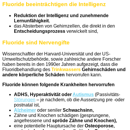
Fluoride beeinträchtigen die Intelligenz
Reduktion der Intelligenz und zunehmende
Lernunfähigkeit.
das Absterben von Gehirnzellen, die direkt in den
Entscheidungsprozess
verwickelt sind,
Fluoride sind Nervengifte
Wissenschaftler der Harvard-Universität und der US-
Umweltschutzbehörde, sowie zahlreiche andere Forscher
haben bereits in den 1990er Jahren aufgezeigt, dass die
Fluoridbehandlung des
Trinkwassers
Gehirnschäden und
andere körperliche Schäden
hervorrufen kann.
Fluoride können folgende Krankheiten hervorrufen
ADHS, Hyperaktivität oder
Autismus
(Passivitäts-
Störungen
– je nachdem, ob die Aussetzung pre -oder
postnatal ist,
Alzheimer
oder seniler
Schwachsinn,
Zähne und Knochen schädigen (gesprungene,
angefressene und
spröde Zähne und Knochen),
eine potentielle Hauptursache der
Osteoporose,