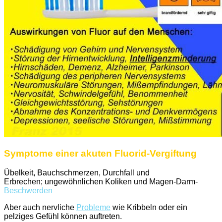
Symptome einer akuten Fluorid-Vergiftung
Übelkeit, Bauchschmerzen, Durchfall und
Erbrechen; ungewöhnlichen Koliken und Magen-Darm-
Beschwerden
Aber auch nervliche
Probleme
wie Kribbeln oder ein
pelziges Gefühl können auftreten.