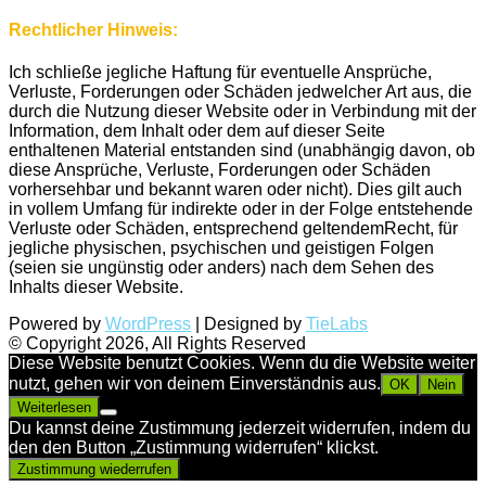
Rechtlicher Hinweis:
Ich schließe jegliche Haftung für eventuelle Ansprüche,
Verluste, Forderungen oder Schäden jedwelcher Art aus, die
durch die Nutzung dieser Website oder in Verbindung mit der
Information, dem Inhalt oder dem auf dieser Seite
enthaltenen Material entstanden sind (unabhängig davon, ob
diese Ansprüche, Verluste, Forderungen oder Schäden
vorhersehbar und bekannt waren oder nicht). Dies gilt auch
in vollem Umfang für indirekte oder in der Folge entstehende
Verluste oder Schäden, entsprechend geltendemRecht, für
jegliche physischen, psychischen und geistigen Folgen
(seien sie ungünstig oder anders) nach dem Sehen des
Inhalts dieser Website.
Powered by
WordPress
| Designed by
TieLabs
© Copyright 2026, All Rights Reserved
Diese Website benutzt Cookies. Wenn du die Website weiter
nutzt, gehen wir von deinem Einverständnis aus.
OK
Nein
Weiterlesen
Du kannst deine Zustimmung jederzeit widerrufen, indem du
den den Button „Zustimmung widerrufen“ klickst.
Zustimmung wiederrufen