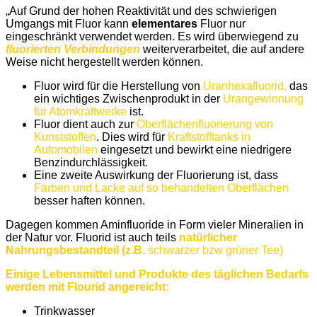
„Auf Grund der hohen Reaktivität und des schwierigen
Umgangs mit Fluor kann
elementares
Fluor nur
eingeschränkt verwendet werden. Es wird überwiegend zu
fluorierten Verbindungen
weiterverarbeitet, die auf andere
Weise nicht hergestellt werden können.
Fluor wird für die Herstellung von
Uranhexafluorid,
das
ein wichtiges Zwischenprodukt in der
Urangewinnung
für Atomkraftwerke
ist.
Fluor dient auch zur
Oberflächenfluorierung von
Kunststoffen
. Dies wird für
Kraftstofftanks in
Automobilen
eingesetzt und bewirkt eine niedrigere
Benzindurchlässigkeit.
Eine zweite Auswirkung der Fluorierung ist, dass
Farben und Lacke auf so behandelten Oberflächen
besser haften können.
Dagegen kommen Aminfluoride in Form vieler Mineralien in
der Natur vor. Fluorid ist auch teils
natürlicher
Nahrungsbestandteil (z.B.
schwarzer bzw grüner Tee)
Einige Lebensmittel und Produkte des täglichen Bedarfs
werden mit Flourid angereicht:
Trinkwasser