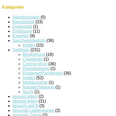
Kategorien
Abwehrsystem
(5)
Bewußtsein
(33)
Diagnostik
(1)
Ernährung
(11)
Experten
(9)
Ganzheitsmedizin
(36)
Impfen
(10)
Gefahren
(231)
Bestrahlung
(18)
Chemtrails
(1)
Corona-Virus
(36)
Digitalisierung
(1)
Epidemie/Pandemien
(36)
impfen
(52)
Medikamente
(1)
Nanotechnologie
(1)
Sucht
(1)
gesund altern
(2)
gesund leben
(31)
gesund und fit
(3)
gesunde Lebensweise
(3)
gesunde Zähne
(2)