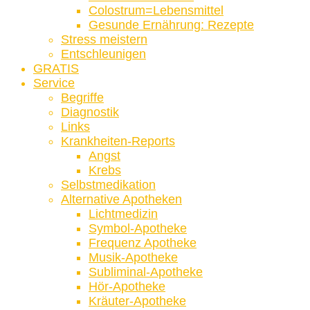
Colostrum=Lebensmittel
Gesunde Ernährung: Rezepte
Stress meistern
Entschleunigen
GRATIS
Service
Begriffe
Diagnostik
Links
Krankheiten-Reports
Angst
Krebs
Selbstmedikation
Alternative Apotheken
Lichtmedizin
Symbol-Apotheke
Frequenz Apotheke
Musik-Apotheke
Subliminal-Apotheke
Hör-Apotheke
Kräuter-Apotheke