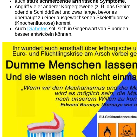
auch
stark schmerzende arthritische Symptome
,
Angriff vieler anderer Körpergewebe (z. B. das Gehirn
oder die Schilddrüse) und zwar lange, bevor es
überhaupt zu einer ausgewachsenen Skelettfluorose
(Knochenfluorose) kommt.
Auch
Diabetes
soll sich in Gegenwart von Fluoriden
besser entwickeln können.