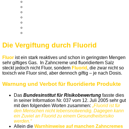
Die Vergiftung durch Fluorid
Fluor
ist ein stark reaktives und schon in geringsten Mengen
sehr giftiges Gas. In Zahncreme und fluoridiertem Salz
steckt jedoch nicht Fluor, sondern
Fluorid
, die zwar nicht so
toxisch wie Fluor sind, aber dennoch giftig – je nach Dosis.
Warnung und Verbot für fluoridierte Produkte
Das
Bundesinstitut für Risikobewertung
fasste dies
in seiner Information Nr. 037 vom 12. Juli 2005 sehr gut
mit den folgenden Worten zusammen:
„Fluorid ist für
den Menschen nicht lebensnotwendig. Dagegen kann
ein Zuviel an Fluorid zu einem Gesundheitsrisiko
werden.“
Allein die
Warnhinweise auf manchen Zahncremes