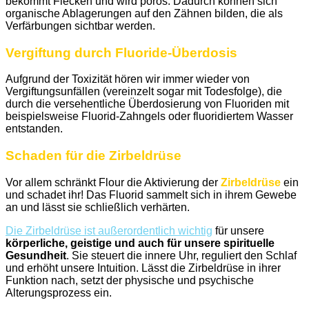
bekommt Flecken und wird porös. Dadurch können sich
organische Ablagerungen auf den Zähnen bilden, die als
Verfärbungen sichtbar werden.
Vergiftung durch Fluoride-Überdosis
Aufgrund der Toxizität hören wir immer wieder von
Vergiftungsunfällen (vereinzelt sogar mit Todesfolge), die
durch die versehentliche Überdosierung von Fluoriden mit
beispielsweise Fluorid-Zahngels oder fluoridiertem Wasser
entstanden.
Schaden für die Zirbeldrüse
Vor allem schränkt Flour die Aktivierung der
Zirbeldrüse
ein
und schadet ihr! Das Fluorid sammelt sich in ihrem Gewebe
an und lässt sie schließlich verhärten.
Die Zirbeldrüse ist außerordentlich wichtig
für unsere
körperliche, geistige und auch für unsere spirituelle
Gesundheit
. Sie steuert die innere Uhr, reguliert den Schlaf
und erhöht unsere Intuition. Lässt die Zirbeldrüse in ihrer
Funktion nach, setzt der physische und psychische
Alterungsprozess ein.