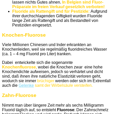
lassen nichts Gutes ahnen.
In Belgien sind Fluor-
Präparate im freien Verkauf gesetzlich verboten!
Fluoride als Rattengift und für Pestizide:
Aufgrund
ihrer durchschlagenden Giftigkeit wurden Fluoride
lange Zeit als Rattengift und als Bestandteil von
Pestiziden eingesetzt.
Knochen-Fluorose
Viele Millionen Chinesen und Inder erkrankten an
Knochenleiden, weil sie regelmäßig fluoridreiches Wasser
(ca. 1 – 4 mg Fluorid pro Liter) tranken.
Dabei entwickelte sich die sogenannte
Knochenfluorose,
wobei die Knochen zwar eine hohe
Knochendichte aufweisen, jedoch so verhärtet und dicht
sind, daß ihnen ihre natürliche Elastizität verloren geht,
wodurch sie immer
brüchiger
werden oder sich im Extremfall
auch die
Gelenke
samt der Wirbelsäule versteifen.
Zahn-Fluorose
Nimmt man über längere Zeit mehr als sechs Milligramm
Fluorid täglich auf, so entsteht
Fluorose
: Der Zahnschmelz