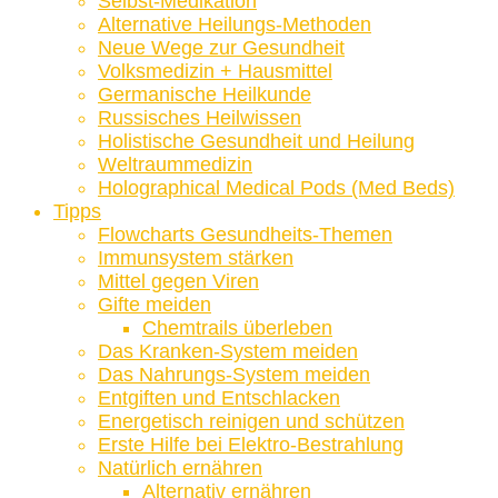
Selbst-Medikation
Alternative Heilungs-Methoden
Neue Wege zur Gesundheit
Volksmedizin + Hausmittel
Germanische Heilkunde
Russisches Heilwissen
Holistische Gesundheit und Heilung
Weltraummedizin
Holographical Medical Pods (Med Beds)
Tipps
Flowcharts Gesundheits-Themen
Immunsystem stärken
Mittel gegen Viren
Gifte meiden
Chemtrails überleben
Das Kranken-System meiden
Das Nahrungs-System meiden
Entgiften und Entschlacken
Energetisch reinigen und schützen
Erste Hilfe bei Elektro-Bestrahlung
Natürlich ernähren
Alternativ ernähren