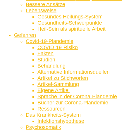
Bessere Ansätze
Lebensweise
Gesundes Heilungs-System
Gesundheits-Schwerpunkte
Heil-Sein als spirituelle Arbeit
Gefahren
Covid-19-Plandemie
COVID-19-Risiko
Fakten
Studien
Behandlung
Alternative Informationsquellen
Artikel zu Stichworten
Artikel-Sammlung
Eigene Artikel
Sprache in der Corona-Plandemie
Bücher zur Corona-Plandemie
Ressourcen
Das Krankheits-System
Infektionshypothese
Psychosomatik