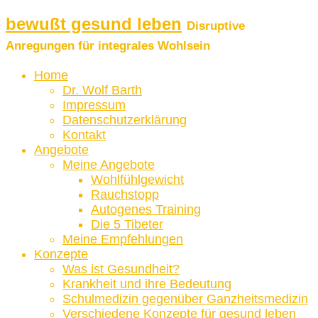
bewußt gesund leben
Disruptive
Anregungen für integrales Wohlsein
Home
Dr. Wolf Barth
Impressum
Datenschutzerklärung
Kontakt
Angebote
Meine Angebote
Wohlfühlgewicht
Rauchstopp
Autogenes Training
Die 5 Tibeter
Meine Empfehlungen
Konzepte
Was ist Gesundheit?
Krankheit und ihre Bedeutung
Schulmedizin gegenüber Ganzheitsmedizin
Verschiedene Konzepte für gesund leben