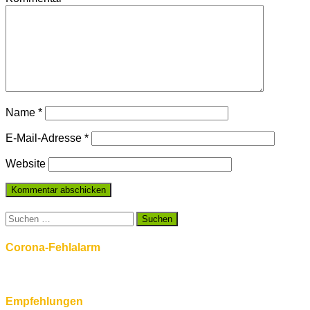
Name
*
E-Mail-Adresse
*
Website
Suchen
nach:
Corona-Fehlalarm
Empfehlungen