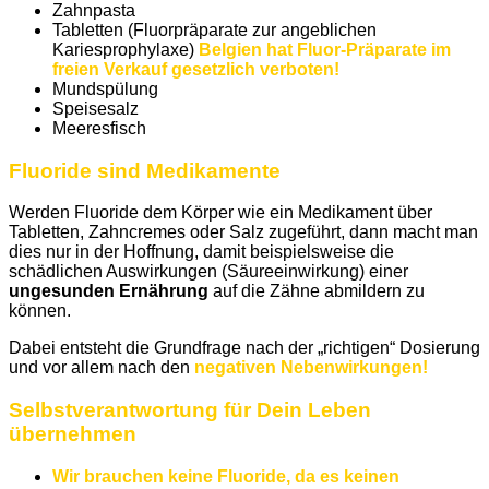
Zahnpasta
Tabletten (Fluorpräparate zur angeblichen
Kariesprophylaxe)
Belgien hat Fluor-Präparate im
freien Verkauf gesetzlich verboten!
Mundspülung
Speisesalz
Meeresfisch
Fluoride sind Medikamente
Werden Fluoride dem Körper wie ein Medikament über
Tabletten, Zahncremes oder Salz zugeführt, dann macht man
dies nur in der Hoffnung, damit beispielsweise die
schädlichen Auswirkungen (Säureeinwirkung) einer
ungesunden Ernährung
auf die Zähne abmildern zu
können.
Dabei entsteht die Grundfrage nach der „richtigen“ Dosierung
und vor allem nach den
negativen Nebenwirkungen!
Selbstverantwortung für Dein Leben
übernehmen
Wir brauchen keine Fluoride, da es keinen