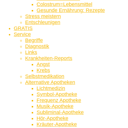
Colostrum=Lebensmittel
Gesunde Ernährung: Rezepte
Stress meistern
Entschleunigen
GRATIS
Service
Begriffe
Diagnostik
Links
Krankheiten-Reports
Angst
Krebs
Selbstmedikation
Alternative Apotheken
Lichtmedizin
Symbol-Apotheke
Frequenz Apotheke
Musik-Apotheke
Subliminal-Apotheke
Hör-Apotheke
Kräuter-Apotheke