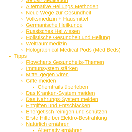
Selbst-Medikation
Alternative Heilungs-Methoden
Neue Wege zur Gesundheit
Volksmedizin + Hausmittel
Germanische Heilkunde
Russisches Heilwissen
Holistische Gesundheit und Heilung
Weltraummedizin
Holographical Medical Pods (Med Beds)
Tipps
Flowcharts Gesundheits-Themen
Immunsystem stärken
Mittel gegen Viren
Gifte meiden
Chemtrails überleben
Das Kranken-System meiden
Das Nahrungs-System meiden
Entgiften und Entschlacken
Energetisch reinigen und schützen
Erste Hilfe bei Elektro-Bestrahlung
Natürlich ernähren
Alternativ ernähren