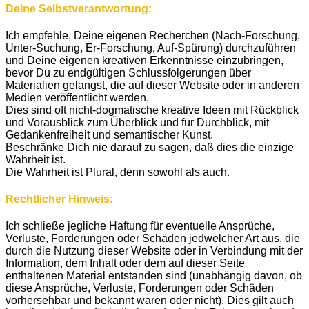
Deine Selbstverantwortung:
Ich empfehle, Deine eigenen Recherchen (Nach-Forschung,
Unter-Suchung, Er-Forschung, Auf-Spürung) durchzuführen
und Deine eigenen kreativen Erkenntnisse einzubringen,
bevor Du zu endgültigen Schlussfolgerungen über
Materialien gelangst, die auf dieser Website oder in anderen
Medien veröffentlicht werden.
Dies sind oft nicht-dogmatische kreative Ideen mit Rückblick
und Vorausblick zum Überblick und für Durchblick, mit
Gedankenfreiheit und semantischer Kunst.
Beschränke Dich nie darauf zu sagen, daß dies die einzige
Wahrheit ist.
Die Wahrheit ist Plural, denn sowohl als auch.
Rechtlicher Hinweis:
Ich schließe jegliche Haftung für eventuelle Ansprüche,
Verluste, Forderungen oder Schäden jedwelcher Art aus, die
durch die Nutzung dieser Website oder in Verbindung mit der
Information, dem Inhalt oder dem auf dieser Seite
enthaltenen Material entstanden sind (unabhängig davon, ob
diese Ansprüche, Verluste, Forderungen oder Schäden
vorhersehbar und bekannt waren oder nicht). Dies gilt auch