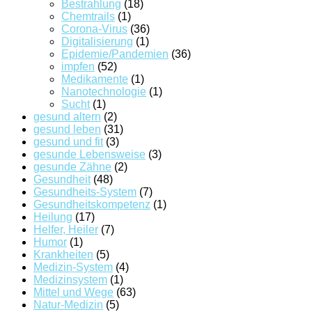
Bestrahlung
(18)
Chemtrails
(1)
Corona-Virus
(36)
Digitalisierung
(1)
Epidemie/Pandemien
(36)
impfen
(52)
Medikamente
(1)
Nanotechnologie
(1)
Sucht
(1)
gesund altern
(2)
gesund leben
(31)
gesund und fit
(3)
gesunde Lebensweise
(3)
gesunde Zähne
(2)
Gesundheit
(48)
Gesundheits-System
(7)
Gesundheitskompetenz
(1)
Heilung
(17)
Helfer, Heiler
(7)
Humor
(1)
Krankheiten
(5)
Medizin-System
(4)
Medizinsystem
(1)
Mittel und Wege
(63)
Natur-Medizin
(5)