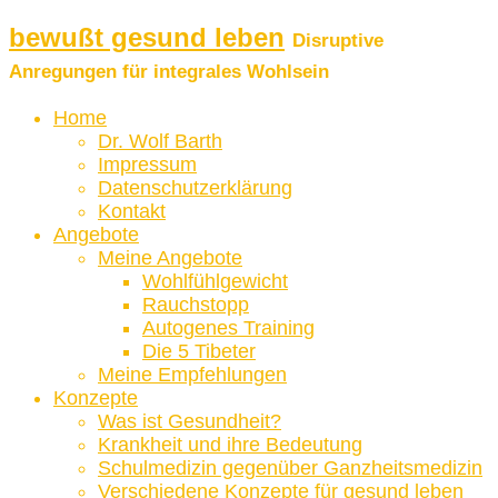
bewußt gesund leben
Disruptive
Anregungen für integrales Wohlsein
Home
Dr. Wolf Barth
Impressum
Datenschutzerklärung
Kontakt
Angebote
Meine Angebote
Wohlfühlgewicht
Rauchstopp
Autogenes Training
Die 5 Tibeter
Meine Empfehlungen
Konzepte
Was ist Gesundheit?
Krankheit und ihre Bedeutung
Schulmedizin gegenüber Ganzheitsmedizin
Verschiedene Konzepte für gesund leben