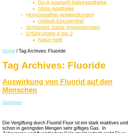
Do-it-yourself-Naturapotheke
Shop Apotheke
Homöopathie-Anwendungen
Globuli-Einzelmittel
Schüssler-Salze Anwendungen
Erfahrungen A bis Z
Natur heilt
Home
/
Tag Archives: Fluoride
Tag Archives:
Fluoride
Auswirkung von Fluorid auf den
Menschen
Gefahren
Die Vergiftung durch Fluorid Fluor ist ein stark reaktives und
schon in geringsten Mengen sehr giftiges Gas. In