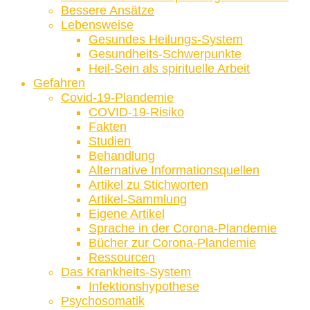
Bessere Ansätze
Lebensweise
Gesundes Heilungs-System
Gesundheits-Schwerpunkte
Heil-Sein als spirituelle Arbeit
Gefahren
Covid-19-Plandemie
COVID-19-Risiko
Fakten
Studien
Behandlung
Alternative Informationsquellen
Artikel zu Stichworten
Artikel-Sammlung
Eigene Artikel
Sprache in der Corona-Plandemie
Bücher zur Corona-Plandemie
Ressourcen
Das Krankheits-System
Infektionshypothese
Psychosomatik