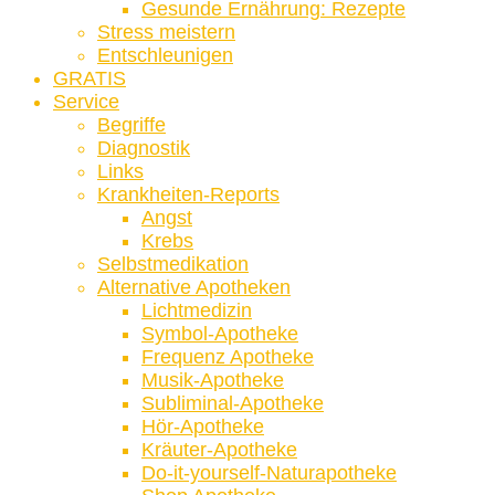
Gesunde Ernährung: Rezepte
Stress meistern
Entschleunigen
GRATIS
Service
Begriffe
Diagnostik
Links
Krankheiten-Reports
Angst
Krebs
Selbstmedikation
Alternative Apotheken
Lichtmedizin
Symbol-Apotheke
Frequenz Apotheke
Musik-Apotheke
Subliminal-Apotheke
Hör-Apotheke
Kräuter-Apotheke
Do-it-yourself-Naturapotheke