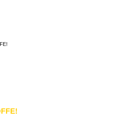
FE!
OFFE!