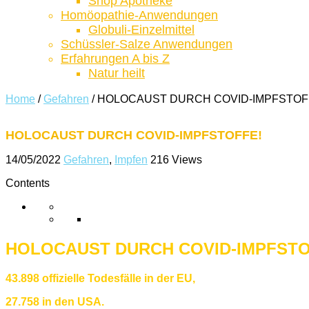
Shop Apotheke
Homöopathie-Anwendungen
Globuli-Einzelmittel
Schüssler-Salze Anwendungen
Erfahrungen A bis Z
Natur heilt
Home
/
Gefahren
/
HOLOCAUST DURCH COVID-IMPFSTOF
HOLOCAUST DURCH COVID-IMPFSTOFFE!
14/05/2022
Gefahren
,
Impfen
216 Views
Contents
HOLOCAUST DURCH COVID-IMPFST
43.898 offizielle Todesfälle in der EU,
27.758 in den USA.