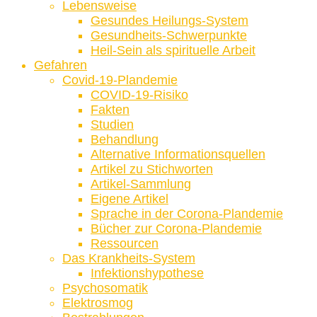
Lebensweise
Gesundes Heilungs-System
Gesundheits-Schwerpunkte
Heil-Sein als spirituelle Arbeit
Gefahren
Covid-19-Plandemie
COVID-19-Risiko
Fakten
Studien
Behandlung
Alternative Informationsquellen
Artikel zu Stichworten
Artikel-Sammlung
Eigene Artikel
Sprache in der Corona-Plandemie
Bücher zur Corona-Plandemie
Ressourcen
Das Krankheits-System
Infektionshypothese
Psychosomatik
Elektrosmog