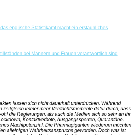
 das englische Statistikamt macht ein erstaunliches
illständen bei Männern und Frauen verantwortlich sind
kten lassen sich nicht dauerhaft unterdrücken. Während
ern zeitgleich immer mehr Verdachtsmomente dafür durch, dass
hl die Regierungen, als auch die Medien sich so sehr an ihr
 Lockdown, Kontaktverbote, Ausgangssperren, Quarantäne,
esenes Machtpotenzial. Die Pharmagiganten wiederum möchten
 den alleinigen Wahrheitsanspruchs geworden. Doch was ist