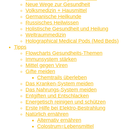
Neue Wege zur Gesundheit
Volksmedizin + Hausmittel
Germanische Heilkunde
Russisches Heilwissen
Holistische Gesundheit und Heilung
Weltraummedizin
Holographical Medical Pods (Med Beds)
Tipps
Flowcharts Gesundheits-Themen
Immunsystem stärken
Mittel gegen Viren
Gifte meiden
Chemtrails überleben
Das Kranken-System meiden
Das Nahrungs-System meiden
Entgiften und Entschlacken
Energetisch reinigen und schützen
Erste Hilfe bei Elektro-Bestrahlung
Natürlich ernähren
Alternativ ernähren
Colostrum=Lebensmittel