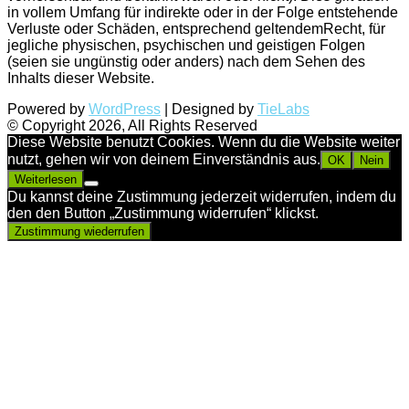
in vollem Umfang für indirekte oder in der Folge entstehende
Verluste oder Schäden, entsprechend geltendemRecht, für
jegliche physischen, psychischen und geistigen Folgen
(seien sie ungünstig oder anders) nach dem Sehen des
Inhalts dieser Website.
Powered by
WordPress
| Designed by
TieLabs
© Copyright 2026, All Rights Reserved
Diese Website benutzt Cookies. Wenn du die Website weiter
nutzt, gehen wir von deinem Einverständnis aus.
OK
Nein
Weiterlesen
Du kannst deine Zustimmung jederzeit widerrufen, indem du
den den Button „Zustimmung widerrufen“ klickst.
Zustimmung wiederrufen