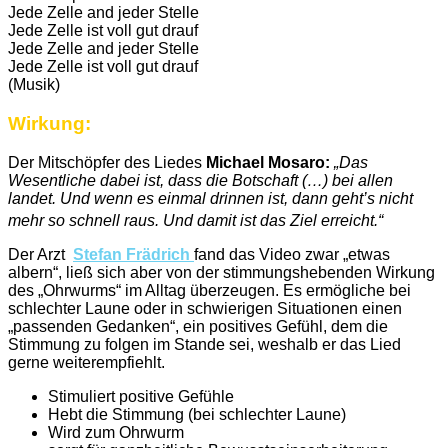
Jede Zelle and jeder Stelle
Jede Zelle ist voll gut drauf
Jede Zelle and jeder Stelle
Jede Zelle ist voll gut drauf
(Musik)
Wirkung:
Der Mitschöpfer des Liedes
Michael Mosaro:
„Das
Wesentliche dabei ist, dass die Botschaft (…) bei allen
landet. Und wenn es einmal drinnen ist, dann geht’s nicht
mehr so schnell raus. Und damit ist das Ziel erreicht.“
Der Arzt
Stefan Frädrich
fand das Video zwar „etwas
albern“, ließ sich aber von der stimmungshebenden Wirkung
des „Ohrwurms“ im Alltag überzeugen. Es ermögliche bei
schlechter Laune oder in schwierigen Situationen einen
„passenden Gedanken“, ein positives Gefühl, dem die
Stimmung zu folgen im Stande sei, weshalb er das Lied
gerne weiterempfiehlt.
Stimuliert positive Gefühle
Hebt die Stimmung (bei schlechter Laune)
Wird zum Ohrwurm