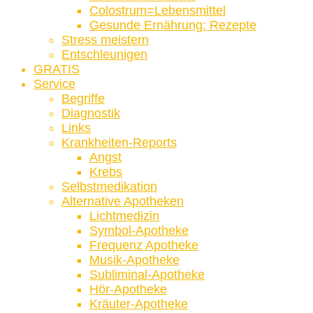
Colostrum=Lebensmittel
Gesunde Ernährung: Rezepte
Stress meistern
Entschleunigen
GRATIS
Service
Begriffe
Diagnostik
Links
Krankheiten-Reports
Angst
Krebs
Selbstmedikation
Alternative Apotheken
Lichtmedizin
Symbol-Apotheke
Frequenz Apotheke
Musik-Apotheke
Subliminal-Apotheke
Hör-Apotheke
Kräuter-Apotheke