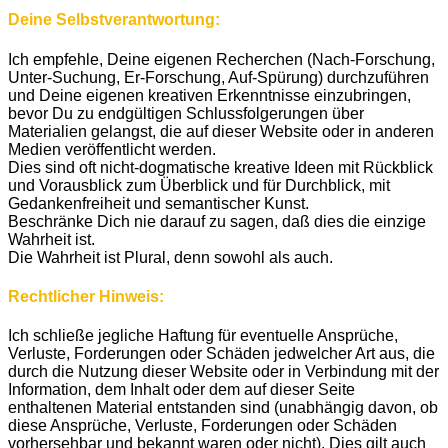
Deine Selbstverantwortung:
Ich empfehle, Deine eigenen Recherchen (Nach-Forschung,
Unter-Suchung, Er-Forschung, Auf-Spürung) durchzuführen
und Deine eigenen kreativen Erkenntnisse einzubringen,
bevor Du zu endgültigen Schlussfolgerungen über
Materialien gelangst, die auf dieser Website oder in anderen
Medien veröffentlicht werden.
Dies sind oft nicht-dogmatische kreative Ideen mit Rückblick
und Vorausblick zum Überblick und für Durchblick, mit
Gedankenfreiheit und semantischer Kunst.
Beschränke Dich nie darauf zu sagen, daß dies die einzige
Wahrheit ist.
Die Wahrheit ist Plural, denn sowohl als auch.
Rechtlicher Hinweis:
Ich schließe jegliche Haftung für eventuelle Ansprüche,
Verluste, Forderungen oder Schäden jedwelcher Art aus, die
durch die Nutzung dieser Website oder in Verbindung mit der
Information, dem Inhalt oder dem auf dieser Seite
enthaltenen Material entstanden sind (unabhängig davon, ob
diese Ansprüche, Verluste, Forderungen oder Schäden
vorhersehbar und bekannt waren oder nicht). Dies gilt auch