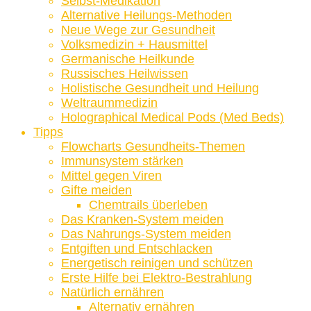
Selbst-Medikation
Alternative Heilungs-Methoden
Neue Wege zur Gesundheit
Volksmedizin + Hausmittel
Germanische Heilkunde
Russisches Heilwissen
Holistische Gesundheit und Heilung
Weltraummedizin
Holographical Medical Pods (Med Beds)
Tipps
Flowcharts Gesundheits-Themen
Immunsystem stärken
Mittel gegen Viren
Gifte meiden
Chemtrails überleben
Das Kranken-System meiden
Das Nahrungs-System meiden
Entgiften und Entschlacken
Energetisch reinigen und schützen
Erste Hilfe bei Elektro-Bestrahlung
Natürlich ernähren
Alternativ ernähren