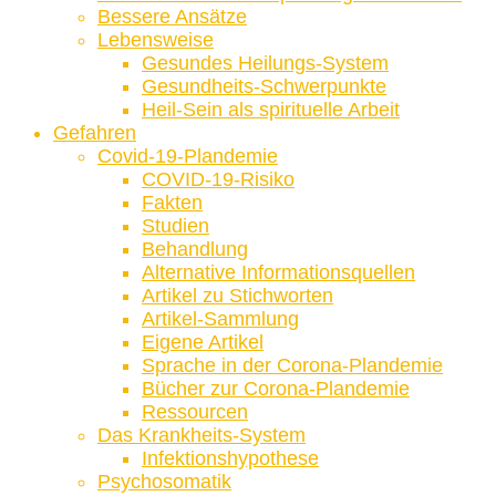
Bessere Ansätze
Lebensweise
Gesundes Heilungs-System
Gesundheits-Schwerpunkte
Heil-Sein als spirituelle Arbeit
Gefahren
Covid-19-Plandemie
COVID-19-Risiko
Fakten
Studien
Behandlung
Alternative Informationsquellen
Artikel zu Stichworten
Artikel-Sammlung
Eigene Artikel
Sprache in der Corona-Plandemie
Bücher zur Corona-Plandemie
Ressourcen
Das Krankheits-System
Infektionshypothese
Psychosomatik