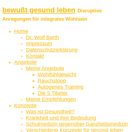
bewußt gesund leben
Disruptive
Anregungen für integrales Wohlsein
Home
Dr. Wolf Barth
Impressum
Datenschutzerklärung
Kontakt
Angebote
Meine Angebote
Wohlfühlgewicht
Rauchstopp
Autogenes Training
Die 5 Tibeter
Meine Empfehlungen
Konzepte
Was ist Gesundheit?
Krankheit und ihre Bedeutung
Schulmedizin gegenüber Ganzheitsmedizin
Verschiedene Konzepte für gesund leben