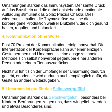
Umarmungen stärken das Immunsystem. Der sanfte Druck
auf das Brustbein und die dabei entstehende emotionale
Aufladung stimuliert das Solax Plexus Chakra. Dies
wiederum stimuliert die Thymusdrüse, welche die
körpereigene Produktion weißer Blutzellen, die dich gesund
halten, reguliert und balanciert.
4. Kommunikation ohne Worte
Fast 70 Prozent der Kommunikation erfolgt nonverbal. Die
Interpretation der Körpersprache kann auf einer einzigen
Geste beruhen und Umarmen ist eine ausgezeichnete
Methode sich selbst nonverbal gegenüber einer anderen
Person oder einem Tier auszudrücken.
Nicht nur fühlt sich der Empfänger der Umarmung dadurch
geliebt, er oder sie wird dadurch auch empfänglich dafür, die
Geste an andere weiterzugeben.
5. Umarmen ist gut für das
Selbstwertgefühl
Umarmungen stärken das
Selbstwertgefühl
, besonders bei
Kindern. Berührungen zeigen uns, dass wir geliebt werden
und etwas Besonderes sind.