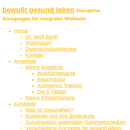
bewußt gesund leben
Disruptive
Anregungen für integrales Wohlsein
Home
Dr. Wolf Barth
Impressum
Datenschutzerklärung
Kontakt
Angebote
Meine Angebote
Wohlfühlgewicht
Rauchstopp
Autogenes Training
Die 5 Tibeter
Meine Empfehlungen
Konzepte
Was ist Gesundheit?
Krankheit und ihre Bedeutung
Schulmedizin gegenüber Ganzheitsmedizin
Verschiedene Konzepte für gesund leben