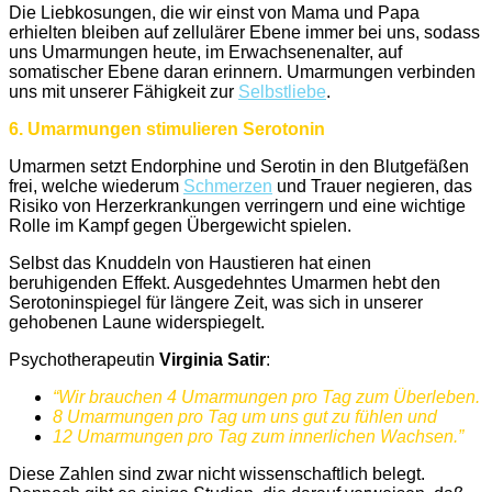
Die Liebkosungen, die wir einst von Mama und Papa
erhielten bleiben auf zellulärer Ebene immer bei uns, sodass
uns Umarmungen heute, im Erwachsenenalter, auf
somatischer Ebene daran erinnern. Umarmungen verbinden
uns mit unserer Fähigkeit zur
Selbstliebe
.
6. Umarmungen stimulieren Serotonin
Umarmen setzt Endorphine und Serotin in den Blutgefäßen
frei, welche wiederum
Schmerzen
und Trauer negieren, das
Risiko von Herzerkrankungen verringern und eine wichtige
Rolle im Kampf gegen Übergewicht spielen.
Selbst das Knuddeln von Haustieren hat einen
beruhigenden Effekt. Ausgedehntes Umarmen hebt den
Serotoninspiegel für längere Zeit, was sich in unserer
gehobenen Laune widerspiegelt.
Psychotherapeutin
Virginia Satir
:
“Wir brauchen 4 Umarmungen pro Tag zum Überleben.
8 Umarmungen pro Tag um uns gut zu fühlen und
12 Umarmungen pro Tag zum innerlichen Wachsen.”
Diese Zahlen sind zwar nicht wissenschaftlich belegt.