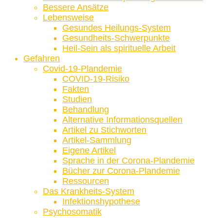
Bessere Ansätze
Lebensweise
Gesundes Heilungs-System
Gesundheits-Schwerpunkte
Heil-Sein als spirituelle Arbeit
Gefahren
Covid-19-Plandemie
COVID-19-Risiko
Fakten
Studien
Behandlung
Alternative Informationsquellen
Artikel zu Stichworten
Artikel-Sammlung
Eigene Artikel
Sprache in der Corona-Plandemie
Bücher zur Corona-Plandemie
Ressourcen
Das Krankheits-System
Infektionshypothese
Psychosomatik