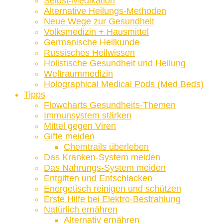
Selbst-Medikation
Alternative Heilungs-Methoden
Neue Wege zur Gesundheit
Volksmedizin + Hausmittel
Germanische Heilkunde
Russisches Heilwissen
Holistische Gesundheit und Heilung
Weltraummedizin
Holographical Medical Pods (Med Beds)
Tipps
Flowcharts Gesundheits-Themen
Immunsystem stärken
Mittel gegen Viren
Gifte meiden
Chemtrails überleben
Das Kranken-System meiden
Das Nahrungs-System meiden
Entgiften und Entschlacken
Energetisch reinigen und schützen
Erste Hilfe bei Elektro-Bestrahlung
Natürlich ernähren
Alternativ ernähren