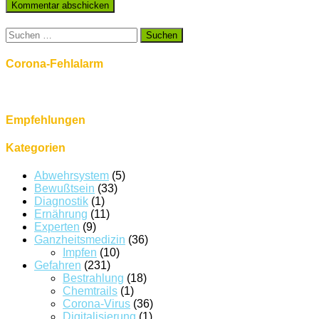
Suchen
nach:
Corona-Fehlalarm
Empfehlungen
Kategorien
Abwehrsystem
(5)
Bewußtsein
(33)
Diagnostik
(1)
Ernährung
(11)
Experten
(9)
Ganzheitsmedizin
(36)
Impfen
(10)
Gefahren
(231)
Bestrahlung
(18)
Chemtrails
(1)
Corona-Virus
(36)
Digitalisierung
(1)