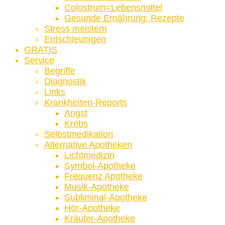
Colostrum=Lebensmittel
Gesunde Ernährung: Rezepte
Stress meistern
Entschleunigen
GRATIS
Service
Begriffe
Diagnostik
Links
Krankheiten-Reports
Angst
Krebs
Selbstmedikation
Alternative Apotheken
Lichtmedizin
Symbol-Apotheke
Frequenz Apotheke
Musik-Apotheke
Subliminal-Apotheke
Hör-Apotheke
Kräuter-Apotheke