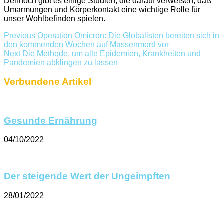
Dennoch gibt es einige Studien, die darauf verweisen, daß
Umarmungen und Körperkontakt eine wichtige Rolle für
unser Wohlbefinden spielen.
Previous
Operation Omicron: Die Globalisten bereiten sich in
den kommenden Wochen auf Massenmord vor
Next
Die Methode, um alle Epidemien, Krankheiten und
Pandemien abklingen zu lassen
Verbundene Artikel
Gesunde Ernährung
04/10/2022
Der steigende Wert der Ungeimpften
28/01/2022