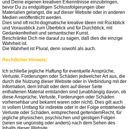
und Deine eigenen kreativen Erkenntnisse einzubringen,
bevor Du zu endgültigen Schlussfolgerungen über
Materialien gelangst, die auf dieser Website oder in anderen
Medien veröffentlicht werden.
Dies sind oft nicht-dogmatische kreative Ideen mit Rückblick
und Vorausblick zum Überblick und für Durchblick, mit
Gedankenfreiheit und semantischer Kunst.
Beschränke Dich nie darauf zu sagen, daß dies die einzige
Wahrheit ist.
Die Wahrheit ist Plural, denn sowohl als auch.
Rechtlicher Hinweis:
Ich schließe jegliche Haftung für eventuelle Ansprüche,
Verluste, Forderungen oder Schäden jedwelcher Art aus, die
durch die Nutzung dieser Website oder in Verbindung mit der
Information, dem Inhalt oder dem auf dieser Seite
enthaltenen Material entstanden sind (unabhängig davon, ob
diese Ansprüche, Verluste, Forderungen oder Schäden
vorhersehbar und bekannt waren oder nicht). Dies gilt auch
in vollem Umfang für indirekte oder in der Folge entstehende
Verluste oder Schäden, entsprechend geltendemRecht, für
jegliche physischen, psychischen und geistigen Folgen
(seien sie ungünstig oder anders) nach dem Sehen des
Inhalts dieser Website.