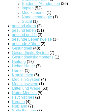
Epidemie/Pandemien
(36)
impfen
(52)
Medikamente
(1)
Nanotechnologie
(1)
Sucht
(1)
gesund altern
(2)
gesund leben
(31)
gesund und fit
(3)
gesunde Lebensweise
(3)
gesunde Zähne
(2)
Gesundheit
(48)
Gesundheits-System
(7)
Gesundheitskompetenz
(1)
Heilung
(17)
Helfer, Heiler
(7)
Humor
(1)
Krankheiten
(5)
Medizin-System
(4)
Medizinsystem
(1)
Mittel und Wege
(63)
Natur-Medizin
(5)
Psychisches
(2)
Regeln
(4)
Rußland
(7)
Selbstheilung
(7)