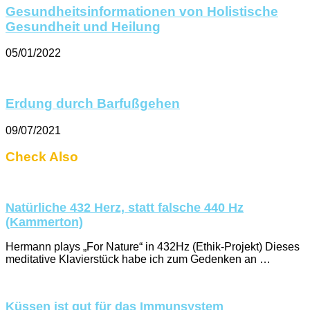
Gesundheitsinformationen von Holistische
Gesundheit und Heilung
05/01/2022
Erdung durch Barfußgehen
09/07/2021
Check Also
Natürliche 432 Herz, statt falsche 440 Hz
(Kammerton)
Hermann plays „For Nature“ in 432Hz (Ethik-Projekt) Dieses
meditative Klavierstück habe ich zum Gedenken an …
Küssen ist gut für das Immunsystem