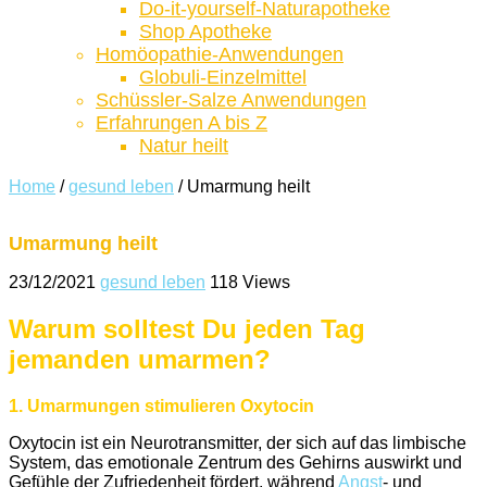
Do-it-yourself-Naturapotheke
Shop Apotheke
Homöopathie-Anwendungen
Globuli-Einzelmittel
Schüssler-Salze Anwendungen
Erfahrungen A bis Z
Natur heilt
Home
/
gesund leben
/
Umarmung heilt
Umarmung heilt
23/12/2021
gesund leben
118 Views
Warum solltest Du jeden Tag
jemanden umarmen?
1. Umarmungen stimulieren Oxytocin
Oxytocin ist ein Neurotransmitter, der sich auf das limbische
System, das emotionale Zentrum des Gehirns auswirkt und
Gefühle der Zufriedenheit fördert, während
Angst
- und