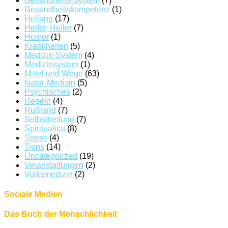
Gesundheits-System
(7)
Gesundheitskompetenz
(1)
Heilung
(17)
Helfer, Heiler
(7)
Humor
(1)
Krankheiten
(5)
Medizin-System
(4)
Medizinsystem
(1)
Mittel und Wege
(63)
Natur-Medizin
(5)
Psychisches
(2)
Regeln
(4)
Rußland
(7)
Selbstheilung
(7)
Spiritualität
(8)
Stress
(4)
Tipps
(14)
Uncategorized
(19)
Veranstaltungen
(2)
Volksmedizin
(2)
Sociale Medien
Das Buch der Menschlichkeit