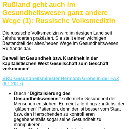
Rußland geht auch im
Gesundheitswesen ganz andere
Wege (1): Russische Volksmedizin
Die russische Volksmedizin wird im riesigen Land seit
Jahrhunderten praktiziert. Sie stellt einen wichtigen
Bestandteil der alten/neuen Wege im Gesundheitswesen
Rußlands dar.
Derweil ist Gesundheit bzw. Krankheit in der
kapitalistischen West-Gesellschaft zum Geschäft
verkommen!
BRD-Gesundheitsminister Hermann Gröhe in der FAZ
(8.1.2017)
:
Durch
“Digitalisierung des
Gesundheitswesens”
solle mehr Gesundheit der
Menschen entstehen. Er meint allerdings zunächst den
“gläsernen” Patienten, denn der ist besser vom Staat
bzw. den Herrschenden zu kontrollieren
gegebenenfalls sogar seine Gesundheit zu
manipulieren.