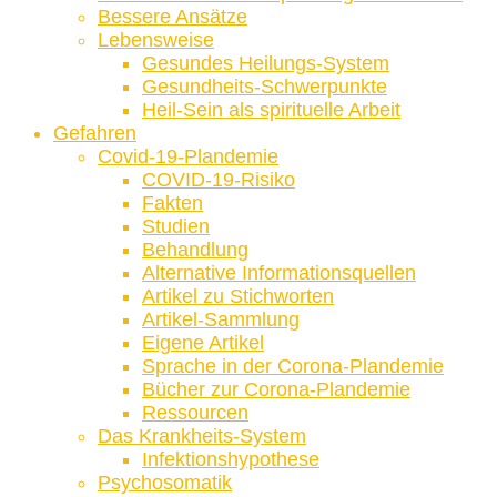
Bessere Ansätze
Lebensweise
Gesundes Heilungs-System
Gesundheits-Schwerpunkte
Heil-Sein als spirituelle Arbeit
Gefahren
Covid-19-Plandemie
COVID-19-Risiko
Fakten
Studien
Behandlung
Alternative Informationsquellen
Artikel zu Stichworten
Artikel-Sammlung
Eigene Artikel
Sprache in der Corona-Plandemie
Bücher zur Corona-Plandemie
Ressourcen
Das Krankheits-System
Infektionshypothese
Psychosomatik