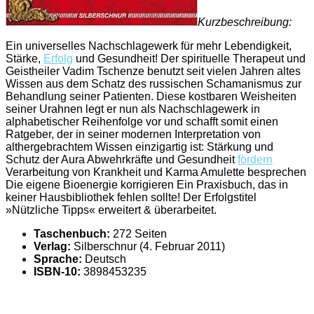
Kurzbeschreibung:
Ein universelles Nachschlagewerk für mehr Lebendigkeit,
Stärke,
Erfolg
und Gesundheit! Der spirituelle Therapeut und
Geistheiler Vadim Tschenze benutzt seit vielen Jahren altes
Wissen aus dem Schatz des russischen Schamanismus zur
Behandlung seiner Patienten. Diese kostbaren Weisheiten
seiner Urahnen legt er nun als Nachschlagewerk in
alphabetischer Reihenfolge vor und schafft somit einen
Ratgeber, der in seiner modernen Interpretation von
althergebrachtem Wissen einzigartig ist: Stärkung und
Schutz der Aura Abwehrkräfte und Gesundheit
fördern
Verarbeitung von Krankheit und Karma Amulette besprechen
Die eigene Bioenergie korrigieren Ein Praxisbuch, das in
keiner Hausbibliothek fehlen sollte! Der Erfolgstitel
»Nützliche Tipps« erweitert & überarbeitet.
Taschenbuch:
272 Seiten
Verlag:
Silberschnur (4. Februar 2011)
Sprache:
Deutsch
ISBN-10:
3898453235