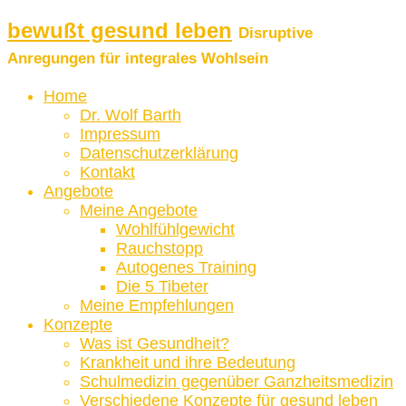
bewußt gesund leben
Disruptive
Anregungen für integrales Wohlsein
Home
Dr. Wolf Barth
Impressum
Datenschutzerklärung
Kontakt
Angebote
Meine Angebote
Wohlfühlgewicht
Rauchstopp
Autogenes Training
Die 5 Tibeter
Meine Empfehlungen
Konzepte
Was ist Gesundheit?
Krankheit und ihre Bedeutung
Schulmedizin gegenüber Ganzheitsmedizin
Verschiedene Konzepte für gesund leben