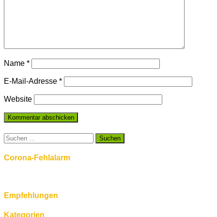
Name
*
E-Mail-Adresse
*
Website
Suchen
nach:
Corona-Fehlalarm
Empfehlungen
Kategorien