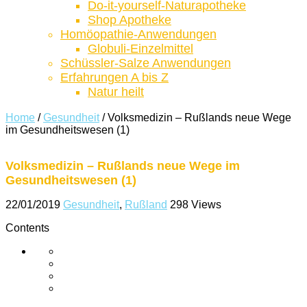
Do-it-yourself-Naturapotheke
Shop Apotheke
Homöopathie-Anwendungen
Globuli-Einzelmittel
Schüssler-Salze Anwendungen
Erfahrungen A bis Z
Natur heilt
Home
/
Gesundheit
/
Volksmedizin – Rußlands neue Wege
im Gesundheitswesen (1)
Volksmedizin – Rußlands neue Wege im
Gesundheitswesen (1)
22/01/2019
Gesundheit
,
Rußland
298 Views
Contents