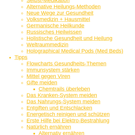
Selbst-Medikation
Alternative Heilungs-Methoden
Neue Wege zur Gesundheit
Volksmedizin + Hausmittel
Germanische Heilkunde
Russisches Heilwissen
Holistische Gesundheit und Heilung
Weltraummedizin
Holographical Medical Pods (Med Beds)
Tipps
Flowcharts Gesundheits-Themen
Immunsystem stärken
Mittel gegen Viren
Gifte meiden
Chemtrails überleben
Das Kranken-System meiden
Das Nahrungs-System meiden
Entgiften und Entschlacken
Energetisch reinigen und schützen
Erste Hilfe bei Elektro-Bestrahlung
Natürlich ernähren
Alternativ ernähren