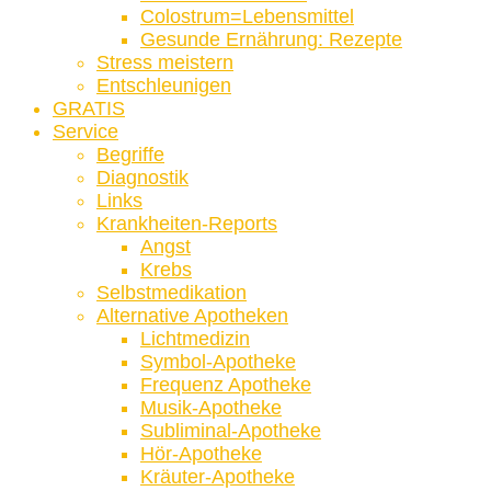
Colostrum=Lebensmittel
Gesunde Ernährung: Rezepte
Stress meistern
Entschleunigen
GRATIS
Service
Begriffe
Diagnostik
Links
Krankheiten-Reports
Angst
Krebs
Selbstmedikation
Alternative Apotheken
Lichtmedizin
Symbol-Apotheke
Frequenz Apotheke
Musik-Apotheke
Subliminal-Apotheke
Hör-Apotheke
Kräuter-Apotheke