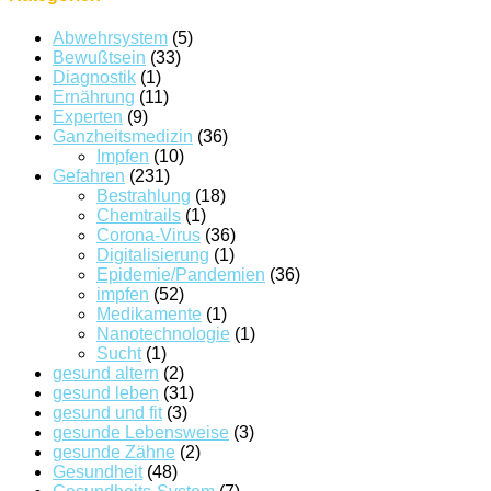
Abwehrsystem
(5)
Bewußtsein
(33)
Diagnostik
(1)
Ernährung
(11)
Experten
(9)
Ganzheitsmedizin
(36)
Impfen
(10)
Gefahren
(231)
Bestrahlung
(18)
Chemtrails
(1)
Corona-Virus
(36)
Digitalisierung
(1)
Epidemie/Pandemien
(36)
impfen
(52)
Medikamente
(1)
Nanotechnologie
(1)
Sucht
(1)
gesund altern
(2)
gesund leben
(31)
gesund und fit
(3)
gesunde Lebensweise
(3)
gesunde Zähne
(2)
Gesundheit
(48)