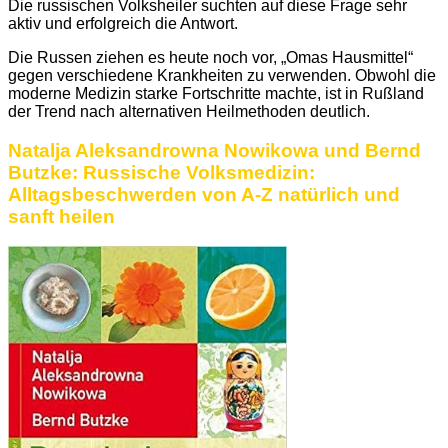
Die russischen Volksheiler suchten auf diese Frage sehr
aktiv und erfolgreich die Antwort.
Die Russen ziehen es heute noch vor, „Omas Hausmittel“
gegen verschiedene Krankheiten zu verwenden. Obwohl die
moderne Medizin starke Fortschritte machte, ist in Rußland
der Trend nach alternativen Heilmethoden deutlich.
Natalja Aleksandrowna Nowikowa und
Bernd
Butzke:
Russische Volksmedizin:
Alltagsbeschwerden von A-Z natürlich und
sanft heilen