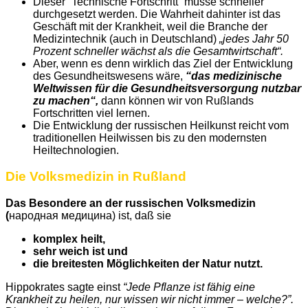
Dieser “Technische Fortschritt” müsse schneller
durchgesetzt werden. Die Wahrheit dahinter ist das
Geschäft mit der Krankheit, weil die Branche der
Medizintechnik (auch in Deutschland)
„jedes Jahr 50
Prozent schneller wächst als die Gesamtwirtschaft“.
Aber, wenn es denn wirklich das Ziel der Entwicklung
des Gesundheitswesens wäre,
“das medizinische
Weltwissen für die Gesundheitsversorgung nutzbar
zu machen“,
dann können wir von Rußlands
Fortschritten viel lernen.
Die Entwicklung der russischen Heilkunst reicht vom
traditionellen Heilwissen bis zu den modernsten
Heiltechnologien.
Die Volksmedizin in Rußland
Das Besondere an der russischen Volksmedizin
(
народная медицина) ist, daß sie
komplex heilt,
sehr weich ist und
die breitesten Möglichkeiten der Natur nutzt.
Hippokrates sagte einst
“Jede Pflanze ist fähig eine
Krankheit zu heilen, nur wissen wir nicht immer – welche?”.