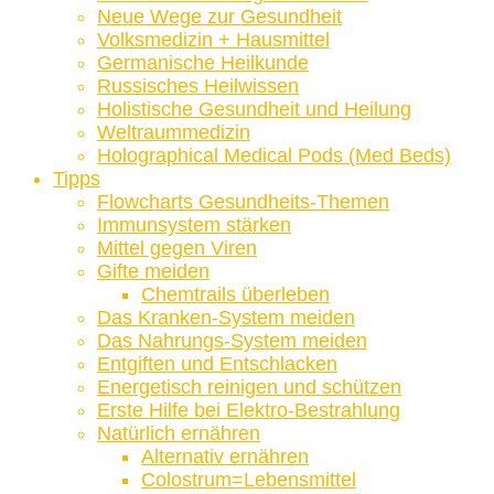
Neue Wege zur Gesundheit
Volksmedizin + Hausmittel
Germanische Heilkunde
Russisches Heilwissen
Holistische Gesundheit und Heilung
Weltraummedizin
Holographical Medical Pods (Med Beds)
Tipps
Flowcharts Gesundheits-Themen
Immunsystem stärken
Mittel gegen Viren
Gifte meiden
Chemtrails überleben
Das Kranken-System meiden
Das Nahrungs-System meiden
Entgiften und Entschlacken
Energetisch reinigen und schützen
Erste Hilfe bei Elektro-Bestrahlung
Natürlich ernähren
Alternativ ernähren
Colostrum=Lebensmittel