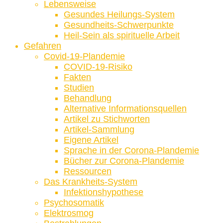
Lebensweise
Gesundes Heilungs-System
Gesundheits-Schwerpunkte
Heil-Sein als spirituelle Arbeit
Gefahren
Covid-19-Plandemie
COVID-19-Risiko
Fakten
Studien
Behandlung
Alternative Informationsquellen
Artikel zu Stichworten
Artikel-Sammlung
Eigene Artikel
Sprache in der Corona-Plandemie
Bücher zur Corona-Plandemie
Ressourcen
Das Krankheits-System
Infektionshypothese
Psychosomatik
Elektrosmog