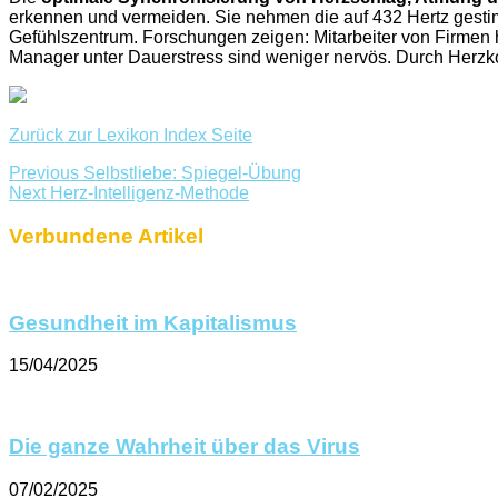
erkennen und vermeiden. Sie nehmen die auf 432 Hertz gestim
Gefühlszentrum. Forschungen zeigen: Mitarbeiter von Firmen
Manager unter Dauerstress sind weniger nervös. Durch Herzk
Zurück zur Lexikon Index Seite
Previous
Selbstliebe: Spiegel-Übung
Next
Herz-Intelligenz-Methode
Verbundene Artikel
Gesundheit im Kapitalismus
15/04/2025
Die ganze Wahrheit über das Virus
07/02/2025