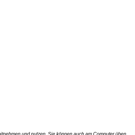
in mitnehmen und nutzen. Sie können auch am Computer üben