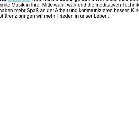
mte Musik in Ihrer Mitte wahr, während die meditativen Techn
 haben mehr Spaß an der Arbeit und kommunizieren besser, Kin
ohärenz bringen wir mehr Frieden in unser Leben.