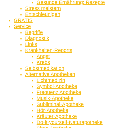
Gesunde Ernährung: Rezepte
Stress meistern
Entschleunigen
GRATIS
Service
Begriffe
Diagnostik
Links
Krankheiten-Reports
Angst
Krebs
Selbstmedikation
Alternative Apotheken
Lichtmedizin
Symbol-Apotheke
Frequenz Apotheke
Musik-Apotheke
Subliminal-Apotheke
Hör-Apotheke
Kräuter-Apotheke
Do-it-yourself-Naturapotheke