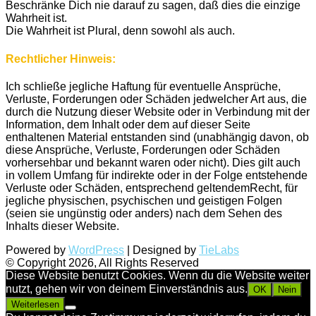
Beschränke Dich nie darauf zu sagen, daß dies die einzige
Wahrheit ist.
Die Wahrheit ist Plural, denn sowohl als auch.
Rechtlicher Hinweis:
Ich schließe jegliche Haftung für eventuelle Ansprüche,
Verluste, Forderungen oder Schäden jedwelcher Art aus, die
durch die Nutzung dieser Website oder in Verbindung mit der
Information, dem Inhalt oder dem auf dieser Seite
enthaltenen Material entstanden sind (unabhängig davon, ob
diese Ansprüche, Verluste, Forderungen oder Schäden
vorhersehbar und bekannt waren oder nicht). Dies gilt auch
in vollem Umfang für indirekte oder in der Folge entstehende
Verluste oder Schäden, entsprechend geltendemRecht, für
jegliche physischen, psychischen und geistigen Folgen
(seien sie ungünstig oder anders) nach dem Sehen des
Inhalts dieser Website.
Powered by
WordPress
| Designed by
TieLabs
© Copyright 2026, All Rights Reserved
Diese Website benutzt Cookies. Wenn du die Website weiter
nutzt, gehen wir von deinem Einverständnis aus.
OK
Nein
Weiterlesen