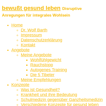
bewußt gesund leben
Disruptive
Anregungen für integrales Wohlsein
Home
Dr. Wolf Barth
Impressum
Datenschutzerklärung
Kontakt
Angebote
Meine Angebote
Wohlfühlgewicht
Rauchstopp
Autogenes Training
Die 5 Tibeter
Meine Empfehlungen
Konzepte
Was ist Gesundheit?
Krankheit und ihre Bedeutung
Schulmedizin gegenüber Ganzheitsmedizin
Verschiedene Konzepte für gesund leben