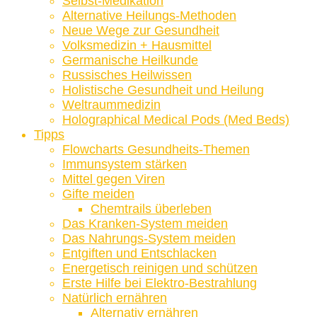
Selbst-Medikation
Alternative Heilungs-Methoden
Neue Wege zur Gesundheit
Volksmedizin + Hausmittel
Germanische Heilkunde
Russisches Heilwissen
Holistische Gesundheit und Heilung
Weltraummedizin
Holographical Medical Pods (Med Beds)
Tipps
Flowcharts Gesundheits-Themen
Immunsystem stärken
Mittel gegen Viren
Gifte meiden
Chemtrails überleben
Das Kranken-System meiden
Das Nahrungs-System meiden
Entgiften und Entschlacken
Energetisch reinigen und schützen
Erste Hilfe bei Elektro-Bestrahlung
Natürlich ernähren
Alternativ ernähren