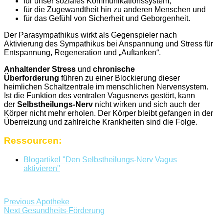
für unser soziales Kommunikationssystem,
für die Zugewandtheit hin zu anderen Menschen und
für das Gefühl von Sicherheit und Geborgenheit.
Der Parasympathikus wirkt als Gegenspieler nach
Aktivierung des Sympathikus bei Anspannung und Stress für
Entspannung, Regeneration und „Auftanken“.
Anhaltender Stress
und
chronische
Überforderung
führen zu einer Blockierung dieser
heimlichen Schaltzentrale im menschlichen Nervensystem.
Ist die Funktion des ventralen Vagusnervs gestört, kann
der
Selbstheilungs-Nerv
nicht wirken und
sich auch der
Körper nicht mehr erholen. Der Körper bleibt gefangen in der
Überreizung und zahlreiche Krankheiten sind die Folge.
Ressourcen:
Blogartikel "Den Selbstheilungs-Nerv Vagus
aktivieren"
Previous
Apotheke
Next
Gesundheits-Förderung