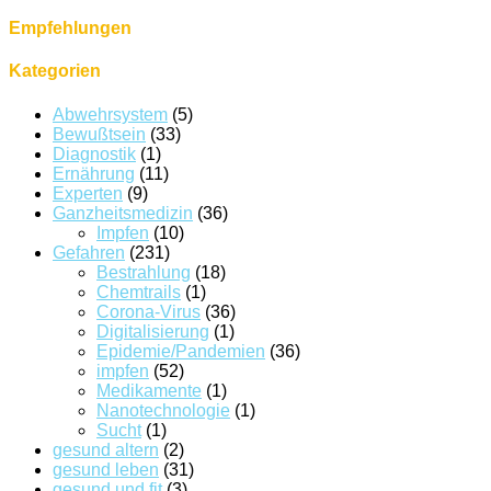
Empfehlungen
Kategorien
Abwehrsystem
(5)
Bewußtsein
(33)
Diagnostik
(1)
Ernährung
(11)
Experten
(9)
Ganzheitsmedizin
(36)
Impfen
(10)
Gefahren
(231)
Bestrahlung
(18)
Chemtrails
(1)
Corona-Virus
(36)
Digitalisierung
(1)
Epidemie/Pandemien
(36)
impfen
(52)
Medikamente
(1)
Nanotechnologie
(1)
Sucht
(1)
gesund altern
(2)
gesund leben
(31)
gesund und fit
(3)