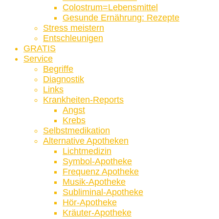
Colostrum=Lebensmittel
Gesunde Ernährung: Rezepte
Stress meistern
Entschleunigen
GRATIS
Service
Begriffe
Diagnostik
Links
Krankheiten-Reports
Angst
Krebs
Selbstmedikation
Alternative Apotheken
Lichtmedizin
Symbol-Apotheke
Frequenz Apotheke
Musik-Apotheke
Subliminal-Apotheke
Hör-Apotheke
Kräuter-Apotheke