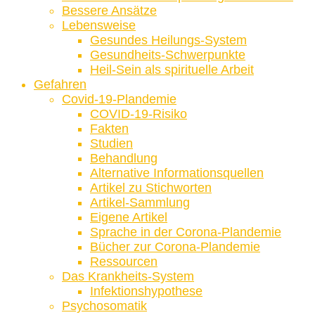
Bessere Ansätze
Lebensweise
Gesundes Heilungs-System
Gesundheits-Schwerpunkte
Heil-Sein als spirituelle Arbeit
Gefahren
Covid-19-Plandemie
COVID-19-Risiko
Fakten
Studien
Behandlung
Alternative Informationsquellen
Artikel zu Stichworten
Artikel-Sammlung
Eigene Artikel
Sprache in der Corona-Plandemie
Bücher zur Corona-Plandemie
Ressourcen
Das Krankheits-System
Infektionshypothese
Psychosomatik