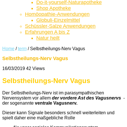
Do-it-yourself-Naturapotheke
Shop Apotheke
Homöopathie-Anwendungen
Globuli-Einzelmittel
Schüssler-Salze Anwendungen
Erfahrungen A bis Z
Natur heilt
Home
/
term
/
Selbstheilungs-Nerv Vagus
Selbstheilungs-Nerv Vagus
16/03/2019
42 Views
Selbstheilungs-Nerv Vagus
Der Selbstheilungs-Nerv ist im parasympathischen
Nervensystem vor allem
der vordere Ast des Vagusnervs
-
der sogenannte
ventrale Vagusnerv.
Dieser kann Signale besonders schnell weiterleiten und
spielt daher eine maßgebliche Rolle