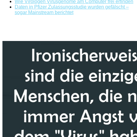
Wie Virologen Virusgenome am Computer frei erfinden
Daten in Pfizer Zulassungsstudie wurden gefälscht –
sogar Mainstream berichtet