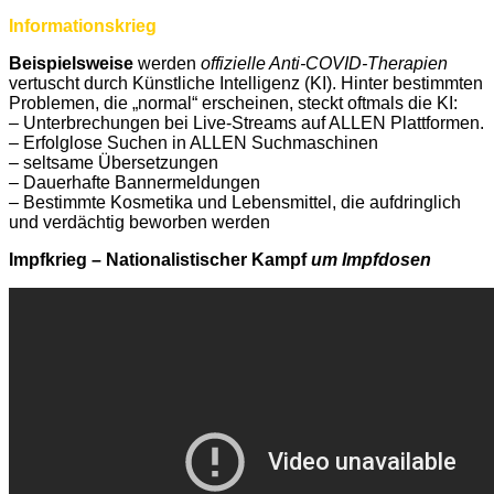
Informationskrieg
Beispielsweise
werden
offizielle Anti-COVID-Therapien
vertuscht durch Künstliche Intelligenz (KI). Hinter bestimmten
Problemen, die „normal“ erscheinen, steckt oftmals die KI:
– Unterbrechungen bei Live-Streams auf ALLEN Plattformen.
– Erfolglose Suchen in ALLEN Suchmaschinen
– seltsame Übersetzungen
– Dauerhafte Bannermeldungen
– Bestimmte Kosmetika und Lebensmittel, die aufdringlich
und verdächtig beworben werden
Impfkrieg – Nationalistischer Kampf
um Impfdosen