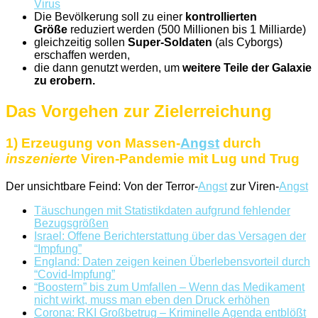
Virus
Die Bevölkerung soll zu einer
kontrollierten
Größe
reduziert werden (500 Millionen bis 1 Milliarde)
gleichzeitig sollen
Super-Soldaten
(als Cyborgs)
erschaffen werden,
die dann genutzt werden, um
weitere Teile der Galaxie
zu erobern.
Das Vorgehen zur Zielerreichung
1) Erzeugung von Massen-
Angst
durch
inszenierte
Viren-Pandemie mit Lug und Trug
Der unsichtbare Feind: Von der Terror-
Angst
zur Viren-
Angst
Täuschungen mit Statistikdaten aufgrund fehlender
Bezugsgrößen
Israel: Offene Berichterstattung über das Versagen der
“Impfung”
England: Daten zeigen keinen Überlebensvorteil durch
“Covid-Impfung”
“Boostern” bis zum Umfallen – Wenn das Medikament
nicht wirkt, muss man eben den Druck erhöhen
Corona: RKI Großbetrug – Kriminelle Agenda entblößt