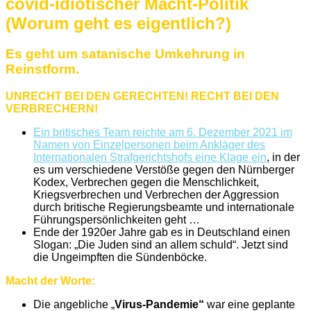
covid-idiotischer Macht-Politik
(Worum geht es eigentlich?)
Es geht um satanische Umkehrung in
Reinstform.
UNRECHT BEI DEN GERECHTEN! RECHT BEI DEN
VERBRECHERN!
Ein britisches Team reichte am 6. Dezember 2021 im
Namen von Einzelpersonen beim Ankläger des
Internationalen Strafgerichtshofs eine Klage ein
, in der
es um verschiedene Verstöße gegen den Nürnberger
Kodex, Verbrechen gegen die Menschlichkeit,
Kriegsverbrechen und Verbrechen der Aggression
durch britische Regierungsbeamte und internationale
Führungspersönlichkeiten geht …
Ende der 1920er Jahre gab es in Deutschland einen
Slogan: „Die Juden sind an allem schuld“. Jetzt sind
die Ungeimpften die Sündenböcke.
Macht der Worte:
Die angebliche „
Virus-Pandemie“
war eine geplante