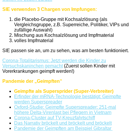
SIE verwenden 3 Chargen von Impfungen:
die Placebo-Gruppe mit Kochsalzlösung (als
Vergleichsgruppe, z.B. Superreiche, Politiker, VIPs und
zufällige Auswahl)
Mischung aus Kochsalzlösung und Impfmaterial
volles Impfmaterial
SIE passen sie an, um zu sehen, was am besten funktioniert.
Corona-Totalitarismus: Jetzt werden die Kinder zu
Versuchskaninchen gemacht
(Zuerst sollen Kinder mit
Vorerkrankungen geimpft werden!)
Pandemie der „Geimpften“
Geimpfte als Supersprider (Super-Verbreiter)
Erfinder der mRNA-Technologie bestätigt: Geimpfte
werden Superspreader
Oxford-Studie: Geimpfte Superspreader: 251-mal
höhere Delta-Virenlast bei Pflegern in Vietnam
Corona-Cluster auf TV-Kreuzfahrtschiff
Das Narrativ bröckelt und bröckelt und bröckelt
Pandemie der Geimpften am Beispiel Gibraltar