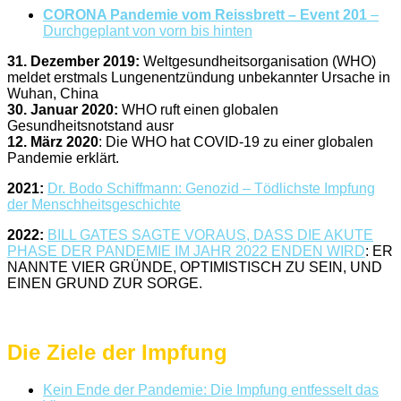
CORONA Pandemie vom Reissbrett – Event 201
–
Durchgeplant von vorn bis hinten
31. Dezember 2019:
Weltgesundheitsorganisation (WHO)
meldet erstmals Lungenentzündung unbekannter Ursache in
Wuhan, China
30. Januar 2020:
WHO ruft einen globalen
Gesundheitsnotstand ausr
12. März 2020
: Die WHO hat COVID-19 zu einer globalen
Pandemie erklärt.
2021:
Dr. Bodo Schiffmann: Genozid – Tödlichste Impfung
der Menschheitsgeschichte
2022:
BILL GATES SAGTE VORAUS, DASS DIE AKUTE
PHASE DER PANDEMIE IM JAHR 2022 ENDEN WIRD
: ER
NANNTE VIER GRÜNDE, OPTIMISTISCH ZU SEIN, UND
EINEN GRUND ZUR SORGE.
Die Ziele der Impfung
Kein Ende der Pandemie: Die Impfung entfesselt das