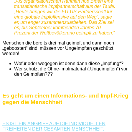
„Als organisatorischen Rahmen hob Biden eine
transatlantische Impfpartnerschaft aus der Taufe.
„Heute bringen wir die EU-US-Partnerschaft für
eine globale Impfoffensive auf den Weg“, sagte
er, um enger zusammenzuarbeiten. Das Ziel sei
es, bis September kommenden Jahres 70
Prozent der Weltbevölkerung geimpft zu haben.“
Menschen die bereits drei mal geimpft und dann noch
„geboostert“ sind, müssen vor Ungeimpften geschützt
werden!
Wofür oder wogegen ist denn dann diese „Impfung“?
Wer schützt die Ohne-Impfmaterial („Ungeimpften“) vor
den Geimpften???
Es geht um einen Informations- und Impf-Krieg
gegen die Menschheit
ES IST EIN ANGRIFF AUF DIE INDIVIDUELLEN
FREIHEITEN DER GESAMTEN MENSCHHEIT.