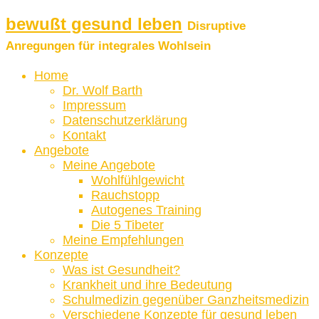
bewußt gesund leben
Disruptive
Anregungen für integrales Wohlsein
Home
Dr. Wolf Barth
Impressum
Datenschutzerklärung
Kontakt
Angebote
Meine Angebote
Wohlfühlgewicht
Rauchstopp
Autogenes Training
Die 5 Tibeter
Meine Empfehlungen
Konzepte
Was ist Gesundheit?
Krankheit und ihre Bedeutung
Schulmedizin gegenüber Ganzheitsmedizin
Verschiedene Konzepte für gesund leben