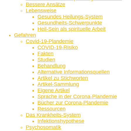
Bessere Ansätze
Lebensweise
Gesundes Heilungs-System
Gesundheits-Schwerpunkte
Heil-Sein als spirituelle Arbeit
Gefahren
Covid-19-Plandemie
COVID-19-Risiko
Fakten
Studien
Behandlung
Alternative Informationsquellen
Artikel zu Stichworten
Artikel-Sammlung
Eigene Artikel
Sprache in der Corona-Plandemie
Bücher zur Corona-Plandemie
Ressourcen
Das Krankheits-System
Infektionshypothese
Psychosomatik