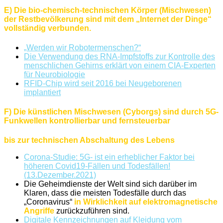
E) Die bio-chemisch-technischen Körper (Mischwesen)
der Restbevölkerung sind mit dem „Internet der Dinge“
vollständig verbunden.
„Werden wir Robotermenschen?“
Die Verwendung des RNA-Impfstoffs zur Kontrolle des
menschlichen Gehirns erklärt von einem CIA-Experten
für Neurobiologie
RFID-Chip wird seit 2016 bei Neugeborenen
implantiert
F) Die künstlichen Mischwesen (Cyborgs) sind durch 5G-
Funkwellen kontrollierbar und fernsteuerbar
bis zur technischen Abschaltung des Lebens
Corona-Studie: 5G- ist ein erheblicher Faktor bei
höheren Covid19-Fällen und Todesfällen!
(13.Dezember.2021)
Die Geheimdienste der Welt sind sich darüber im
Klaren, dass die meisten Todesfälle durch das
„Coronavirus“
in Wirklichkeit auf elektromagnetische
Angriffe
zurückzuführen sind.
Digitale Kennzeichnungen auf Kleidung vom