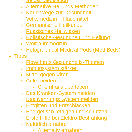
Selbst-Medikation
Alternative Heilungs-Methoden
Neue Wege zur Gesundheit
Volksmedizin + Hausmittel
Germanische Heilkunde
Russisches Heilwissen
Holistische Gesundheit und Heilung
Weltraummedizin
Holographical Medical Pods (Med Beds)
Tipps
Flowcharts Gesundheits-Themen
Immunsystem stärken
Mittel gegen Viren
Gifte meiden
Chemtrails überleben
Das Kranken-System meiden
Das Nahrungs-System meiden
Entgiften und Entschlacken
Energetisch reinigen und schützen
Erste Hilfe bei Elektro-Bestrahlung
Natürlich ernähren
Alternativ ernähren