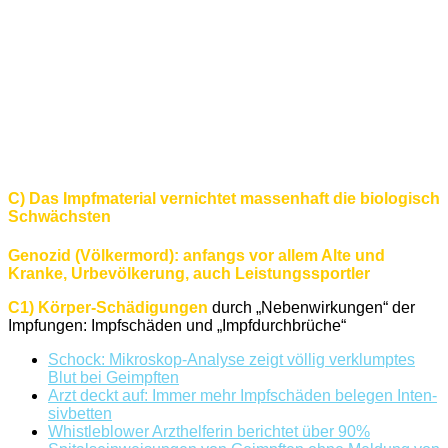
C) Das Impfmaterial vernichtet massenhaft die biologisch
Schwächsten
Genozid (Völkermord): anfangs vor allem Alte und
Kranke, Urbevölkerung, auch Leistungssportler
C1) Körper-Schädigungen
durch „Nebenwirkungen“ der
Impfungen: Impfschäden und „Impfdurchbrüche“
Schock: Mikroskop-Analyse zeigt völlig verklumptes
Blut bei Geimpften
Arzt deckt auf: Immer mehr Impf­schäden belegen Inten­
siv­betten
Whistleblower Arzthelferin berichtet über 90%