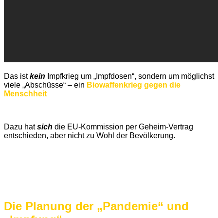
Das ist
kein
Impfkrieg um „Impfdosen“, sondern um möglichst
viele „Abschüsse“ – ein
Biowaffenkrieg gegen die
Menschheit
Dazu hat
sich
die EU-Kommission per Geheim-Vertrag
entschieden, aber nicht zu Wohl der Bevölkerung.
Die Planung der „Pandemie“ und