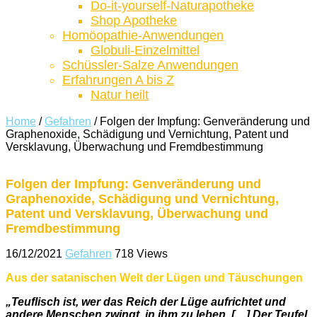
Do-it-yourself-Naturapotheke
Shop Apotheke
Homöopathie-Anwendungen
Globuli-Einzelmittel
Schüssler-Salze Anwendungen
Erfahrungen A bis Z
Natur heilt
Home
/
Gefahren
/
Folgen der Impfung: Genveränderung und
Graphenoxide, Schädigung und Vernichtung, Patent und
Versklavung, Überwachung und Fremdbestimmung
Folgen der Impfung: Genveränderung und
Graphenoxide, Schädigung und Vernichtung,
Patent und Versklavung, Überwachung und
Fremdbestimmung
16/12/2021
Gefahren
718 Views
Aus der satanischen Welt der Lügen und Täuschungen
„Teuflisch ist, wer das Reich der Lüge aufrichtet und
andere Menschen zwingt, in ihm zu leben. […] Der Teufel