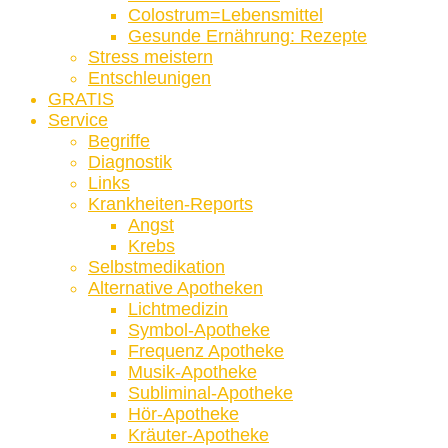
Colostrum=Lebensmittel
Gesunde Ernährung: Rezepte
Stress meistern
Entschleunigen
GRATIS
Service
Begriffe
Diagnostik
Links
Krankheiten-Reports
Angst
Krebs
Selbstmedikation
Alternative Apotheken
Lichtmedizin
Symbol-Apotheke
Frequenz Apotheke
Musik-Apotheke
Subliminal-Apotheke
Hör-Apotheke
Kräuter-Apotheke