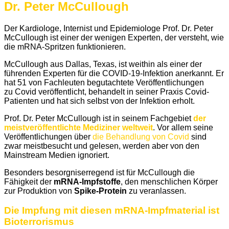
Dr. Peter McCullough
Der Kardiologe,
Internist
und Epidemiologe Prof. Dr. Peter
McCullough ist einer der wenigen Experten, der versteht, wie
die mRNA-Spritzen funktionieren.
McCullough aus Dallas, T
exas
, ist weithin als einer der
führenden Experten für die COVID-19-Infektion anerkannt. Er
hat 51 von Fachleuten begutachtete Veröffentlichungen
zu
Covid
veröffentlicht, behandelt in seiner Praxis Covid-
Patienten und hat sich selbst von der Infektion erholt.
Prof. Dr. Peter McCullough
ist
in seinem Fachgebiet
der
meistveröffentlichte Mediziner weltweit
.
Vor allem seine
Veröffentlichungen über
die Behandlung von Covid
sind
zwar meistbesucht und gelesen, werden aber von den
Mainstream Medien ignoriert.
Besonders besorgniserregend ist für McCullough die
Fähigkeit der
mRNA-Impfstoffe
, den menschlichen Körper
zur Produktion von
Spike-Protein
zu veranlassen.
Die Impfung mit diesen mRNA-Impfmaterial ist
Bioterrorismus