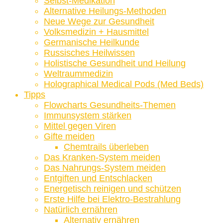
Selbst-Medikation
Alternative Heilungs-Methoden
Neue Wege zur Gesundheit
Volksmedizin + Hausmittel
Germanische Heilkunde
Russisches Heilwissen
Holistische Gesundheit und Heilung
Weltraummedizin
Holographical Medical Pods (Med Beds)
Tipps
Flowcharts Gesundheits-Themen
Immunsystem stärken
Mittel gegen Viren
Gifte meiden
Chemtrails überleben
Das Kranken-System meiden
Das Nahrungs-System meiden
Entgiften und Entschlacken
Energetisch reinigen und schützen
Erste Hilfe bei Elektro-Bestrahlung
Natürlich ernähren
Alternativ ernähren