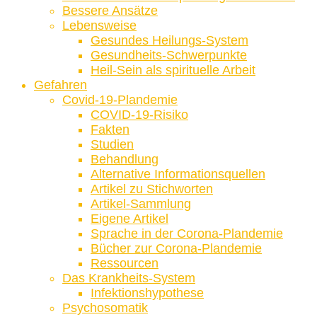
Bessere Ansätze
Lebensweise
Gesundes Heilungs-System
Gesundheits-Schwerpunkte
Heil-Sein als spirituelle Arbeit
Gefahren
Covid-19-Plandemie
COVID-19-Risiko
Fakten
Studien
Behandlung
Alternative Informationsquellen
Artikel zu Stichworten
Artikel-Sammlung
Eigene Artikel
Sprache in der Corona-Plandemie
Bücher zur Corona-Plandemie
Ressourcen
Das Krankheits-System
Infektionshypothese
Psychosomatik