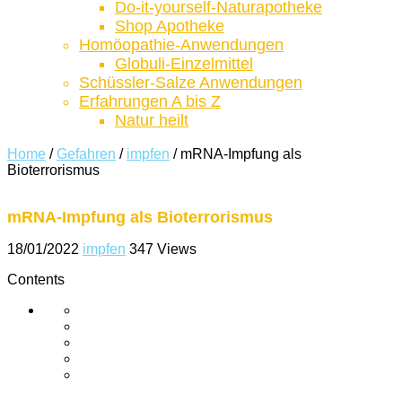
Do-it-yourself-Naturapotheke
Shop Apotheke
Homöopathie-Anwendungen
Globuli-Einzelmittel
Schüssler-Salze Anwendungen
Erfahrungen A bis Z
Natur heilt
Home
/
Gefahren
/
impfen
/
mRNA-Impfung als
Bioterrorismus
mRNA-Impfung als Bioterrorismus
18/01/2022
impfen
347 Views
Contents