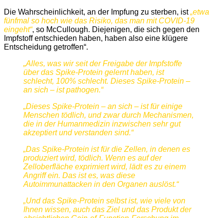
Die Wahrscheinlichkeit, an der Impfung zu sterben, ist
„etwa
fünfmal so hoch wie das Risiko, das man mit COVID-19
eingeht“
, so McCullough. Diejenigen, die sich gegen den
Impfstoff entschieden haben, haben also eine klügere
Entscheidung getroffen“.
„Alles, was wir seit der Freigabe der Impfstoffe
über das Spike-Protein gelernt haben, ist
schlecht, 100% schlecht. Dieses Spike-Protein –
an sich – ist pathogen.“
„Dieses Spike-Protein – an sich – ist für einige
Menschen tödlich, und zwar durch Mechanismen,
die in der Humanmedizin inzwischen sehr gut
akzeptiert und verstanden sind.“
„Das Spike-Protein ist für die Zellen, in denen es
produziert wird, tödlich. Wenn es auf der
Zelloberfläche exprimiert wird, lädt es zu einem
Angriff ein. Das ist es, was diese
Autoimmunattacken in den Organen auslöst.“
„Und das Spike-Protein selbst ist, wie viele von
Ihnen wissen, auch das Ziel und das Produkt der