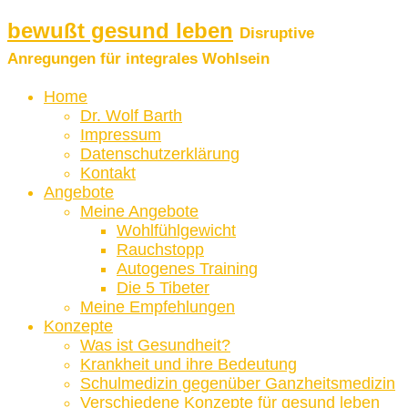
bewußt gesund leben
Disruptive
Anregungen für integrales Wohlsein
Home
Dr. Wolf Barth
Impressum
Datenschutzerklärung
Kontakt
Angebote
Meine Angebote
Wohlfühlgewicht
Rauchstopp
Autogenes Training
Die 5 Tibeter
Meine Empfehlungen
Konzepte
Was ist Gesundheit?
Krankheit und ihre Bedeutung
Schulmedizin gegenüber Ganzheitsmedizin
Verschiedene Konzepte für gesund leben