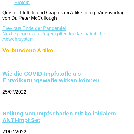
Protein
Quelle: Titelbild und Graphik im Artikel = o.g. Videovortrag
von Dr. Peter McCullough
Previous
Ende der Pandemie!
Next
Sperma von Ungeimpften für das natürliche
Abwehrsystem
Verbundene Artikel
Wie die COVID-Impfstoffe als
Entvölkerungswaffe wirken können
25/07/2022
Heilung von Impfschäden mit kolloidalem
ANTI-Impf Set
21/07/2022