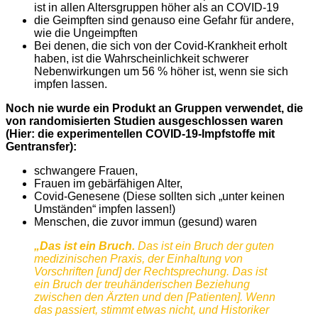
ist in allen Altersgruppen höher als an COVID-19
die Geimpften sind genauso eine Gefahr für andere,
wie die Ungeimpften
Bei denen, die sich von der Covid-Krankheit erholt
haben, ist die Wahrscheinlichkeit schwerer
Nebenwirkungen um 56 % höher ist, wenn sie sich
impfen lassen.
Noch nie wurde ein Produkt an Gruppen verwendet, die
von randomisierten Studien ausgeschlossen waren
(Hier: die experimentellen COVID-19-Impfstoffe mit
Gentransfer):
schwangere Frauen,
Frauen im gebärfähigen Alter,
Covid-Genesene (Diese sollten sich „unter keinen
Umständen“ impfen lassen!)
Menschen, die zuvor immun (gesund) waren
„Das ist ein Bruch.
Das ist ein Bruch der guten
medizinischen Praxis, der Einhaltung von
Vorschriften [und] der Rechtsprechung. Das ist
ein Bruch der treuhänderischen Beziehung
zwischen den Ärzten und den [Patienten]. Wenn
das passiert, stimmt etwas nicht, und Historiker