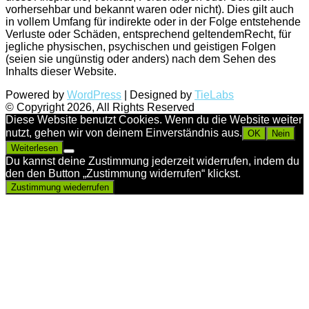
vorhersehbar und bekannt waren oder nicht). Dies gilt auch
in vollem Umfang für indirekte oder in der Folge entstehende
Verluste oder Schäden, entsprechend geltendemRecht, für
jegliche physischen, psychischen und geistigen Folgen
(seien sie ungünstig oder anders) nach dem Sehen des
Inhalts dieser Website.
Powered by
WordPress
| Designed by
TieLabs
© Copyright 2026, All Rights Reserved
Diese Website benutzt Cookies. Wenn du die Website weiter
nutzt, gehen wir von deinem Einverständnis aus.
OK
Nein
Weiterlesen
Du kannst deine Zustimmung jederzeit widerrufen, indem du
den den Button „Zustimmung widerrufen“ klickst.
Zustimmung wiederrufen