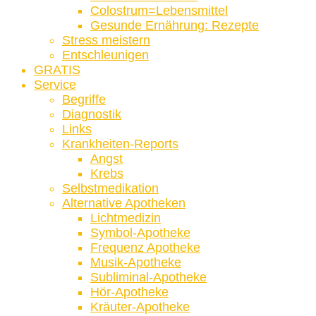
Colostrum=Lebensmittel
Gesunde Ernährung: Rezepte
Stress meistern
Entschleunigen
GRATIS
Service
Begriffe
Diagnostik
Links
Krankheiten-Reports
Angst
Krebs
Selbstmedikation
Alternative Apotheken
Lichtmedizin
Symbol-Apotheke
Frequenz Apotheke
Musik-Apotheke
Subliminal-Apotheke
Hör-Apotheke
Kräuter-Apotheke