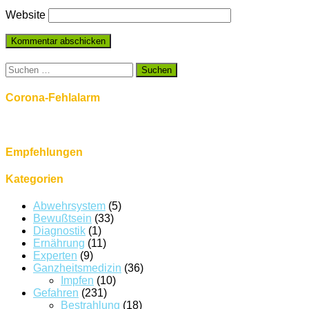
Website
Suchen
nach:
Corona-Fehlalarm
Empfehlungen
Kategorien
Abwehrsystem
(5)
Bewußtsein
(33)
Diagnostik
(1)
Ernährung
(11)
Experten
(9)
Ganzheitsmedizin
(36)
Impfen
(10)
Gefahren
(231)
Bestrahlung
(18)