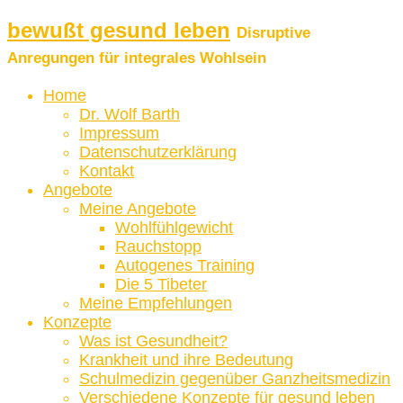
bewußt gesund leben
Disruptive
Anregungen für integrales Wohlsein
Home
Dr. Wolf Barth
Impressum
Datenschutzerklärung
Kontakt
Angebote
Meine Angebote
Wohlfühlgewicht
Rauchstopp
Autogenes Training
Die 5 Tibeter
Meine Empfehlungen
Konzepte
Was ist Gesundheit?
Krankheit und ihre Bedeutung
Schulmedizin gegenüber Ganzheitsmedizin
Verschiedene Konzepte für gesund leben