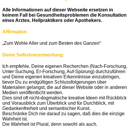
Alle Informationen auf dieser Webseite ersetzen in
keinem Fall bei Gesundheitsproblemen die Konsultation
eines Arztes, Heilpraktikers oder Apothekers.
Affirmation
„Zum Wohle Aller und zum Besten des Ganzen“
Deine Selbstverantwortung:
Ich empfehle, Deine eigenen Recherchen (Nach-Forschung,
Unter-Suchung, Er-Forschung, Auf-Spürung) durchzuführen
und Deine eigenen kreativen Erkenntnisse einzubringen,
bevor Du zu endgültigen Schlussfolgerungen über
Materialien gelangst, die auf dieser Website oder in anderen
Medien veröffentlicht werden.
Dies sind oft nicht-dogmatische kreative Ideen mit Rückblick
und Vorausblick zum Überblick und für Durchblick, mit
Gedankenfreiheit und semantischer Kunst.
Beschränke Dich nie darauf zu sagen, daß dies die einzige
Wahrheit ist.
Die Wahrheit ist Plural, denn sowohl als auch.