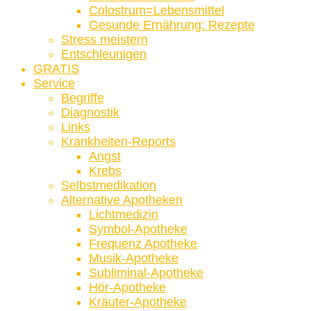
Colostrum=Lebensmittel
Gesunde Ernährung: Rezepte
Stress meistern
Entschleunigen
GRATIS
Service
Begriffe
Diagnostik
Links
Krankheiten-Reports
Angst
Krebs
Selbstmedikation
Alternative Apotheken
Lichtmedizin
Symbol-Apotheke
Frequenz Apotheke
Musik-Apotheke
Subliminal-Apotheke
Hör-Apotheke
Kräuter-Apotheke