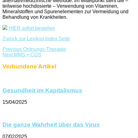
alternativmedizinische Methode. Im Mittelpunkt steht die –
teilweise hochdosierte – Verwendung von Vitaminen,
Mineralstoffen und Spurenelementen zur Vermeidung und
Behandlung von Krankheiten.
HIER sofort bestellen
Zurück zur Lexikon Index Seite
Previous
Ordnungs-Therapie
Next
MMS + CDS
Verbundene Artikel
Gesundheit im Kapitalismus
15/04/2025
Die ganze Wahrheit über das Virus
07/02/2025