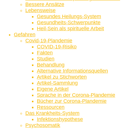
Bessere Ansätze
Lebensweise
Gesundes Heilungs-System
Gesundheits-Schwerpunkte
Heil-Sein als spirituelle Arbeit
Gefahren
Covid-19-Plandemie
COVID-19-Risiko
Fakten
Studien
Behandlung
Alternative Informationsquellen
Artikel zu Stichworten
Artikel-Sammlung
Eigene Artikel
Sprache in der Corona-Plandemie
Bücher zur Corona-Plandemie
Ressourcen
Das Krankheits-System
Infektionshypothese
Psychosomatik