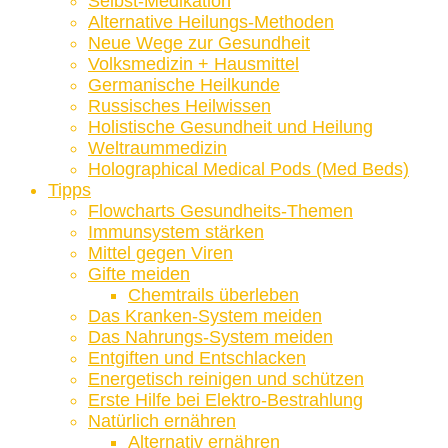
Selbst-Medikation
Alternative Heilungs-Methoden
Neue Wege zur Gesundheit
Volksmedizin + Hausmittel
Germanische Heilkunde
Russisches Heilwissen
Holistische Gesundheit und Heilung
Weltraummedizin
Holographical Medical Pods (Med Beds)
Tipps
Flowcharts Gesundheits-Themen
Immunsystem stärken
Mittel gegen Viren
Gifte meiden
Chemtrails überleben
Das Kranken-System meiden
Das Nahrungs-System meiden
Entgiften und Entschlacken
Energetisch reinigen und schützen
Erste Hilfe bei Elektro-Bestrahlung
Natürlich ernähren
Alternativ ernähren