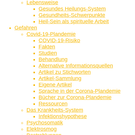
Lebensweise
Gesundes Heilungs-System
Gesundheits-Schwerpunkte
Heil-Sein als spirituelle Arbeit
Gefahren
Covid-19-Plandemie
COVID-19-Risiko
Fakten
Studien
Behandlung
Alternative Informationsquellen
Artikel zu Stichworten
Artikel-Sammlung
Eigene Artikel
Sprache in der Corona-Plandemie
Bücher zur Corona-Plandemie
Ressourcen
Das Krankheits-System
Infektionshypothese
Psychosomatik
Elektrosmog