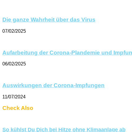
Die ganze Wahrheit über das Virus
07/02/2025
Aufarbeitung der Corona-Plandemie und Impfu
06/02/2025
Auswirkungen der Corona-Impfungen
11/07/2024
Check Also
So kühlst Du Dich bei Hitze ohne Klimaanlage ab