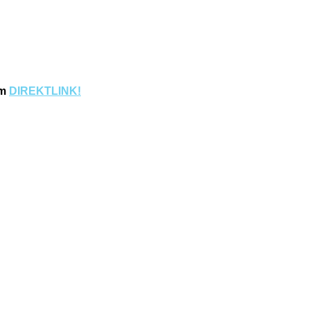
em
DIREKTLINK!