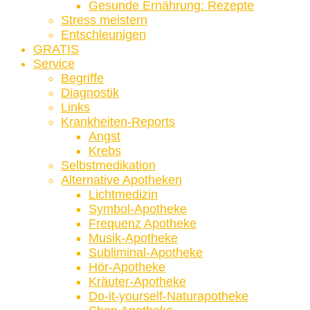
Gesunde Ernährung: Rezepte
Stress meistern
Entschleunigen
GRATIS
Service
Begriffe
Diagnostik
Links
Krankheiten-Reports
Angst
Krebs
Selbstmedikation
Alternative Apotheken
Lichtmedizin
Symbol-Apotheke
Frequenz Apotheke
Musik-Apotheke
Subliminal-Apotheke
Hör-Apotheke
Kräuter-Apotheke
Do-it-yourself-Naturapotheke