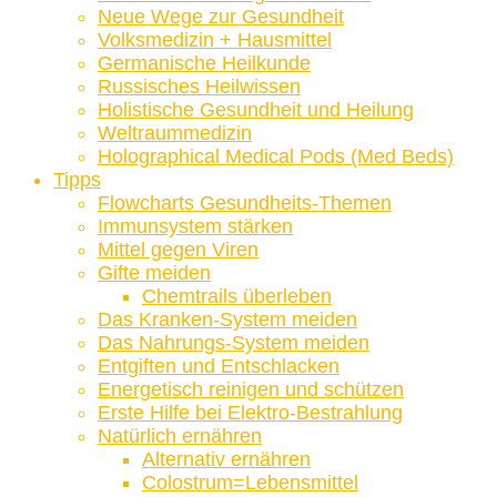
Neue Wege zur Gesundheit
Volksmedizin + Hausmittel
Germanische Heilkunde
Russisches Heilwissen
Holistische Gesundheit und Heilung
Weltraummedizin
Holographical Medical Pods (Med Beds)
Tipps
Flowcharts Gesundheits-Themen
Immunsystem stärken
Mittel gegen Viren
Gifte meiden
Chemtrails überleben
Das Kranken-System meiden
Das Nahrungs-System meiden
Entgiften und Entschlacken
Energetisch reinigen und schützen
Erste Hilfe bei Elektro-Bestrahlung
Natürlich ernähren
Alternativ ernähren
Colostrum=Lebensmittel