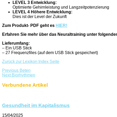
LEVEL 3 Entwicklung:
Optimierte Gehirnleistung und Langzeitpotenzierung
LEVEL 4 Höhere Entwicklung:
Dies ist der Level der Zukunft
Zum Produkt- PDF geht es
HIER!
Erfahren Sie mehr über das Neuraltraining unter folgend
Lieferumfang:
– Ein USB Stick
– 27 Frequenzfiles (auf dem USB Stick gespeichert)
Zurück zur Lexikon Index Seite
Previous
Beten
Next
Biorhythmen
Verbundene Artikel
Gesundheit im Kapitalismus
15/04/2025