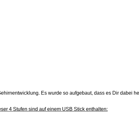
r Gehirnentwicklung. Es wurde so aufgebaut, dass es Dir dabei h
ieser 4 Stufen sind auf einem USB Stick enthalten: