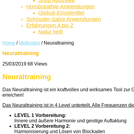
Shop Apotheke
Homöopathie-Anwendungen
Globuli-Einzelmittel
Schüssler-Salze Anwendungen
Erfahrungen A bis Z
Natur heilt
Home
/
Methoden
/
Neuraltraining
Neuraltraining
25/03/2019
68 Views
Neuraltraining
Das Neuraltraining ist ein kraftvolles und wirksames Tool zu
erreichen!
Das Neuraltraining ist in 4 Level unterteilt. Alle Frequenzen d
LEVEL 1 Vorbereitung:
Innere und äußere Harmonie und geistige Auftaktung
LEVEL 2 Vorbereitung 2:
Harmonisierung und Lösen von Blockaden