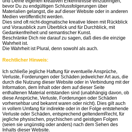
und Deine eigenen kreativen Erkenntnisse einzubringen,
bevor Du zu endgültigen Schlussfolgerungen über
Materialien gelangst, die auf dieser Website oder in anderen
Medien veröffentlicht werden.
Dies sind oft nicht-dogmatische kreative Ideen mit Rückblick
und Vorausblick zum Überblick und für Durchblick, mit
Gedankenfreiheit und semantischer Kunst.
Beschränke Dich nie darauf zu sagen, daß dies die einzige
Wahrheit ist.
Die Wahrheit ist Plural, denn sowohl als auch.
Rechtlicher Hinweis:
Ich schließe jegliche Haftung für eventuelle Ansprüche,
Verluste, Forderungen oder Schäden jedwelcher Art aus, die
durch die Nutzung dieser Website oder in Verbindung mit der
Information, dem Inhalt oder dem auf dieser Seite
enthaltenen Material entstanden sind (unabhängig davon, ob
diese Ansprüche, Verluste, Forderungen oder Schäden
vorhersehbar und bekannt waren oder nicht). Dies gilt auch
in vollem Umfang für indirekte oder in der Folge entstehende
Verluste oder Schäden, entsprechend geltendemRecht, für
jegliche physischen, psychischen und geistigen Folgen
(seien sie ungünstig oder anders) nach dem Sehen des
Inhalts dieser Website.