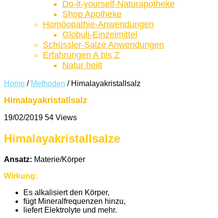
Do-it-yourself-Naturapotheke
Shop Apotheke
Homöopathie-Anwendungen
Globuli-Einzelmittel
Schüssler-Salze Anwendungen
Erfahrungen A bis Z
Natur heilt
Home
/
Methoden
/
Himalayakristallsalz
Himalayakristallsalz
19/02/2019
54 Views
Himalayakristallsalze
Ansatz:
Materie/Körper
Wirkung:
Es alkalisiert den Körper,
fügt Mineralfrequenzen hinzu,
liefert Elektrolyte und mehr.