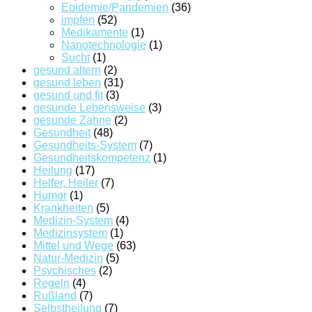
Epidemie/Pandemien
(36)
impfen
(52)
Medikamente
(1)
Nanotechnologie
(1)
Sucht
(1)
gesund altern
(2)
gesund leben
(31)
gesund und fit
(3)
gesunde Lebensweise
(3)
gesunde Zähne
(2)
Gesundheit
(48)
Gesundheits-System
(7)
Gesundheitskompetenz
(1)
Heilung
(17)
Helfer, Heiler
(7)
Humor
(1)
Krankheiten
(5)
Medizin-System
(4)
Medizinsystem
(1)
Mittel und Wege
(63)
Natur-Medizin
(5)
Psychisches
(2)
Regeln
(4)
Rußland
(7)
Selbstheilung
(7)