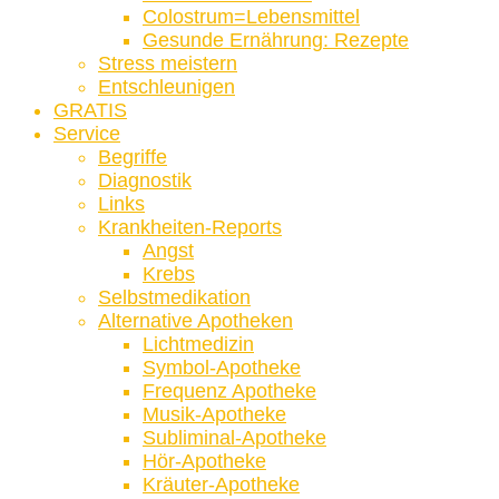
Colostrum=Lebensmittel
Gesunde Ernährung: Rezepte
Stress meistern
Entschleunigen
GRATIS
Service
Begriffe
Diagnostik
Links
Krankheiten-Reports
Angst
Krebs
Selbstmedikation
Alternative Apotheken
Lichtmedizin
Symbol-Apotheke
Frequenz Apotheke
Musik-Apotheke
Subliminal-Apotheke
Hör-Apotheke
Kräuter-Apotheke