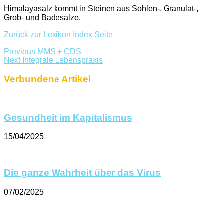
Himalayasalz kommt in Steinen aus Sohlen-, Granulat-,
Grob- und Badesalze.
Zurück zur Lexikon Index Seite
Previous
MMS + CDS
Next
Integrale Lebenspraxis
Verbundene Artikel
Gesundheit im Kapitalismus
15/04/2025
Die ganze Wahrheit über das Virus
07/02/2025