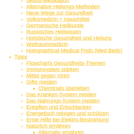
Selbst-Medikation
Alternative Heilungs-Methoden
Neue Wege zur Gesundheit
Volksmedizin + Hausmittel
Germanische Heilkunde
Russisches Heilwissen
Holistische Gesundheit und Heilung
Weltraummedizin
Holographical Medical Pods (Med Beds)
Tipps
Flowcharts Gesundheits-Themen
Immunsystem stärken
Mittel gegen Viren
Gifte meiden
Chemtrails überleben
Das Kranken-System meiden
Das Nahrungs-System meiden
Entgiften und Entschlacken
Energetisch reinigen und schützen
Erste Hilfe bei Elektro-Bestrahlung
Natürlich ernähren
Alternativ ernähren