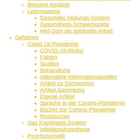
Bessere Ansätze
Lebensweise
Gesundes Heilungs-System
Gesundheits-Schwerpunkte
Heil-Sein als spirituelle Arbeit
Gefahren
Covid-19-Plandemie
COVID-19-Risiko
Fakten
Studien
Behandlung
Alternative Informationsquellen
Artikel zu Stichworten
Artikel-Sammlung
Eigene Artikel
Sprache in der Corona-Plandemie
Bücher zur Corona-Plandemie
Ressourcen
Das Krankheits-System
Infektionshypothese
Psychosomatik