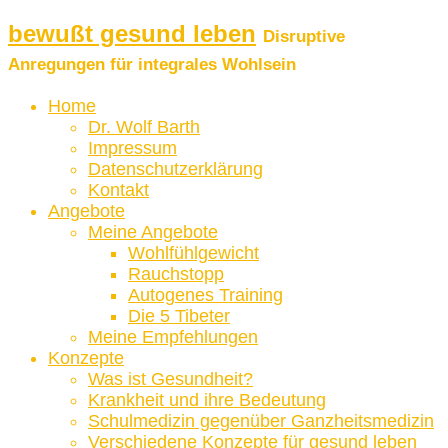
bewußt gesund leben
Disruptive
Anregungen für integrales Wohlsein
Home
Dr. Wolf Barth
Impressum
Datenschutzerklärung
Kontakt
Angebote
Meine Angebote
Wohlfühlgewicht
Rauchstopp
Autogenes Training
Die 5 Tibeter
Meine Empfehlungen
Konzepte
Was ist Gesundheit?
Krankheit und ihre Bedeutung
Schulmedizin gegenüber Ganzheitsmedizin
Verschiedene Konzepte für gesund leben