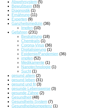
Abwehrsystem
(5)
Bewußtsein
(33)
Diagnostik
(1)
Ernährung
(11)
Experten
(9)
Ganzheitsmedizin
(36)
Impfen
(10)
Gefahren
(231)
Bestrahlung
(18)
Chemtrails
(1)
Corona-Virus
(36)
Digitalisierung
(1)
Epidemie/Pandemien
(36)
impfen
(52)
Medikamente
(1)
Nanotechnologie
(1)
Sucht
(1)
gesund altern
(2)
gesund leben
(31)
gesund und fit
(3)
gesunde Lebensweise
(3)
gesunde Zähne
(2)
Gesundheit
(48)
Gesundheits-System
(7)
Gesundheitskompetenz
(1)