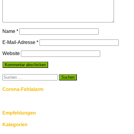
Name
*
E-Mail-Adresse
*
Website
Suchen
nach:
Corona-Fehlalarm
Empfehlungen
Kategorien