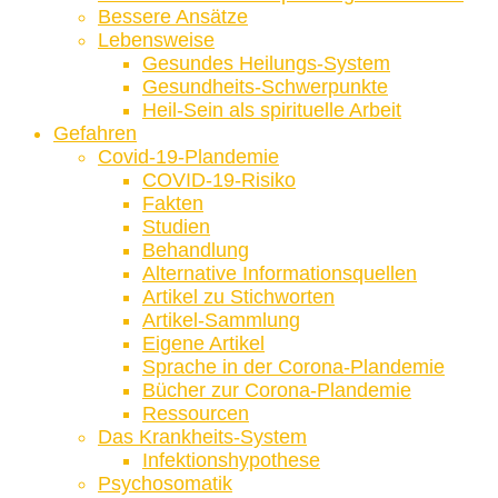
Bessere Ansätze
Lebensweise
Gesundes Heilungs-System
Gesundheits-Schwerpunkte
Heil-Sein als spirituelle Arbeit
Gefahren
Covid-19-Plandemie
COVID-19-Risiko
Fakten
Studien
Behandlung
Alternative Informationsquellen
Artikel zu Stichworten
Artikel-Sammlung
Eigene Artikel
Sprache in der Corona-Plandemie
Bücher zur Corona-Plandemie
Ressourcen
Das Krankheits-System
Infektionshypothese
Psychosomatik