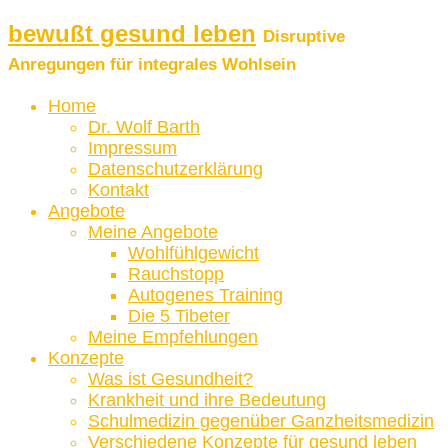
bewußt gesund leben
Disruptive
Anregungen für integrales Wohlsein
Home
Dr. Wolf Barth
Impressum
Datenschutzerklärung
Kontakt
Angebote
Meine Angebote
Wohlfühlgewicht
Rauchstopp
Autogenes Training
Die 5 Tibeter
Meine Empfehlungen
Konzepte
Was ist Gesundheit?
Krankheit und ihre Bedeutung
Schulmedizin gegenüber Ganzheitsmedizin
Verschiedene Konzepte für gesund leben