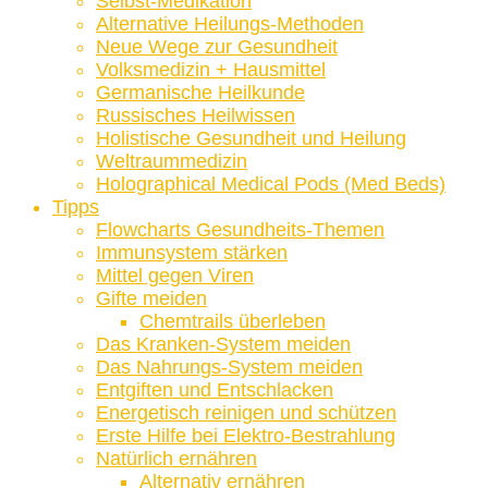
Selbst-Medikation
Alternative Heilungs-Methoden
Neue Wege zur Gesundheit
Volksmedizin + Hausmittel
Germanische Heilkunde
Russisches Heilwissen
Holistische Gesundheit und Heilung
Weltraummedizin
Holographical Medical Pods (Med Beds)
Tipps
Flowcharts Gesundheits-Themen
Immunsystem stärken
Mittel gegen Viren
Gifte meiden
Chemtrails überleben
Das Kranken-System meiden
Das Nahrungs-System meiden
Entgiften und Entschlacken
Energetisch reinigen und schützen
Erste Hilfe bei Elektro-Bestrahlung
Natürlich ernähren
Alternativ ernähren