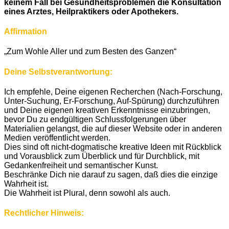
keinem Fall bei Gesundheitsproblemen die Konsultation
eines Arztes, Heilpraktikers oder Apothekers.
Affirmation
„Zum Wohle Aller und zum Besten des Ganzen“
Deine Selbstverantwortung:
Ich empfehle, Deine eigenen Recherchen (Nach-Forschung,
Unter-Suchung, Er-Forschung, Auf-Spürung) durchzuführen
und Deine eigenen kreativen Erkenntnisse einzubringen,
bevor Du zu endgültigen Schlussfolgerungen über
Materialien gelangst, die auf dieser Website oder in anderen
Medien veröffentlicht werden.
Dies sind oft nicht-dogmatische kreative Ideen mit Rückblick
und Vorausblick zum Überblick und für Durchblick, mit
Gedankenfreiheit und semantischer Kunst.
Beschränke Dich nie darauf zu sagen, daß dies die einzige
Wahrheit ist.
Die Wahrheit ist Plural, denn sowohl als auch.
Rechtlicher Hinweis: