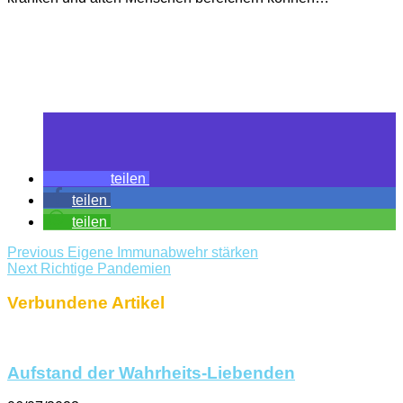
teilen
teilen
teilen
Previous
Eigene Immunabwehr stärken
Next
Richtige Pandemien
Verbundene Artikel
Aufstand der Wahrheits-Liebenden