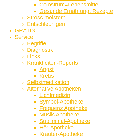
Colostrum=Lebensmittel
Gesunde Ernährung: Rezepte
Stress meistern
Entschleunigen
GRATIS
Service
Begriffe
Diagnostik
Links
Krankheiten-Reports
Angst
Krebs
Selbstmedikation
Alternative Apotheken
Lichtmedizin
Symbol-Apotheke
Frequenz Apotheke
Musik-Apotheke
Subliminal-Apotheke
Hör-Apotheke
Kräuter-Apotheke