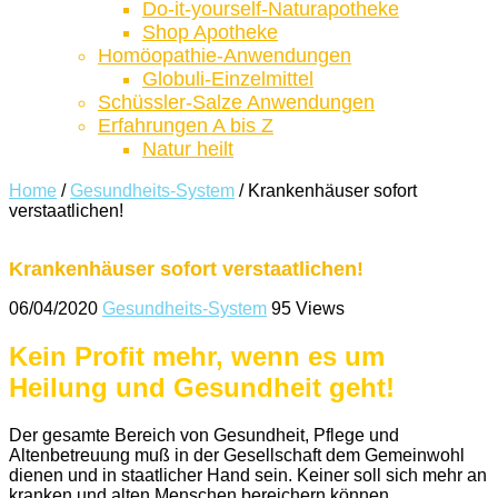
Do-it-yourself-Naturapotheke
Shop Apotheke
Homöopathie-Anwendungen
Globuli-Einzelmittel
Schüssler-Salze Anwendungen
Erfahrungen A bis Z
Natur heilt
Home
/
Gesundheits-System
/
Krankenhäuser sofort
verstaatlichen!
Krankenhäuser sofort verstaatlichen!
06/04/2020
Gesundheits-System
95 Views
Kein Profit mehr, wenn es um
Heilung und Gesundheit geht!
Der gesamte Bereich von Gesundheit, Pflege und
Altenbetreuung muß in der Gesellschaft dem Gemeinwohl
dienen und in staatlicher Hand sein. Keiner soll sich mehr an
kranken und alten Menschen bereichern können…