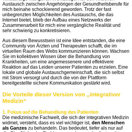
Austausch zwischen Angehörigen der Gesundheitsberufe für
mich beinahe schockierend geworden. Trotz der fast
unbegrenzten Möglichkeiten des Austauschs, die das
Internet bietet, blieb der Aufbau eines Netzwerks der
Zusammenarbeit für mich eine vergängliche Realität und
sehr schwierig zu konkretisieren.
Aus diesem Bewusstsein ist eine Idee entstanden, die eine
Community von Ärzten und Therapeuten schafft, die im
virtuellen Raum des Webs kommunizieren können. Wachsen
Sie im kollektiven Wissen über die Behandlung von
Krankheiten, um eine angemessenere und effektivere
Reaktion auf das Leiden unserer Patienten zu erzielen. Eine
lokale und globale Austauschgemeinschaft, die sich selbst
mit Strom versorgt und durch die von der Plattform
bereitgestellte sichere Kommunikation gestärkt wird.
Die Vorteile dieser Version von „integrativer
Medizin“
1. Fokus auf die Behandlung des Patienten
Die medizinische Fachwelt, die sich der integrativen Medizin
widmet, versteht, dass es viel wichtiger ist,
den Menschen
als Ganzes
zu behandeln. Das bedeutet, tiefer als nur auf