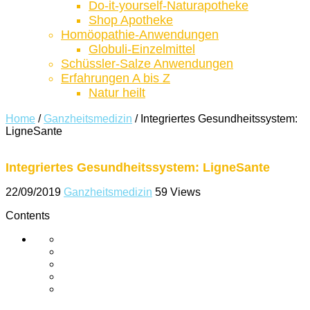
Do-it-yourself-Naturapotheke
Shop Apotheke
Homöopathie-Anwendungen
Globuli-Einzelmittel
Schüssler-Salze Anwendungen
Erfahrungen A bis Z
Natur heilt
Home
/
Ganzheitsmedizin
/
Integriertes Gesundheitssystem:
LigneSante
Integriertes Gesundheitssystem: LigneSante
22/09/2019
Ganzheitsmedizin
59 Views
Contents