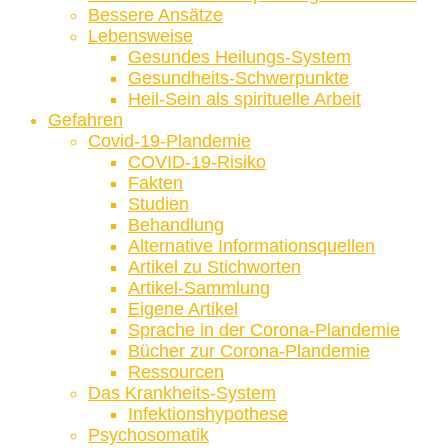
Bessere Ansätze
Lebensweise
Gesundes Heilungs-System
Gesundheits-Schwerpunkte
Heil-Sein als spirituelle Arbeit
Gefahren
Covid-19-Plandemie
COVID-19-Risiko
Fakten
Studien
Behandlung
Alternative Informationsquellen
Artikel zu Stichworten
Artikel-Sammlung
Eigene Artikel
Sprache in der Corona-Plandemie
Bücher zur Corona-Plandemie
Ressourcen
Das Krankheits-System
Infektionshypothese
Psychosomatik