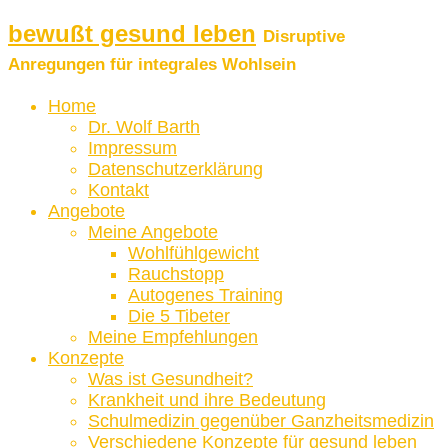
bewußt gesund leben
Disruptive
Anregungen für integrales Wohlsein
Home
Dr. Wolf Barth
Impressum
Datenschutzerklärung
Kontakt
Angebote
Meine Angebote
Wohlfühlgewicht
Rauchstopp
Autogenes Training
Die 5 Tibeter
Meine Empfehlungen
Konzepte
Was ist Gesundheit?
Krankheit und ihre Bedeutung
Schulmedizin gegenüber Ganzheitsmedizin
Verschiedene Konzepte für gesund leben