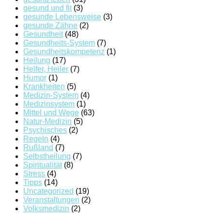
gesund und fit
(3)
gesunde Lebensweise
(3)
gesunde Zähne
(2)
Gesundheit
(48)
Gesundheits-System
(7)
Gesundheitskompetenz
(1)
Heilung
(17)
Helfer, Heiler
(7)
Humor
(1)
Krankheiten
(5)
Medizin-System
(4)
Medizinsystem
(1)
Mittel und Wege
(63)
Natur-Medizin
(5)
Psychisches
(2)
Regeln
(4)
Rußland
(7)
Selbstheilung
(7)
Spiritualität
(8)
Stress
(4)
Tipps
(14)
Uncategorized
(19)
Veranstaltungen
(2)
Volksmedizin
(2)