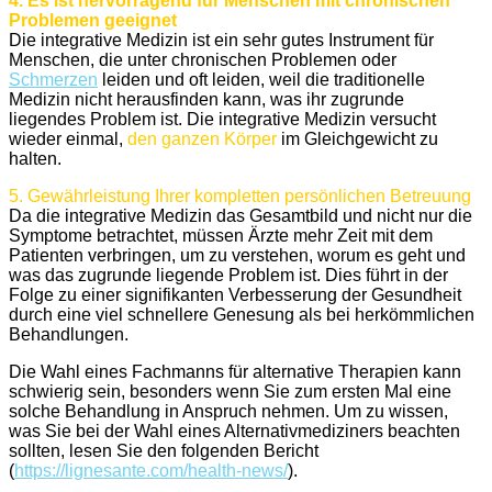
4. Es ist hervorragend für Menschen mit chronischen
Problemen geeignet
Die integrative Medizin ist ein sehr gutes Instrument für
Menschen, die unter chronischen Problemen oder
Schmerzen
leiden und oft leiden, weil die traditionelle
Medizin nicht herausfinden kann, was ihr zugrunde
liegendes Problem ist. Die integrative Medizin versucht
wieder einmal,
den ganzen Körper
im Gleichgewicht zu
halten.
5. Gewährleistung Ihrer kompletten persönlichen Betreuung
Da die integrative Medizin das Gesamtbild und nicht nur die
Symptome betrachtet, müssen Ärzte mehr Zeit mit dem
Patienten verbringen, um zu verstehen, worum es geht und
was das zugrunde liegende Problem ist. Dies führt in der
Folge zu einer signifikanten Verbesserung der Gesundheit
durch eine viel schnellere Genesung als bei herkömmlichen
Behandlungen.
Die Wahl eines Fachmanns für alternative Therapien kann
schwierig sein, besonders wenn Sie zum ersten Mal eine
solche Behandlung in Anspruch nehmen. Um zu wissen,
was Sie bei der Wahl eines Alternativmediziners beachten
sollten, lesen Sie den folgenden Bericht
(
https://lignesante.com/health-news/
).