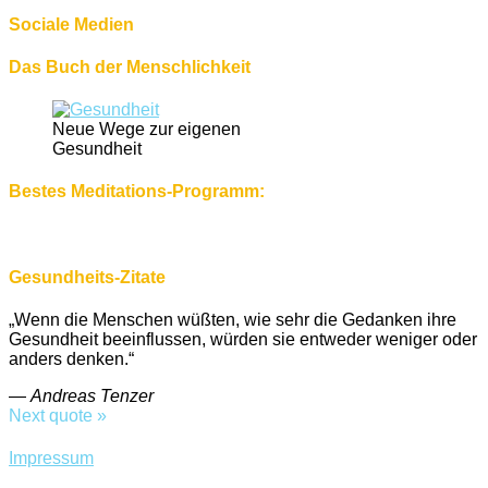
Sociale Medien
Das Buch der Menschlichkeit
Neue Wege zur eigenen
Gesundheit
Bestes Meditations-Programm:
Gesundheits-Zitate
„Wenn die Menschen wüßten, wie sehr die Gedanken ihre
Gesundheit beeinflussen, würden sie entweder weniger oder
anders denken.“
—
Andreas Tenzer
Next quote »
Impressum