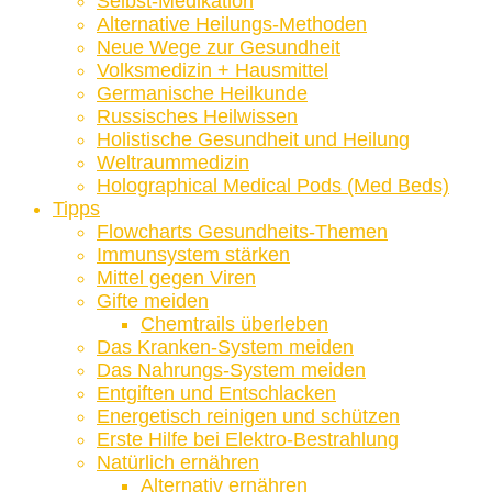
Selbst-Medikation
Alternative Heilungs-Methoden
Neue Wege zur Gesundheit
Volksmedizin + Hausmittel
Germanische Heilkunde
Russisches Heilwissen
Holistische Gesundheit und Heilung
Weltraummedizin
Holographical Medical Pods (Med Beds)
Tipps
Flowcharts Gesundheits-Themen
Immunsystem stärken
Mittel gegen Viren
Gifte meiden
Chemtrails überleben
Das Kranken-System meiden
Das Nahrungs-System meiden
Entgiften und Entschlacken
Energetisch reinigen und schützen
Erste Hilfe bei Elektro-Bestrahlung
Natürlich ernähren
Alternativ ernähren