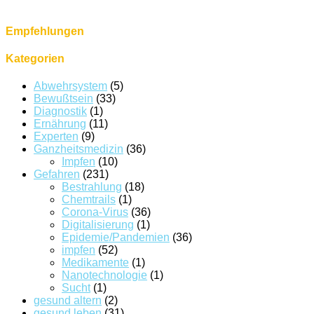
Empfehlungen
Kategorien
Abwehrsystem
(5)
Bewußtsein
(33)
Diagnostik
(1)
Ernährung
(11)
Experten
(9)
Ganzheitsmedizin
(36)
Impfen
(10)
Gefahren
(231)
Bestrahlung
(18)
Chemtrails
(1)
Corona-Virus
(36)
Digitalisierung
(1)
Epidemie/Pandemien
(36)
impfen
(52)
Medikamente
(1)
Nanotechnologie
(1)
Sucht
(1)
gesund altern
(2)
gesund leben
(31)