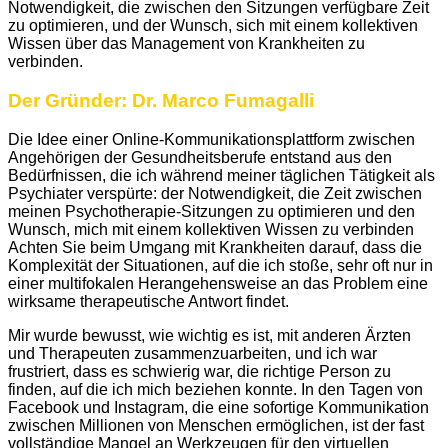
Notwendigkeit, die zwischen den Sitzungen verfügbare Zeit
zu optimieren, und der Wunsch, sich mit einem kollektiven
Wissen über das Management von Krankheiten zu
verbinden.
Der Gründer: Dr. Marco Fumagalli
Die Idee einer Online-Kommunikationsplattform zwischen
Angehörigen der Gesundheitsberufe entstand aus den
Bedürfnissen, die ich während meiner täglichen Tätigkeit als
Psychiater verspürte: der Notwendigkeit, die Zeit zwischen
meinen Psychotherapie-Sitzungen zu optimieren und den
Wunsch, mich mit einem kollektiven Wissen zu verbinden
Achten Sie beim Umgang mit Krankheiten darauf, dass die
Komplexität der Situationen, auf die ich stoße, sehr oft nur in
einer multifokalen Herangehensweise an das Problem eine
wirksame therapeutische Antwort findet.
Mir wurde bewusst, wie wichtig es ist, mit anderen Ärzten
und Therapeuten zusammenzuarbeiten, und ich war
frustriert, dass es schwierig war, die richtige Person zu
finden, auf die ich mich beziehen konnte. In den Tagen von
Facebook und Instagram, die eine sofortige Kommunikation
zwischen Millionen von Menschen ermöglichen, ist der fast
vollständige Mangel an Werkzeugen für den virtuellen