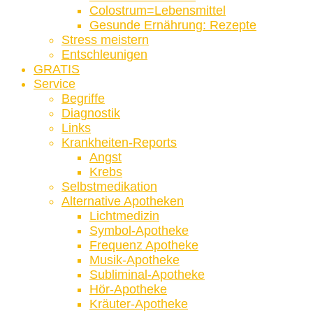
Colostrum=Lebensmittel
Gesunde Ernährung: Rezepte
Stress meistern
Entschleunigen
GRATIS
Service
Begriffe
Diagnostik
Links
Krankheiten-Reports
Angst
Krebs
Selbstmedikation
Alternative Apotheken
Lichtmedizin
Symbol-Apotheke
Frequenz Apotheke
Musik-Apotheke
Subliminal-Apotheke
Hör-Apotheke
Kräuter-Apotheke