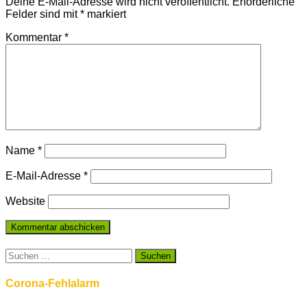
Deine E-Mail-Adresse wird nicht veröffentlicht.
Erforderliche
Felder sind mit
*
markiert
Kommentar
*
Name
*
E-Mail-Adresse
*
Website
Suchen
nach:
Corona-Fehlalarm