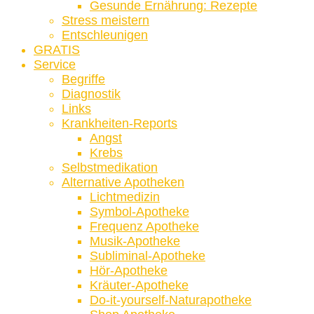
Gesunde Ernährung: Rezepte
Stress meistern
Entschleunigen
GRATIS
Service
Begriffe
Diagnostik
Links
Krankheiten-Reports
Angst
Krebs
Selbstmedikation
Alternative Apotheken
Lichtmedizin
Symbol-Apotheke
Frequenz Apotheke
Musik-Apotheke
Subliminal-Apotheke
Hör-Apotheke
Kräuter-Apotheke
Do-it-yourself-Naturapotheke