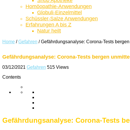
Shop Apotheke
Homöopathie-Anwendungen
Globuli-Einzelmittel
Schüssler-Salze Anwendungen
Erfahrungen A bis Z
Natur heilt
Home
/
Gefahren
/
Gefährdungsanalyse: Corona-Tests bergen 
Gefährdungsanalyse: Corona-Tests bergen unmitte
03/12/2021
Gefahren
515 Views
Contents
Gefährdungsanalyse: Corona-Tests ber