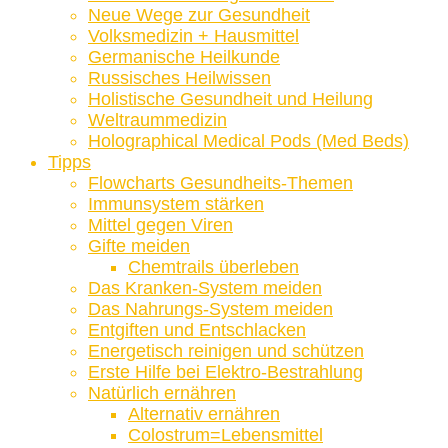
Neue Wege zur Gesundheit
Volksmedizin + Hausmittel
Germanische Heilkunde
Russisches Heilwissen
Holistische Gesundheit und Heilung
Weltraummedizin
Holographical Medical Pods (Med Beds)
Tipps
Flowcharts Gesundheits-Themen
Immunsystem stärken
Mittel gegen Viren
Gifte meiden
Chemtrails überleben
Das Kranken-System meiden
Das Nahrungs-System meiden
Entgiften und Entschlacken
Energetisch reinigen und schützen
Erste Hilfe bei Elektro-Bestrahlung
Natürlich ernähren
Alternativ ernähren
Colostrum=Lebensmittel