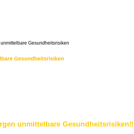
unmittelbare Gesundheitsrisiken
lbare Gesundheitsrisiken
gen unmittelbare Gesundheitsrisiken‼️