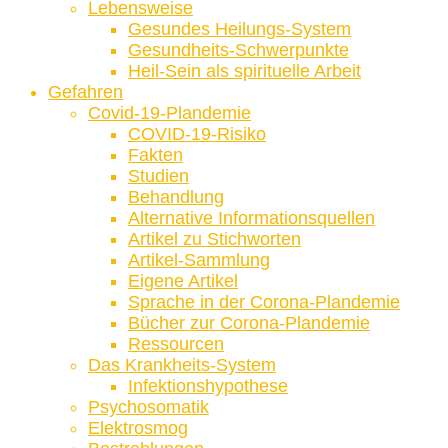
Lebensweise
Gesundes Heilungs-System
Gesundheits-Schwerpunkte
Heil-Sein als spirituelle Arbeit
Gefahren
Covid-19-Plandemie
COVID-19-Risiko
Fakten
Studien
Behandlung
Alternative Informationsquellen
Artikel zu Stichworten
Artikel-Sammlung
Eigene Artikel
Sprache in der Corona-Plandemie
Bücher zur Corona-Plandemie
Ressourcen
Das Krankheits-System
Infektionshypothese
Psychosomatik
Elektrosmog