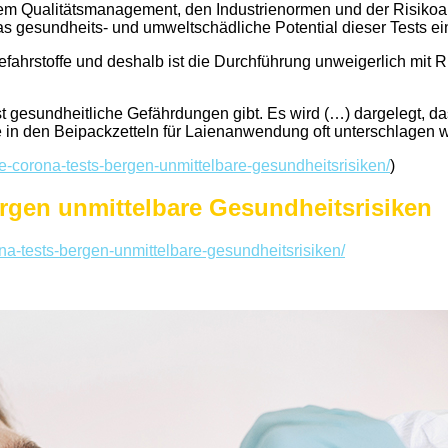
em Qualitätsmanagement, den Industrienormen und der Risikoa
das gesundheits- und umweltschädliche Potential dieser Tests ei
Gefahrstoffe und deshalb ist die Durchführung unweigerlich mit 
est gesundheitliche Gefährdungen gibt. Es wird (…) dargelegt, da
in den Beipackzetteln für Laienanwendung oft unterschlagen w
e-corona-tests-bergen-unmittelbare-gesundheitsrisiken/
)
rgen unmittelbare Gesundheitsrisiken
na-tests-bergen-unmittelbare-gesundheitsrisiken/