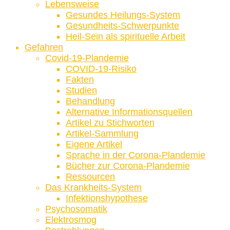
Lebensweise
Gesundes Heilungs-System
Gesundheits-Schwerpunkte
Heil-Sein als spirituelle Arbeit
Gefahren
Covid-19-Plandemie
COVID-19-Risiko
Fakten
Studien
Behandlung
Alternative Informationsquellen
Artikel zu Stichworten
Artikel-Sammlung
Eigene Artikel
Sprache in der Corona-Plandemie
Bücher zur Corona-Plandemie
Ressourcen
Das Krankheits-System
Infektionshypothese
Psychosomatik
Elektrosmog