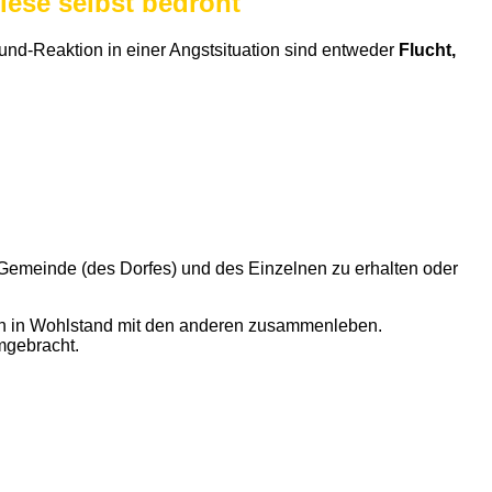
iese selbst bedroht
rund-Reaktion in einer Angstsituation sind entweder
Flucht,
 Gemeinde (des Dorfes) und des Einzelnen zu erhalten oder
ten in Wohlstand mit den anderen zusammenleben.
mgebracht.