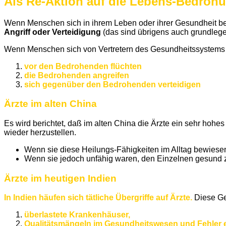
Als Re-Aktion auf die Lebens-Bedrohu
Wenn Menschen sich in ihrem Leben oder ihrer Gesundheit b
Angriff oder Verteidigung
(das sind übrigens auch grundlegen
Wenn Menschen sich von Vertretern des Gesundheitssystems (
vor den Bedrohenden flüchten
die Bedrohenden angreifen
sich gegenüber den Bedrohenden verteidigen
Ärzte im alten China
Es wird berichtet, daß im alten China die Ärzte ein sehr hoh
wieder herzustellen.
Wenn sie diese Heilungs-Fähigkeiten im Alltag bewiese
Wenn sie jedoch unfähig waren, den Einzelnen gesund z
Ärzte im heutigen Indien
In Indien häufen sich tätliche Übergriffe auf Ärzte.
Diese Ge
überlastete Krankenhäuser,
Qualitätsmängeln im Gesundheitswesen und Fehler ei