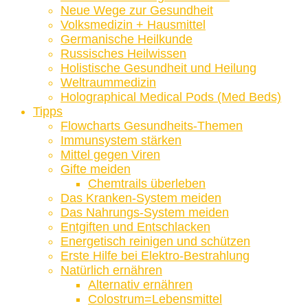
Neue Wege zur Gesundheit
Volksmedizin + Hausmittel
Germanische Heilkunde
Russisches Heilwissen
Holistische Gesundheit und Heilung
Weltraummedizin
Holographical Medical Pods (Med Beds)
Tipps
Flowcharts Gesundheits-Themen
Immunsystem stärken
Mittel gegen Viren
Gifte meiden
Chemtrails überleben
Das Kranken-System meiden
Das Nahrungs-System meiden
Entgiften und Entschlacken
Energetisch reinigen und schützen
Erste Hilfe bei Elektro-Bestrahlung
Natürlich ernähren
Alternativ ernähren
Colostrum=Lebensmittel