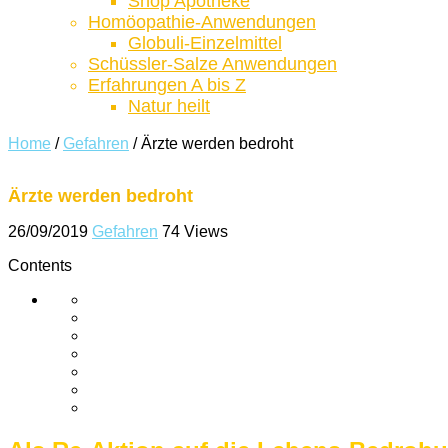
Shop Apotheke
Homöopathie-Anwendungen
Globuli-Einzelmittel
Schüssler-Salze Anwendungen
Erfahrungen A bis Z
Natur heilt
Home
/
Gefahren
/
Ärzte werden bedroht
Ärzte werden bedroht
26/09/2019
Gefahren
74 Views
Contents