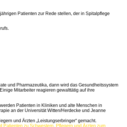
ährigen Patienten zur Rede stellen, der in Spitalpflege
rufs.
parate und Pharmazeutika, dann wird das Gesundheitssystem
nige Mitarbeiter reagieren gewalttätig auf ihre
 werden Patienten in Kliniken und alte Menschen in
erapie an der Universität Witten/Herdecke und Jeanne
legern und Ärzten „Leistungserbringer“ gemacht.
 Patienten zu Schwestern, Pflegern und Ärzten zum