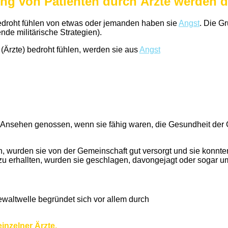
ng von Patienten durch Ärzte werden d
edroht fühlen von etwas oder jemanden haben sie
Angst
. Die G
de militärische Strategien).
Ärzte) bedroht fühlen, werden sie aus
Angst
es Ansehen genossen, wenn sie fähig waren, die Gesundheit der
n, wurden sie von der Gemeinschaft gut versorgt und sie konn
u erhallten, wurden sie geschlagen, davongejagt oder sogar u
waltwelle begründet sich vor allem durch
nzelner Ärzte,