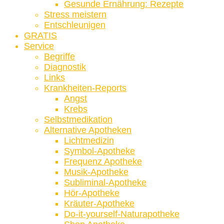
Gesunde Ernährung: Rezepte
Stress meistern
Entschleunigen
GRATIS
Service
Begriffe
Diagnostik
Links
Krankheiten-Reports
Angst
Krebs
Selbstmedikation
Alternative Apotheken
Lichtmedizin
Symbol-Apotheke
Frequenz Apotheke
Musik-Apotheke
Subliminal-Apotheke
Hör-Apotheke
Kräuter-Apotheke
Do-it-yourself-Naturapotheke