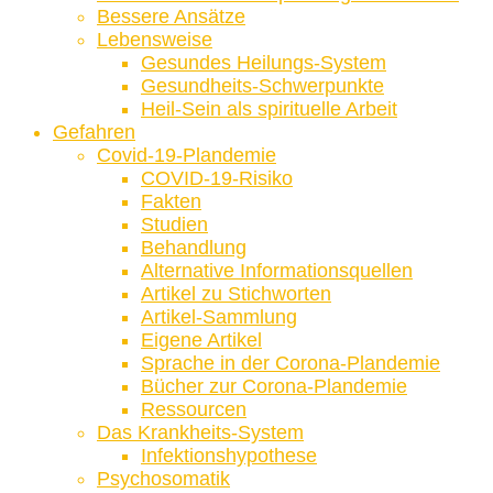
Bessere Ansätze
Lebensweise
Gesundes Heilungs-System
Gesundheits-Schwerpunkte
Heil-Sein als spirituelle Arbeit
Gefahren
Covid-19-Plandemie
COVID-19-Risiko
Fakten
Studien
Behandlung
Alternative Informationsquellen
Artikel zu Stichworten
Artikel-Sammlung
Eigene Artikel
Sprache in der Corona-Plandemie
Bücher zur Corona-Plandemie
Ressourcen
Das Krankheits-System
Infektionshypothese
Psychosomatik