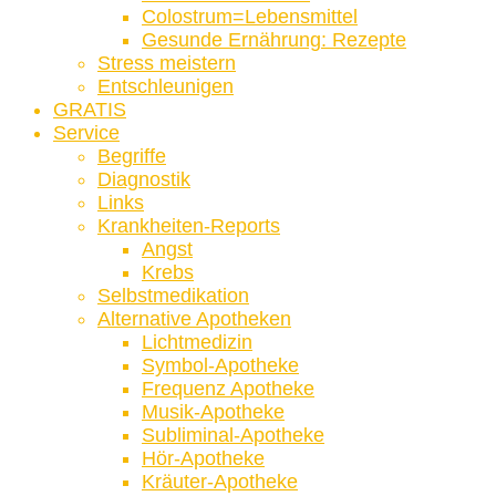
Colostrum=Lebensmittel
Gesunde Ernährung: Rezepte
Stress meistern
Entschleunigen
GRATIS
Service
Begriffe
Diagnostik
Links
Krankheiten-Reports
Angst
Krebs
Selbstmedikation
Alternative Apotheken
Lichtmedizin
Symbol-Apotheke
Frequenz Apotheke
Musik-Apotheke
Subliminal-Apotheke
Hör-Apotheke
Kräuter-Apotheke