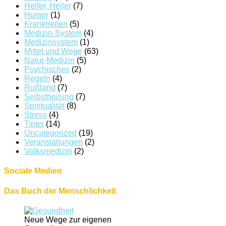
Helfer, Heiler
(7)
Humor
(1)
Krankheiten
(5)
Medizin-System
(4)
Medizinsystem
(1)
Mittel und Wege
(63)
Natur-Medizin
(5)
Psychisches
(2)
Regeln
(4)
Rußland
(7)
Selbstheilung
(7)
Spiritualität
(8)
Stress
(4)
Tipps
(14)
Uncategorized
(19)
Veranstaltungen
(2)
Volksmedizin
(2)
Sociale Medien
Das Buch der Menschlichkeit
Neue Wege zur eigenen