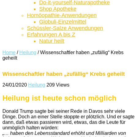
Do-it-yourself-Naturapotheke
Shop Apotheke
Homöopathie-Anwendungen
Globuli-Einzelmittel
Schüssler-Salze Anwendungen
Erfahrungen A bis Z
Natur heilt
Home
/
Heilung
/
Wissenschaftler haben „zufällig“ Krebs
geheilt
Wissenschaftler haben „zufällig“ Krebs geheilt
24/01/2020
Heilung
209 Views
Heilung ist heute schon möglich
Donald Trump sagte bei seiner Rede in Davos sehr viele
Dinge. Doch an einer Stelle stoppte er plötzlich. Und er sagte
dann, daß etwas passieren wird, etwas, das die Leute für
unmöglich halten würden:
„… haben den Lebensstandard erhöht und Milliarden von