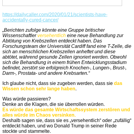
https://dailycaller.com/2020/01/21/scientists-have-
accidentally-cured-cancer/
„Berichten zufolge könnte eine Gruppe britischer
Wissenschaftler
versehentlich
eine neue Behandlung zur
Abtötung von Krebszellen entdeckt haben. Das
Forschungsteam der Universität Cardiff fand eine T-Zelle, die
sich an menschlichen Krebszellen anheftet und diese
abtötet, während gesunde Zellen ignoriert werden. Obwohl
sich die Behandlung in einem frühen Entwicklungsstadium
befindet, zerstört sie erfolgreich Knochen-, Lungen-, Brust-,
Darm-, Prostata- und andere Krebsarten.“
Ich glaube nicht, dass sie zugeben werden, dass sie
das
Wissen schon sehr lange haben
.
Was würde passieren?
Denke an die Klagen, die sie überrollen würden.
Es würde das gesamte Wirtschaftssystem zerstören und
alles würde im Chaos versinken.
Deshalb sagen sie, dass sie es „versehentlich“ oder „zufällig“
entdeckt haben, und wo Donald Trump in seiner Rede
stockte und stammelte.