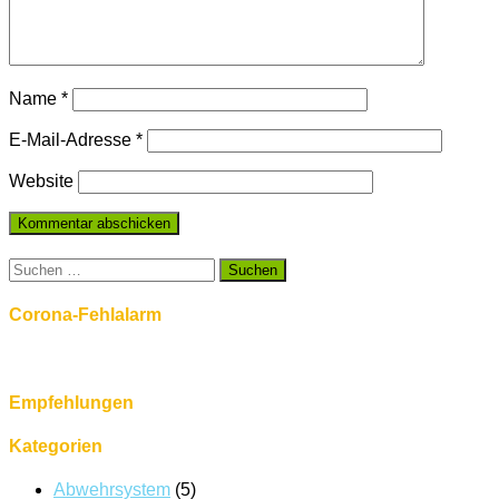
Name
*
E-Mail-Adresse
*
Website
Suchen
nach:
Corona-Fehlalarm
Empfehlungen
Kategorien
Abwehrsystem
(5)