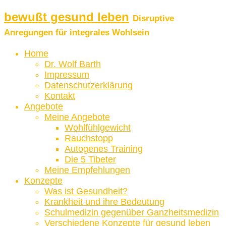
bewußt gesund leben
Disruptive
Anregungen für integrales Wohlsein
Home
Dr. Wolf Barth
Impressum
Datenschutzerklärung
Kontakt
Angebote
Meine Angebote
Wohlfühlgewicht
Rauchstopp
Autogenes Training
Die 5 Tibeter
Meine Empfehlungen
Konzepte
Was ist Gesundheit?
Krankheit und ihre Bedeutung
Schulmedizin gegenüber Ganzheitsmedizin
Verschiedene Konzepte für gesund leben