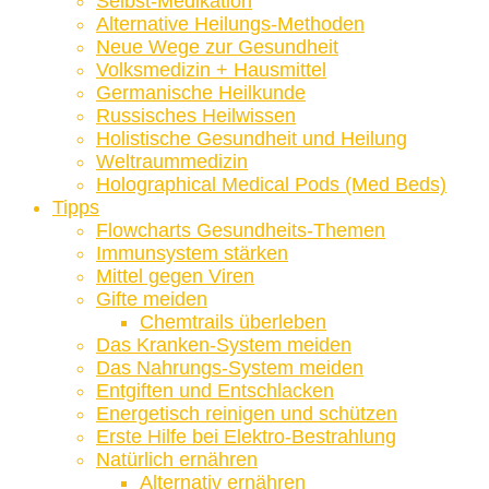
Selbst-Medikation
Alternative Heilungs-Methoden
Neue Wege zur Gesundheit
Volksmedizin + Hausmittel
Germanische Heilkunde
Russisches Heilwissen
Holistische Gesundheit und Heilung
Weltraummedizin
Holographical Medical Pods (Med Beds)
Tipps
Flowcharts Gesundheits-Themen
Immunsystem stärken
Mittel gegen Viren
Gifte meiden
Chemtrails überleben
Das Kranken-System meiden
Das Nahrungs-System meiden
Entgiften und Entschlacken
Energetisch reinigen und schützen
Erste Hilfe bei Elektro-Bestrahlung
Natürlich ernähren
Alternativ ernähren