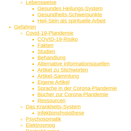
Lebensweise
Gesundes Heilungs-System
Gesundheits-Schwerpunkte
Heil-Sein als spirituelle Arbeit
Gefahren
Covid-19-Plandemie
COVID-19-Risiko
Fakten
Studien
Behandlung
Alternative Informationsquellen
Artikel zu Stichworten
Artikel-Sammlung
Eigene Artikel
Sprache in der Corona-Plandemie
Bücher zur Corona-Plandemie
Ressourcen
Das Krankheits-System
Infektionshypothese
Psychosomatik
Elektrosmog