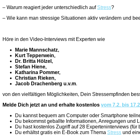
– Warum reagiert jeder unterschiedlich auf
Stress
?
– Wie kann man stressige Situationen aktiv verändern und be
Höre in den Video-Interviews mit Experten wie
Marie Mannschatz,
Kurt Tepperwein,
Dr. Britta Hölzel,
Stefan Hiene,
Katharina Pommer,
Christian Rieken,
Jacob Drachenberg u.v.m
.
von den vielfältigen Möglichkeiten, Dein Stressempfinden be
Melde Dich jetzt an und erhalte kostenlos
vom 7.2. bis 17.
Du kannst bequem am Computer oder Smartphone teiln
Du bekommst geballte Informationen, Anregungen und 
Du hast kostenlos Zugriff auf 28 Experteninterviews (für 
Du erhältst gratis ein E-Book zum Thema
Stress
und ei