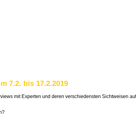
 7.2. bis 17.2.2019
rviews mit Experten und deren verschiedensten Sichtweisen a
n?