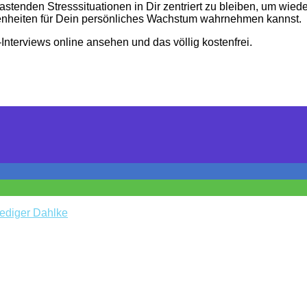
lastenden Stresssituationen in Dir zentriert zu bleiben, um wi
nheiten für Dein persönliches Wachstum wahrnehmen kannst.
Interviews online ansehen und das völlig kostenfrei.
uediger Dahlke