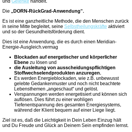
und
Gelenke
handelt.
Die
„DORN-RückGrad-Anwendung“.
Es ist eine ganzheitliche Methode, die den Menschen zurück
in seine Mitte begleitet, seine
Selbstheilungskräfte
aktiviert
und so der Gesundheitsförderung dient.
Dies ist eine Anwendung, die es durch einen Meridian-
Energie-Ausgleich.vermag
Blockaden auf energetischer und körperlicher
Ebene
zu lösen und
die Ausleitung von ausscheidungspflichtigen
Stoffwechselendprodukten anzuregen.
Es werden Energieblockaden, wie z.B. unbewusst
gelebte Gedankenmuster und noch nicht beachtete
Lebensthemen „angeschaut“ und gelöst.
Verspannungen werden energetisiert und können sich
auflösen. Dies führt zu einer wohligen
Tiefenentspannung des gesamten Energiesystems,
während der Klient bequem auf einer Liege liegt.
Ziel ist es, daß die Leichtigkeit in Dein Leben Einzug hält
und Du Freude und Glück an Deinem Sein empfinden lernst.