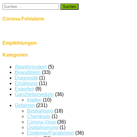
Suchen
nach:
Corona-Fehlalarm
Empfehlungen
Kategorien
Abwehrsystem
(5)
Bewußtsein
(33)
Diagnostik
(1)
Ernährung
(11)
Experten
(9)
Ganzheitsmedizin
(36)
Impfen
(10)
Gefahren
(231)
Bestrahlung
(18)
Chemtrails
(1)
Corona-Virus
(36)
Digitalisierung
(1)
Epidemie/Pandemien
(36)