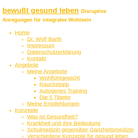
bewußt gesund leben
Disruptive
Anregungen für integrales Wohlsein
Home
Dr. Wolf Barth
Impressum
Datenschutzerklärung
Kontakt
Angebote
Meine Angebote
Wohlfühlgewicht
Rauchstopp
Autogenes Training
Die 5 Tibeter
Meine Empfehlungen
Konzepte
Was ist Gesundheit?
Krankheit und ihre Bedeutung
Schulmedizin gegenüber Ganzheitsmedizin
Verschiedene Konzepte für gesund leben