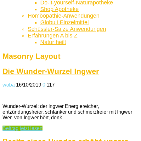
Do-it-yourself-Naturapotheke
Shop Apotheke
Homöopathie-Anwendungen
Globuli-Einzelmittel
Schüssler-Salze Anwendungen
Erfahrungen A bis Z
Natur heilt
Masonry Layout
Die Wunder-Wurzel Ingwer
woba
16/10/2019
0
117
Wunder-Wurzel: der Ingwer Energiereicher,
entzündungsfreier, schlanker und schmerzfreier mit Ingwer
Wer von Ingwer hört, denk …
Beitrag jetzt lesen