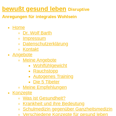
bewußt gesund leben
Disruptive
Anregungen für integrales Wohlsein
Home
Dr. Wolf Barth
Impressum
Datenschutzerklärung
Kontakt
Angebote
Meine Angebote
Wohlfühlgewicht
Rauchstopp
Autogenes Training
Die 5 Tibeter
Meine Empfehlungen
Konzepte
Was ist Gesundheit?
Krankheit und ihre Bedeutung
Schulmedizin gegenüber Ganzheitsmedizin
Verschiedene Konzepte für gesund leben