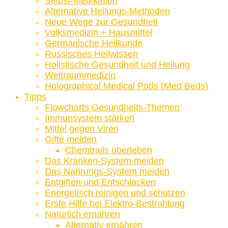
Selbst-Medikation
Alternative Heilungs-Methoden
Neue Wege zur Gesundheit
Volksmedizin + Hausmittel
Germanische Heilkunde
Russisches Heilwissen
Holistische Gesundheit und Heilung
Weltraummedizin
Holographical Medical Pods (Med Beds)
Tipps
Flowcharts Gesundheits-Themen
Immunsystem stärken
Mittel gegen Viren
Gifte meiden
Chemtrails überleben
Das Kranken-System meiden
Das Nahrungs-System meiden
Entgiften und Entschlacken
Energetisch reinigen und schützen
Erste Hilfe bei Elektro-Bestrahlung
Natürlich ernähren
Alternativ ernähren