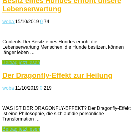
Besitz eines Hundes erhöht unsere
Lebenserwartung
woba
15/10/2019
0
74
Contents Der Besitz eines Hundes erhöht die
Lebenserwartung Menschen, die Hunde besitzen, können
länger leben …
Beitrag jetzt lesen
Der Dragonfly-Effekt zur Heilung
woba
11/10/2019
0
219
WAS IST DER DRAGONFLY-EFFEKT? Der Dragonfly-Effekt
ist eine Philosophie, die sich auf die persönliche
Transformation …
Beitrag jetzt lesen