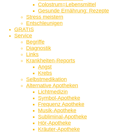
Colostrum=Lebensmittel
Gesunde Ernährung: Rezepte
Stress meistern
Entschleunigen
GRATIS
Service
Begriffe
Diagnostik
Links
Krankheiten-Reports
Angst
Krebs
Selbstmedikation
Alternative Apotheken
Lichtmedizin
Symbol-Apotheke
Frequenz Apotheke
Musik-Apotheke
Subliminal-Apotheke
Hör-Apotheke
Kräuter-Apotheke