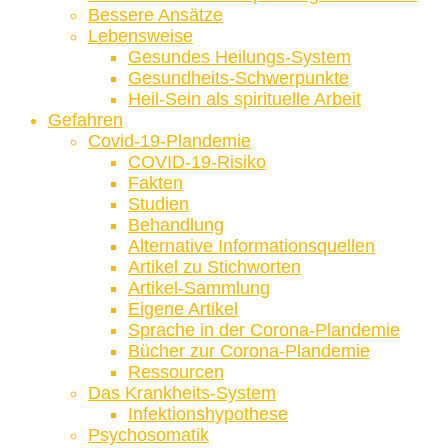
Bessere Ansätze
Lebensweise
Gesundes Heilungs-System
Gesundheits-Schwerpunkte
Heil-Sein als spirituelle Arbeit
Gefahren
Covid-19-Plandemie
COVID-19-Risiko
Fakten
Studien
Behandlung
Alternative Informationsquellen
Artikel zu Stichworten
Artikel-Sammlung
Eigene Artikel
Sprache in der Corona-Plandemie
Bücher zur Corona-Plandemie
Ressourcen
Das Krankheits-System
Infektionshypothese
Psychosomatik