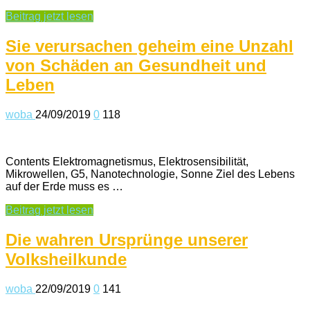
Beitrag jetzt lesen
Sie verursachen geheim eine Unzahl
von Schäden an Gesundheit und
Leben
woba
24/09/2019
0
118
Contents Elektromagnetismus, Elektrosensibilität,
Mikrowellen, G5, Nanotechnologie, Sonne Ziel des Lebens
auf der Erde muss es …
Beitrag jetzt lesen
Die wahren Ursprünge unserer
Volksheilkunde
woba
22/09/2019
0
141