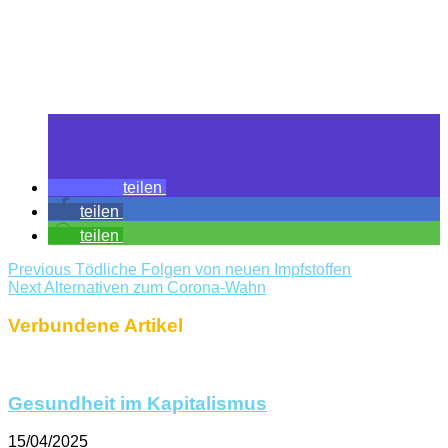
teilen
teilen
teilen
Previous
Tödliche Folgen von neuen Impfstoffen
Next
Alternativen zum Corona-Wahn
Verbundene Artikel
Gesundheit im Kapitalismus
15/04/2025