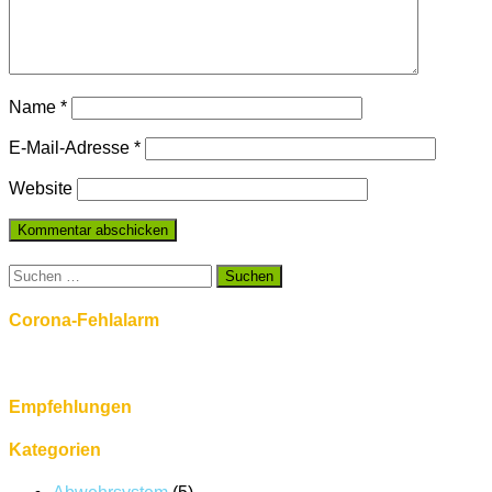
Name
*
E-Mail-Adresse
*
Website
Suchen
nach:
Corona-Fehlalarm
Empfehlungen
Kategorien