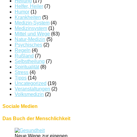
Heilung
(17)
Helfer, Heiler
(7)
Humor
(1)
Krankheiten
(5)
Medizin-System
(4)
Medizinsystem
(1)
Mittel und Wege
(63)
Natur-Medizin
(5)
Psychisches
(2)
Regeln
(4)
Rußland
(7)
Selbstheilung
(7)
Spiritualität
(8)
Stress
(4)
Tipps
(14)
Uncategorized
(19)
Veranstaltungen
(2)
Volksmedizin
(2)
Sociale Medien
Das Buch der Menschlichkeit
Neue Wege zur eigenen