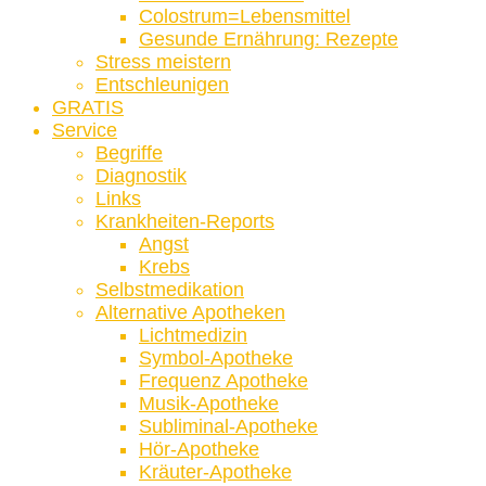
Colostrum=Lebensmittel
Gesunde Ernährung: Rezepte
Stress meistern
Entschleunigen
GRATIS
Service
Begriffe
Diagnostik
Links
Krankheiten-Reports
Angst
Krebs
Selbstmedikation
Alternative Apotheken
Lichtmedizin
Symbol-Apotheke
Frequenz Apotheke
Musik-Apotheke
Subliminal-Apotheke
Hör-Apotheke
Kräuter-Apotheke