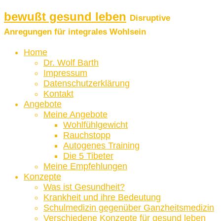
bewußt gesund leben
Disruptive
Anregungen für integrales Wohlsein
Home
Dr. Wolf Barth
Impressum
Datenschutzerklärung
Kontakt
Angebote
Meine Angebote
Wohlfühlgewicht
Rauchstopp
Autogenes Training
Die 5 Tibeter
Meine Empfehlungen
Konzepte
Was ist Gesundheit?
Krankheit und ihre Bedeutung
Schulmedizin gegenüber Ganzheitsmedizin
Verschiedene Konzepte für gesund leben