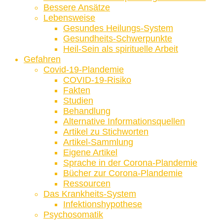
Bessere Ansätze
Lebensweise
Gesundes Heilungs-System
Gesundheits-Schwerpunkte
Heil-Sein als spirituelle Arbeit
Gefahren
Covid-19-Plandemie
COVID-19-Risiko
Fakten
Studien
Behandlung
Alternative Informationsquellen
Artikel zu Stichworten
Artikel-Sammlung
Eigene Artikel
Sprache in der Corona-Plandemie
Bücher zur Corona-Plandemie
Ressourcen
Das Krankheits-System
Infektionshypothese
Psychosomatik