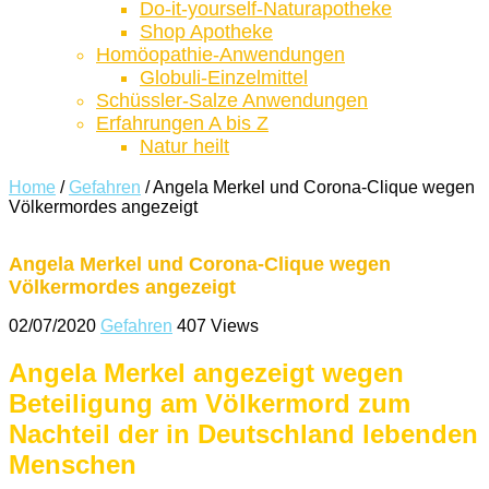
Do-it-yourself-Naturapotheke
Shop Apotheke
Homöopathie-Anwendungen
Globuli-Einzelmittel
Schüssler-Salze Anwendungen
Erfahrungen A bis Z
Natur heilt
Home
/
Gefahren
/
Angela Merkel und Corona-Clique wegen
Völkermordes angezeigt
Angela Merkel und Corona-Clique wegen
Völkermordes angezeigt
02/07/2020
Gefahren
407 Views
Angela Merkel angezeigt wegen
Beteiligung am Völkermord zum
Nachteil der in Deutschland lebenden
Menschen