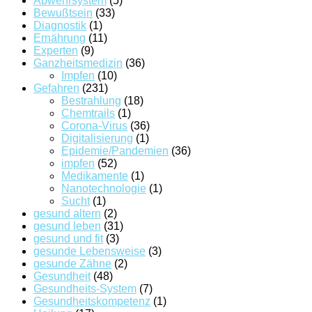
Abwehrsystem
(5)
Bewußtsein
(33)
Diagnostik
(1)
Ernährung
(11)
Experten
(9)
Ganzheitsmedizin
(36)
Impfen
(10)
Gefahren
(231)
Bestrahlung
(18)
Chemtrails
(1)
Corona-Virus
(36)
Digitalisierung
(1)
Epidemie/Pandemien
(36)
impfen
(52)
Medikamente
(1)
Nanotechnologie
(1)
Sucht
(1)
gesund altern
(2)
gesund leben
(31)
gesund und fit
(3)
gesunde Lebensweise
(3)
gesunde Zähne
(2)
Gesundheit
(48)
Gesundheits-System
(7)
Gesundheitskompetenz
(1)