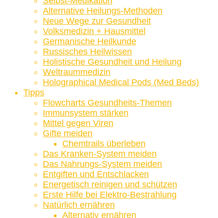
Selbst-Medikation
Alternative Heilungs-Methoden
Neue Wege zur Gesundheit
Volksmedizin + Hausmittel
Germanische Heilkunde
Russisches Heilwissen
Holistische Gesundheit und Heilung
Weltraummedizin
Holographical Medical Pods (Med Beds)
Tipps
Flowcharts Gesundheits-Themen
Immunsystem stärken
Mittel gegen Viren
Gifte meiden
Chemtrails überleben
Das Kranken-System meiden
Das Nahrungs-System meiden
Entgiften und Entschlacken
Energetisch reinigen und schützen
Erste Hilfe bei Elektro-Bestrahlung
Natürlich ernähren
Alternativ ernähren