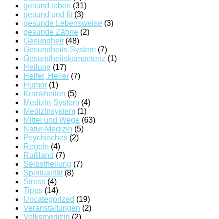
gesund leben
(31)
gesund und fit
(3)
gesunde Lebensweise
(3)
gesunde Zähne
(2)
Gesundheit
(48)
Gesundheits-System
(7)
Gesundheitskompetenz
(1)
Heilung
(17)
Helfer, Heiler
(7)
Humor
(1)
Krankheiten
(5)
Medizin-System
(4)
Medizinsystem
(1)
Mittel und Wege
(63)
Natur-Medizin
(5)
Psychisches
(2)
Regeln
(4)
Rußland
(7)
Selbstheilung
(7)
Spiritualität
(8)
Stress
(4)
Tipps
(14)
Uncategorized
(19)
Veranstaltungen
(2)
Volksmedizin
(2)