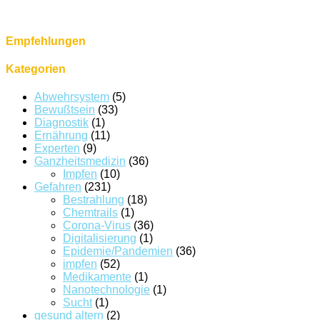
Empfehlungen
Kategorien
Abwehrsystem
(5)
Bewußtsein
(33)
Diagnostik
(1)
Ernährung
(11)
Experten
(9)
Ganzheitsmedizin
(36)
Impfen
(10)
Gefahren
(231)
Bestrahlung
(18)
Chemtrails
(1)
Corona-Virus
(36)
Digitalisierung
(1)
Epidemie/Pandemien
(36)
impfen
(52)
Medikamente
(1)
Nanotechnologie
(1)
Sucht
(1)
gesund altern
(2)