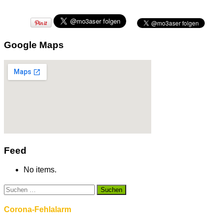
Google Maps
Feed
No items.
Suchen
nach:
Corona-Fehlalarm