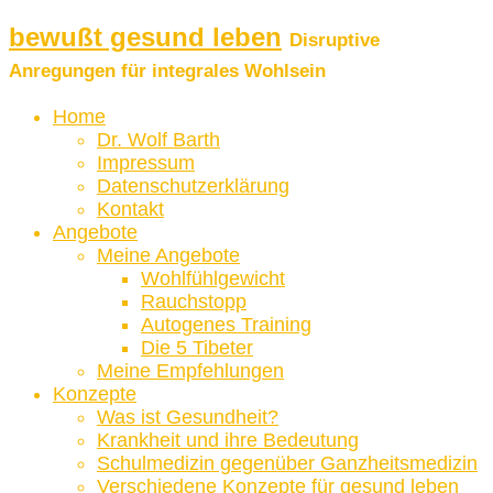
bewußt gesund leben
Disruptive
Anregungen für integrales Wohlsein
Home
Dr. Wolf Barth
Impressum
Datenschutzerklärung
Kontakt
Angebote
Meine Angebote
Wohlfühlgewicht
Rauchstopp
Autogenes Training
Die 5 Tibeter
Meine Empfehlungen
Konzepte
Was ist Gesundheit?
Krankheit und ihre Bedeutung
Schulmedizin gegenüber Ganzheitsmedizin
Verschiedene Konzepte für gesund leben