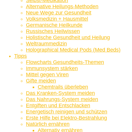
Selbst-Medikation
Alternative Heilungs-Methoden
Neue Wege zur Gesundheit
Volksmedizin + Hausmittel
Germanische Heilkunde
Russisches Heilwissen
Holistische Gesundheit und Heilung
Weltraummedizin
Holographical Medical Pods (Med Beds)
Tipps
Flowcharts Gesundheits-Themen
Immunsystem stärken
Mittel gegen Viren
Gifte meiden
Chemtrails überleben
Das Kranken-System meiden
Das Nahrungs-System meiden
Entgiften und Entschlacken
Energetisch reinigen und schützen
Erste Hilfe bei Elektro-Bestrahlung
Natürlich ernähren
Alternativ ernähren