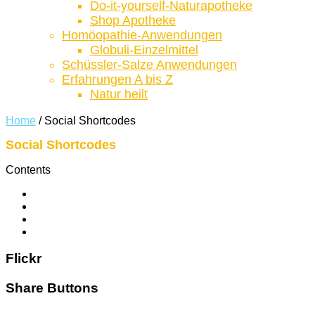
Do-it-yourself-Naturapotheke
Shop Apotheke
Homöopathie-Anwendungen
Globuli-Einzelmittel
Schüssler-Salze Anwendungen
Erfahrungen A bis Z
Natur heilt
Home
/
Social Shortcodes
Social Shortcodes
Contents
Flickr
Share Buttons