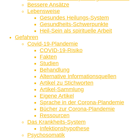
Bessere Ansätze
Lebensweise
Gesundes Heilungs-System
Gesundheits-Schwerpunkte
Heil-Sein als spirituelle Arbeit
Gefahren
Covid-19-Plandemie
COVID-19-Risiko
Fakten
Studien
Behandlung
Alternative Informationsquellen
Artikel zu Stichworten
Artikel-Sammlung
Eigene Artikel
Sprache in der Corona-Plandemie
Bücher zur Corona-Plandemie
Ressourcen
Das Krankheits-System
Infektionshypothese
Psychosomatik