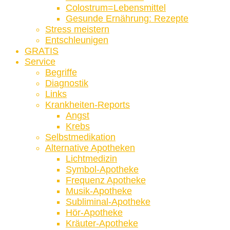
Colostrum=Lebensmittel
Gesunde Ernährung: Rezepte
Stress meistern
Entschleunigen
GRATIS
Service
Begriffe
Diagnostik
Links
Krankheiten-Reports
Angst
Krebs
Selbstmedikation
Alternative Apotheken
Lichtmedizin
Symbol-Apotheke
Frequenz Apotheke
Musik-Apotheke
Subliminal-Apotheke
Hör-Apotheke
Kräuter-Apotheke