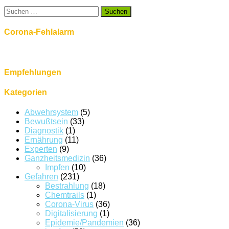
Suchen
nach:
Corona-Fehlalarm
Empfehlungen
Kategorien
Abwehrsystem
(5)
Bewußtsein
(33)
Diagnostik
(1)
Ernährung
(11)
Experten
(9)
Ganzheitsmedizin
(36)
Impfen
(10)
Gefahren
(231)
Bestrahlung
(18)
Chemtrails
(1)
Corona-Virus
(36)
Digitalisierung
(1)
Epidemie/Pandemien
(36)