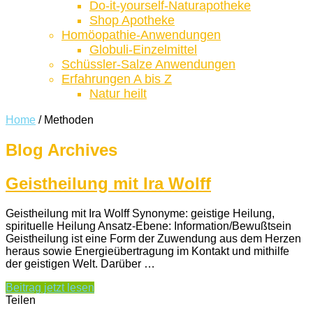
Do-it-yourself-Naturapotheke
Shop Apotheke
Homöopathie-Anwendungen
Globuli-Einzelmittel
Schüssler-Salze Anwendungen
Erfahrungen A bis Z
Natur heilt
Home
/
Methoden
Blog Archives
Geistheilung mit Ira Wolff
Geistheilung mit Ira Wolff Synonyme: geistige Heilung,
spirituelle Heilung Ansatz-Ebene: Information/Bewußtsein
Geistheilung ist eine Form der Zuwendung aus dem Herzen
heraus sowie Energieübertragung im Kontakt und mithilfe
der geistigen Welt. Darüber …
Beitrag jetzt lesen
Teilen