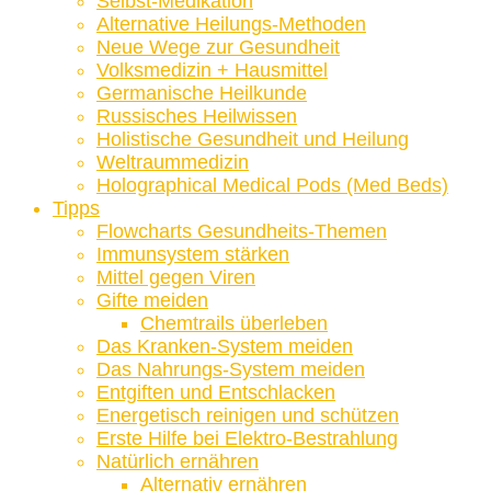
Selbst-Medikation
Alternative Heilungs-Methoden
Neue Wege zur Gesundheit
Volksmedizin + Hausmittel
Germanische Heilkunde
Russisches Heilwissen
Holistische Gesundheit und Heilung
Weltraummedizin
Holographical Medical Pods (Med Beds)
Tipps
Flowcharts Gesundheits-Themen
Immunsystem stärken
Mittel gegen Viren
Gifte meiden
Chemtrails überleben
Das Kranken-System meiden
Das Nahrungs-System meiden
Entgiften und Entschlacken
Energetisch reinigen und schützen
Erste Hilfe bei Elektro-Bestrahlung
Natürlich ernähren
Alternativ ernähren