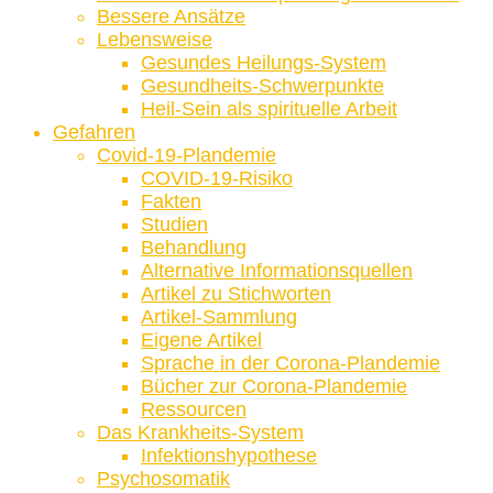
Bessere Ansätze
Lebensweise
Gesundes Heilungs-System
Gesundheits-Schwerpunkte
Heil-Sein als spirituelle Arbeit
Gefahren
Covid-19-Plandemie
COVID-19-Risiko
Fakten
Studien
Behandlung
Alternative Informationsquellen
Artikel zu Stichworten
Artikel-Sammlung
Eigene Artikel
Sprache in der Corona-Plandemie
Bücher zur Corona-Plandemie
Ressourcen
Das Krankheits-System
Infektionshypothese
Psychosomatik