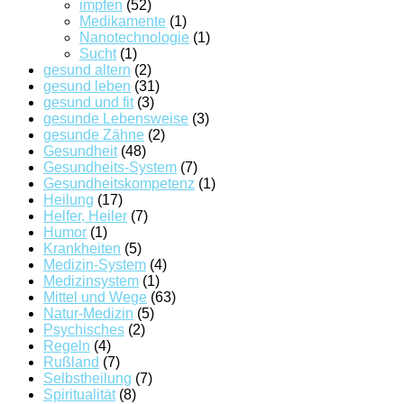
impfen
(52)
Medikamente
(1)
Nanotechnologie
(1)
Sucht
(1)
gesund altern
(2)
gesund leben
(31)
gesund und fit
(3)
gesunde Lebensweise
(3)
gesunde Zähne
(2)
Gesundheit
(48)
Gesundheits-System
(7)
Gesundheitskompetenz
(1)
Heilung
(17)
Helfer, Heiler
(7)
Humor
(1)
Krankheiten
(5)
Medizin-System
(4)
Medizinsystem
(1)
Mittel und Wege
(63)
Natur-Medizin
(5)
Psychisches
(2)
Regeln
(4)
Rußland
(7)
Selbstheilung
(7)
Spiritualität
(8)