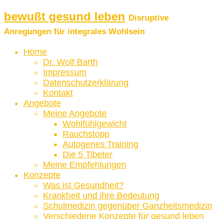
bewußt gesund leben
Disruptive
Anregungen für integrales Wohlsein
Home
Dr. Wolf Barth
Impressum
Datenschutzerklärung
Kontakt
Angebote
Meine Angebote
Wohlfühlgewicht
Rauchstopp
Autogenes Training
Die 5 Tibeter
Meine Empfehlungen
Konzepte
Was ist Gesundheit?
Krankheit und ihre Bedeutung
Schulmedizin gegenüber Ganzheitsmedizin
Verschiedene Konzepte für gesund leben