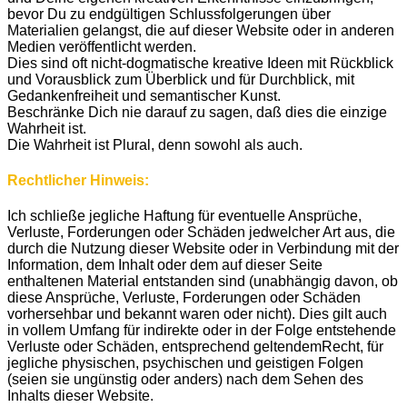
bevor Du zu endgültigen Schlussfolgerungen über
Materialien gelangst, die auf dieser Website oder in anderen
Medien veröffentlicht werden.
Dies sind oft nicht-dogmatische kreative Ideen mit Rückblick
und Vorausblick zum Überblick und für Durchblick, mit
Gedankenfreiheit und semantischer Kunst.
Beschränke Dich nie darauf zu sagen, daß dies die einzige
Wahrheit ist.
Die Wahrheit ist Plural, denn sowohl als auch.
Rechtlicher Hinweis:
Ich schließe jegliche Haftung für eventuelle Ansprüche,
Verluste, Forderungen oder Schäden jedwelcher Art aus, die
durch die Nutzung dieser Website oder in Verbindung mit der
Information, dem Inhalt oder dem auf dieser Seite
enthaltenen Material entstanden sind (unabhängig davon, ob
diese Ansprüche, Verluste, Forderungen oder Schäden
vorhersehbar und bekannt waren oder nicht). Dies gilt auch
in vollem Umfang für indirekte oder in der Folge entstehende
Verluste oder Schäden, entsprechend geltendemRecht, für
jegliche physischen, psychischen und geistigen Folgen
(seien sie ungünstig oder anders) nach dem Sehen des
Inhalts dieser Website.