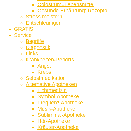
Colostrum=Lebensmittel
Gesunde Ernährung: Rezepte
Stress meistern
Entschleunigen
GRATIS
Service
Begriffe
Diagnostik
Links
Krankheiten-Reports
Angst
Krebs
Selbstmedikation
Alternative Apotheken
Lichtmedizin
Symbol-Apotheke
Frequenz Apotheke
Musik-Apotheke
Subliminal-Apotheke
Hör-Apotheke
Kräuter-Apotheke