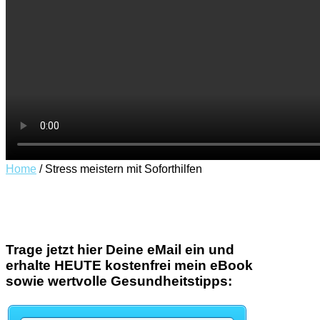
Home
/
Stress meistern mit Soforthilfen
Trage jetzt hier Deine eMail ein und
erhalte HEUTE kostenfrei mein eBook
sowie wertvolle Gesundheitstipps
: