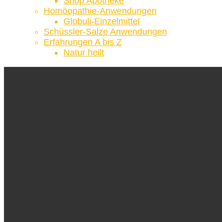
Shop Apotheke
Homöopathie-Anwendungen
Globuli-Einzelmittel
Schüssler-Salze Anwendungen
Erfahrungen A bis Z
Natur heilt