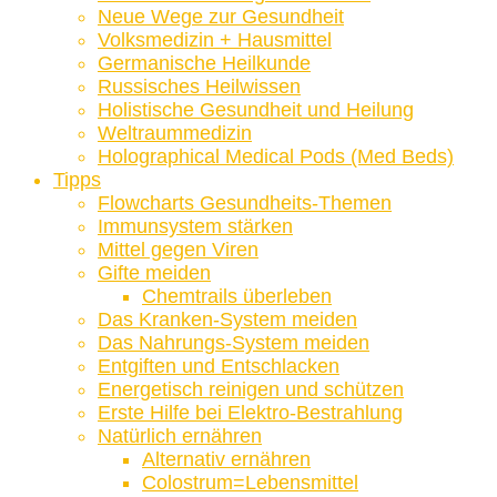
Neue Wege zur Gesundheit
Volksmedizin + Hausmittel
Germanische Heilkunde
Russisches Heilwissen
Holistische Gesundheit und Heilung
Weltraummedizin
Holographical Medical Pods (Med Beds)
Tipps
Flowcharts Gesundheits-Themen
Immunsystem stärken
Mittel gegen Viren
Gifte meiden
Chemtrails überleben
Das Kranken-System meiden
Das Nahrungs-System meiden
Entgiften und Entschlacken
Energetisch reinigen und schützen
Erste Hilfe bei Elektro-Bestrahlung
Natürlich ernähren
Alternativ ernähren
Colostrum=Lebensmittel