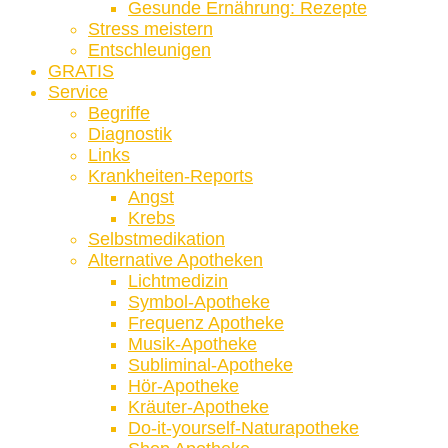
Gesunde Ernährung: Rezepte
Stress meistern
Entschleunigen
GRATIS
Service
Begriffe
Diagnostik
Links
Krankheiten-Reports
Angst
Krebs
Selbstmedikation
Alternative Apotheken
Lichtmedizin
Symbol-Apotheke
Frequenz Apotheke
Musik-Apotheke
Subliminal-Apotheke
Hör-Apotheke
Kräuter-Apotheke
Do-it-yourself-Naturapotheke