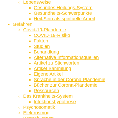
Lebensweise
Gesundes Heilungs-System
Gesundheits-Schwerpunkte
Heil-Sein als spirituelle Arbeit
Gefahren
Covid-19-Plandemie
COVID-19-Risiko
Fakten
Studien
Behandlung
Alternative Informationsquellen
Artikel zu Stichworten
Artikel-Sammlung
Eigene Artikel
Sprache in der Corona-Plandemie
Bücher zur Corona-Plandemie
Ressourcen
Das Krankheits-System
Infektionshypothese
Psychosomatik
Elektrosmog