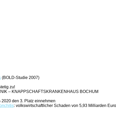
s
(BOLD-Studie 2007)
tetig zu!
KLINIK – KNAPPSCHAFTSKRANKENHAUS BOCHUM
is 2020 den 3. Platz einnehmen
onchitis
: volkswirtschaftlicher Schaden von 5,93 Milliarden Eur