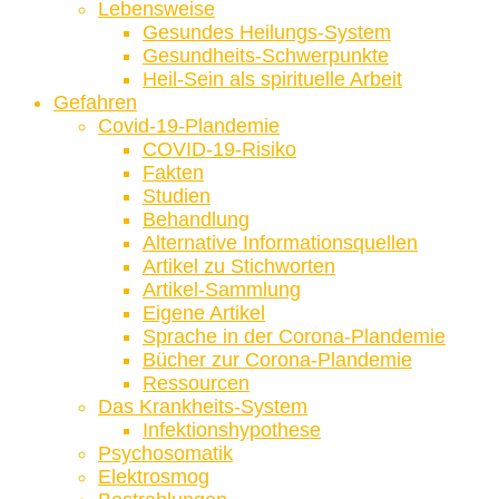
Lebensweise
Gesundes Heilungs-System
Gesundheits-Schwerpunkte
Heil-Sein als spirituelle Arbeit
Gefahren
Covid-19-Plandemie
COVID-19-Risiko
Fakten
Studien
Behandlung
Alternative Informationsquellen
Artikel zu Stichworten
Artikel-Sammlung
Eigene Artikel
Sprache in der Corona-Plandemie
Bücher zur Corona-Plandemie
Ressourcen
Das Krankheits-System
Infektionshypothese
Psychosomatik
Elektrosmog