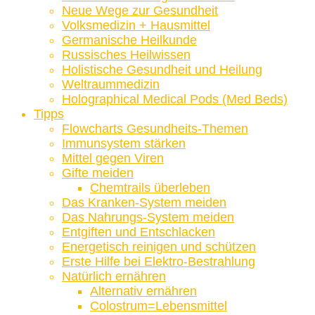
Neue Wege zur Gesundheit
Volksmedizin + Hausmittel
Germanische Heilkunde
Russisches Heilwissen
Holistische Gesundheit und Heilung
Weltraummedizin
Holographical Medical Pods (Med Beds)
Tipps
Flowcharts Gesundheits-Themen
Immunsystem stärken
Mittel gegen Viren
Gifte meiden
Chemtrails überleben
Das Kranken-System meiden
Das Nahrungs-System meiden
Entgiften und Entschlacken
Energetisch reinigen und schützen
Erste Hilfe bei Elektro-Bestrahlung
Natürlich ernähren
Alternativ ernähren
Colostrum=Lebensmittel