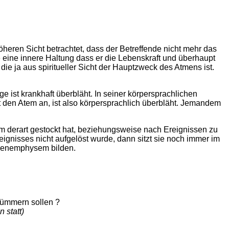
heren Sicht betrachtet, dass der Betreffende nicht mehr das
de eine innere Haltung dass er die Lebenskraft und überhaupt
ie ja aus spiritueller Sicht der Hauptzweck des Atmens ist.
 ist krankhaft überbläht. In seiner körpersprachlichen
t den Atem an, ist also körpersprachlich überbläht. Jemandem
 derart gestockt hat, beziehungsweise nach Ereignissen zu
ignisses nicht aufgelöst wurde, dann sitzt sie noch immer im
ngenemphysem bilden.
kümmern sollen ?
 statt)