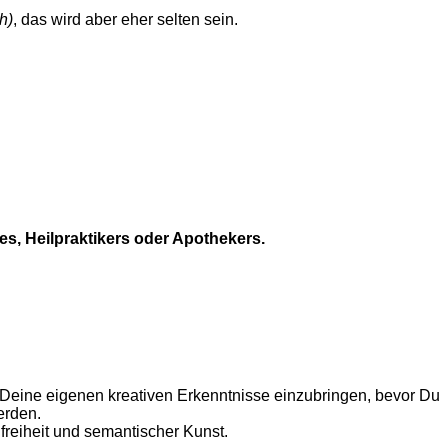
h)
, das wird aber eher selten sein.
es, Heilpraktikers oder Apothekers.
eine eigenen kreativen Erkenntnisse einzubringen, bevor Du
erden.
freiheit und semantischer Kunst.