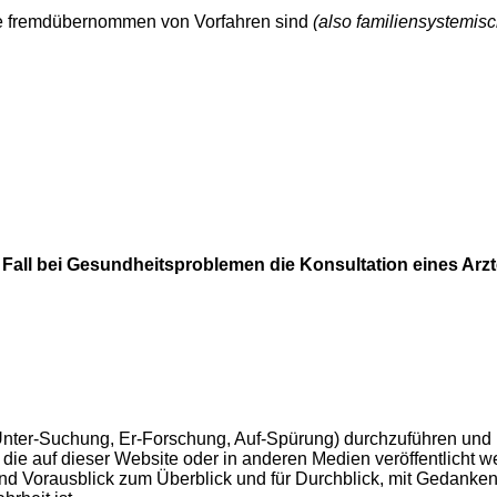
e fremdübernommen von Vorfahren sind
(also familiensystemisc
 Fall bei Gesundheitsproblemen die Konsultation eines Arzt
nter-Suchung, Er-Forschung, Auf-Spürung) durchzuführen und D
die auf dieser Website oder in anderen Medien veröffentlicht w
und Vorausblick zum Überblick und für Durchblick, mit Gedanken