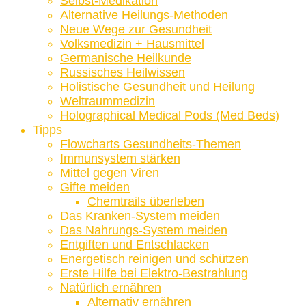
Selbst-Medikation
Alternative Heilungs-Methoden
Neue Wege zur Gesundheit
Volksmedizin + Hausmittel
Germanische Heilkunde
Russisches Heilwissen
Holistische Gesundheit und Heilung
Weltraummedizin
Holographical Medical Pods (Med Beds)
Tipps
Flowcharts Gesundheits-Themen
Immunsystem stärken
Mittel gegen Viren
Gifte meiden
Chemtrails überleben
Das Kranken-System meiden
Das Nahrungs-System meiden
Entgiften und Entschlacken
Energetisch reinigen und schützen
Erste Hilfe bei Elektro-Bestrahlung
Natürlich ernähren
Alternativ ernähren