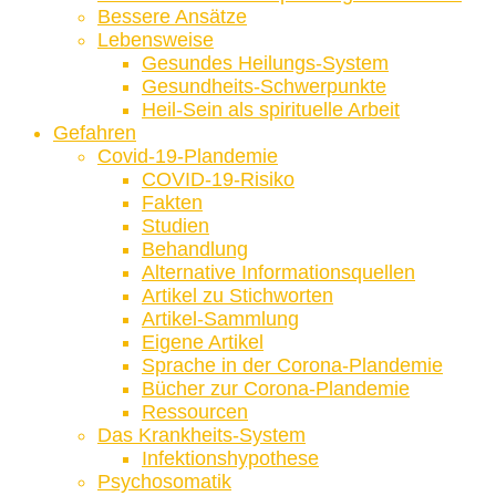
Bessere Ansätze
Lebensweise
Gesundes Heilungs-System
Gesundheits-Schwerpunkte
Heil-Sein als spirituelle Arbeit
Gefahren
Covid-19-Plandemie
COVID-19-Risiko
Fakten
Studien
Behandlung
Alternative Informationsquellen
Artikel zu Stichworten
Artikel-Sammlung
Eigene Artikel
Sprache in der Corona-Plandemie
Bücher zur Corona-Plandemie
Ressourcen
Das Krankheits-System
Infektionshypothese
Psychosomatik