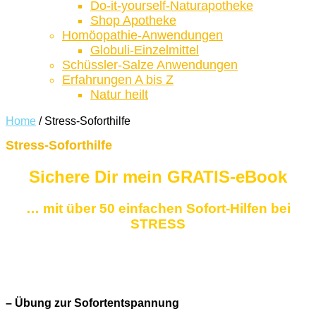
Do-it-yourself-Naturapotheke
Shop Apotheke
Homöopathie-Anwendungen
Globuli-Einzelmittel
Schüssler-Salze Anwendungen
Erfahrungen A bis Z
Natur heilt
Home
/
Stress-Soforthilfe
Stress-Soforthilfe
Sichere Dir mein GRATIS-eBook
… mit über 50 einfachen Sofort-Hilfen bei
STRESS
– Übung zur Sofortentspannung