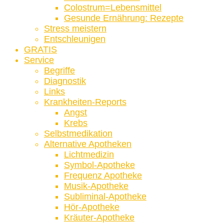
Colostrum=Lebensmittel
Gesunde Ernährung: Rezepte
Stress meistern
Entschleunigen
GRATIS
Service
Begriffe
Diagnostik
Links
Krankheiten-Reports
Angst
Krebs
Selbstmedikation
Alternative Apotheken
Lichtmedizin
Symbol-Apotheke
Frequenz Apotheke
Musik-Apotheke
Subliminal-Apotheke
Hör-Apotheke
Kräuter-Apotheke