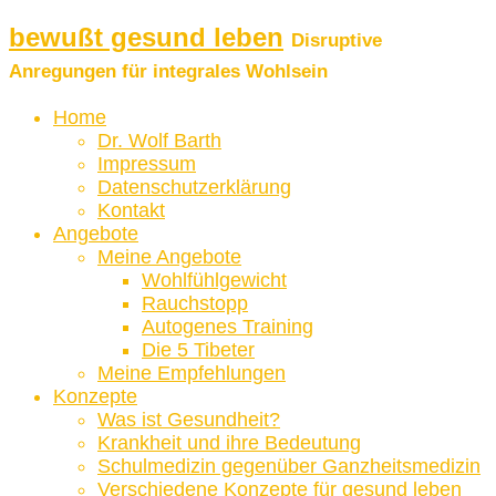
bewußt gesund leben
Disruptive
Anregungen für integrales Wohlsein
Home
Dr. Wolf Barth
Impressum
Datenschutzerklärung
Kontakt
Angebote
Meine Angebote
Wohlfühlgewicht
Rauchstopp
Autogenes Training
Die 5 Tibeter
Meine Empfehlungen
Konzepte
Was ist Gesundheit?
Krankheit und ihre Bedeutung
Schulmedizin gegenüber Ganzheitsmedizin
Verschiedene Konzepte für gesund leben