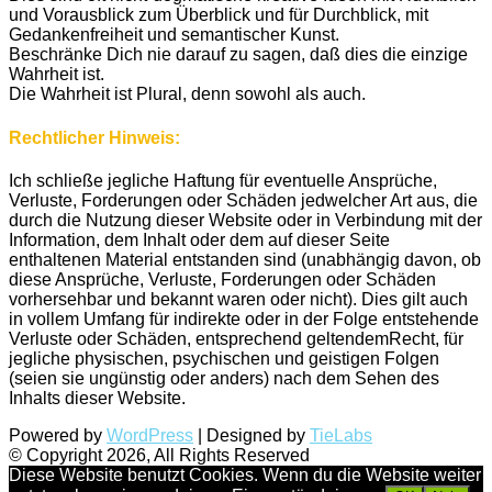
und Vorausblick zum Überblick und für Durchblick, mit
Gedankenfreiheit und semantischer Kunst.
Beschränke Dich nie darauf zu sagen, daß dies die einzige
Wahrheit ist.
Die Wahrheit ist Plural, denn sowohl als auch.
Rechtlicher Hinweis:
Ich schließe jegliche Haftung für eventuelle Ansprüche,
Verluste, Forderungen oder Schäden jedwelcher Art aus, die
durch die Nutzung dieser Website oder in Verbindung mit der
Information, dem Inhalt oder dem auf dieser Seite
enthaltenen Material entstanden sind (unabhängig davon, ob
diese Ansprüche, Verluste, Forderungen oder Schäden
vorhersehbar und bekannt waren oder nicht). Dies gilt auch
in vollem Umfang für indirekte oder in der Folge entstehende
Verluste oder Schäden, entsprechend geltendemRecht, für
jegliche physischen, psychischen und geistigen Folgen
(seien sie ungünstig oder anders) nach dem Sehen des
Inhalts dieser Website.
Powered by
WordPress
| Designed by
TieLabs
© Copyright 2026, All Rights Reserved
Diese Website benutzt Cookies. Wenn du die Website weiter